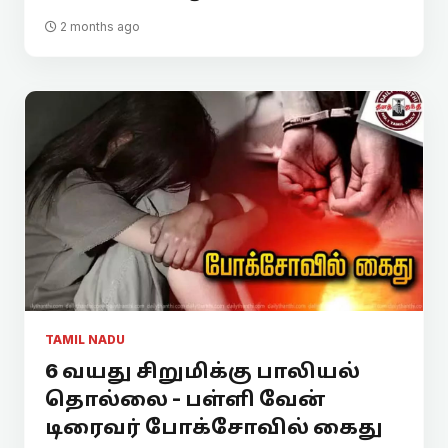
2 months ago
TAMIL NADU
6 வயது சிறுமிக்கு பாலியல்
தொல்லை - பள்ளி வேன்
டிரைவர் போக்சோவில் கைது