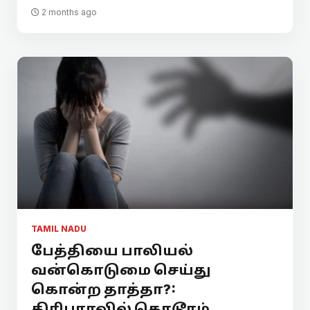
2 months ago
TAMIL NADU
பேத்தியை பாலியல்
வன்கொடுமை செய்து
கொன்ற தாத்தா?:
திரிபுராவில் கொடூரம்