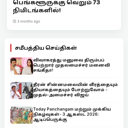
பெங்களூருக்கு வெறும் 73
நிமிடங்களில்!
3 months ago
சமீபத்திய செய்திகள்
விவாகரத்து மனுவை திரும்பப்
பெற்றார் முதலமைச்சர் மனைவி
சங்கீதா!
தீரன் சின்னமலையின் வீரத்தையும்
தியாகத்தையும் போற்றுவோம் -
முதல்-அமைச்சர் விஜய்
Today Panchangam மற்றும் முக்கிய
நிகழ்வுகள்- 3 ஆகஸ்ட் 2026:
ஆடிப்பெருக்கு