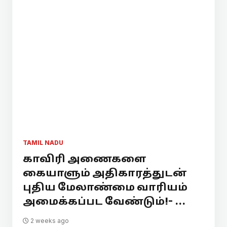
TAMIL NADU
காவிரி அணைகளை
கையாளும் அதிகாரத்துடன்
புதிய மேலாண்மை வாரியம்
அமைக்கப்பட வேண்டும்!- ...
2 weeks ago