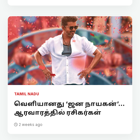
TAMIL NADU
வெளியானது ‘ஜன நாயகன்’...
ஆரவாரத்தில் ரசிகர்கள்
2 weeks ago