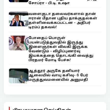
சோப்ரா - பி.டி. உஷா
வளைகுடா தலைவர்களால் தான்
ஈரான் மீதான புதிய தாக்குதல்கள்
தள்ளிவைக்கப்பட்டன - அதிபர்
டிரம்ப் தகவல்!
போதைப் பொருள்
பயன்படுத்துவதில் இருந்து
இளைஞர்கள் விலகி இருக்க
வேண்டும் - விழிப்புணர்வு
இயக்கத்தை தொடங்கி வைத்து
பிரதமர் மோடி பேச்சு!
ஆத்தூர் அருகே தனியார்
ஆலையில் வாயு கசிவு- 6 பேர்
மருத்துவமனையில் அனுமதி