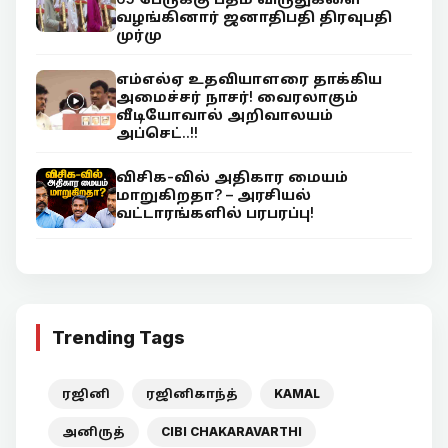
வழங்கினார் ஜனாதிபதி திரவுபதி
முர்மு
எம்எல்ஏ உதவியாளரை தாக்கிய
அமைச்சர் நாசர்! வைரலாகும்
வீடியோவால் அறிவாலயம்
அப்செட்..!!
விசிக-வில் அதிகார மையம்
மாறுகிறதா? – அரசியல்
வட்டாரங்களில் பரபரப்பு!
Trending Tags
ரஜினி
ரஜினிகாந்த்
KAMAL
அனிருத்
CIBI CHAKARAVARTHI