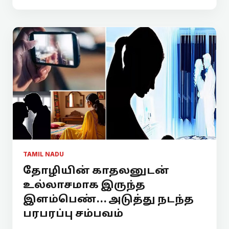
TAMIL NADU
தோழியின் காதலனுடன்
உல்லாசமாக இருந்த
இளம்பெண்... அடுத்து நடந்த
பரபரப்பு சம்பவம்