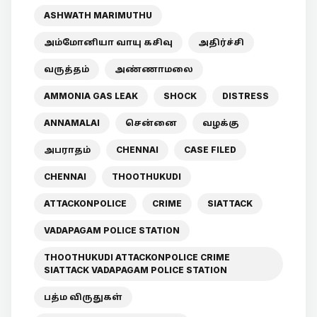
ASHWATH MARIMUTHU
அம்மோனியா வாயு கசிவு
அதிர்ச்சி
வருத்தம்
அண்ணாமலை
AMMONIA GAS LEAK
SHOCK
DISTRESS
ANNAMALAI
சென்னை
வழக்கு
அபராதம்
CHENNAI
CASE FILED
CHENNAI
THOOTHUKUDI
ATTACKONPOLICE
CRIME
SIATTACK
VADAPAGAM POLICE STATION
THOOTHUKUDI ATTACKONPOLICE CRIME
SIATTACK VADAPAGAM POLICE STATION
பத்ம விருதுகள்