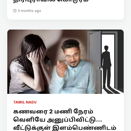
3 months ago
TAMIL NADU
கணவரை 2 மணி நேரம்
வெளியே அனுப்பிவிட்டு...
வீட்டுக்குள் இளம்பெண்ணிடம்