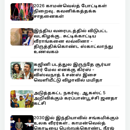
2026 காமன்வெல்த் போட்டிகள்
நிறைவு.. கவனிக்கத்தக்க
சாதனைகள்
இந்திய வரைபடத்தில் விடுபட்ட
வடகிழக்கு.. சுட்டிக்காட்டிய
வீராங்கனை லவ்லினா -
திருத்திக்கொண்ட ஸ்காட்லாந்து
உணவகம்
கஜினி படத்துல இருந்தே சூர்யா
சார் மேல எனக்கு கிரஸ் -
விஸ்வநாத் & சன்ஸ் இசை
வெளியீட்டு விழாவில் மமிதா
அடுத்தகட்ட நகர்வு.. ஆகஸ்ட் 5
அறிவிக்கும் கரப்பான்பூச்சி ஜனதா
கட்சி
2030இல் இந்தியாவில் சங்கமிக்கும்
உலக வீரர்கள்.. காமன்வெல்த்
கொடியை பெற்றுக்கொண்ட நீரஜ்