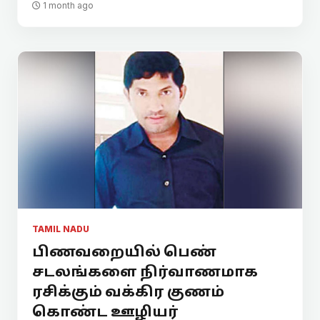
1 month ago
TAMIL NADU
பிணவறையில் பெண்
சடலங்களை நிர்வாணமாக
ரசிக்கும் வக்கிர குணம்
கொண்ட ஊழியர்