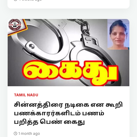
TAMIL NADU
சின்னத்திரை நடிகை என கூறி
பணக்காரர்களிடம் பணம்
பறித்த பெண் கைது
1 month ago