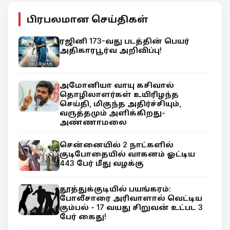
பிரபலமான செய்திகள்
ரஜினி 173-வது படத்தின் பெயர்
அதிகாரபூர்வ அறிவிப்பு!
அமோனியா வாயு கசிவால்
தொழிலாளர்கள் உயிரிழந்த
செய்தி, மிகுந்த அதிர்ச்சியும்,
வருத்தமும் அளிக்கிறது-
அண்ணாமலை
சென்னையில் 2 நாட்களில்
குடிபோதையில் வாகனம் ஓட்டிய
443 பேர் மீது வழக்கு
தூத்துக்குடியில் பயங்கரம்:
போலீசாரை அரிவாளால் வெட்டிய
கும்பல் - 17 வயது சிறுவன் உட்பட 3
பேர் கைது!