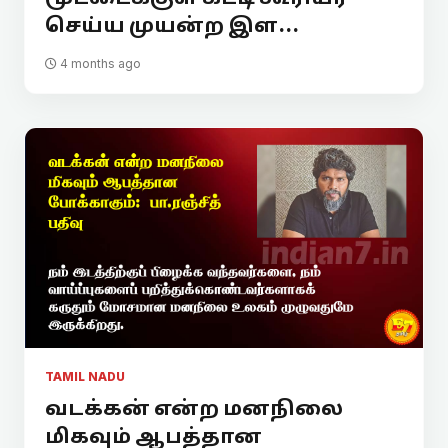
செய்ய முயன்ற இள...
4 months ago
TAMIL NADU
வடக்கன் என்ற மனநிலை
மிகவும் ஆபத்தான