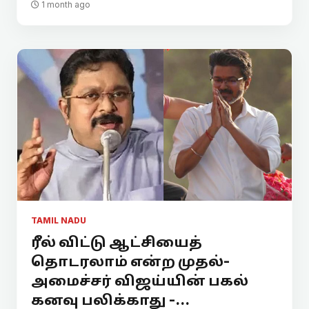
1 month ago
TAMIL NADU
ரீல் விட்டு ஆட்சியைத்
தொடரலாம் என்ற முதல்-
அமைச்சர் விஜய்யின் பகல்
கனவு பலிக்காது -...