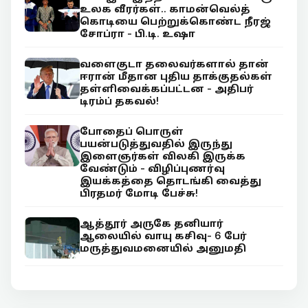
உலக வீரர்கள்.. காமன்வெல்த்
கொடியை பெற்றுக்கொண்ட நீரஜ்
சோப்ரா - பி.டி. உஷா
வளைகுடா தலைவர்களால் தான்
ஈரான் மீதான புதிய தாக்குதல்கள்
தள்ளிவைக்கப்பட்டன - அதிபர்
டிரம்ப் தகவல்!
போதைப் பொருள்
பயன்படுத்துவதில் இருந்து
இளைஞர்கள் விலகி இருக்க
வேண்டும் - விழிப்புணர்வு
இயக்கத்தை தொடங்கி வைத்து
பிரதமர் மோடி பேச்சு!
ஆத்தூர் அருகே தனியார்
ஆலையில் வாயு கசிவு- 6 பேர்
மருத்துவமனையில் அனுமதி