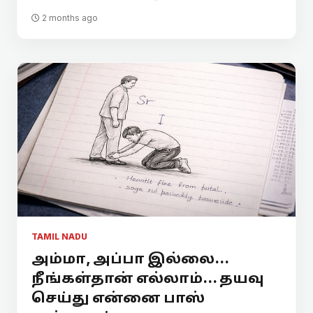
2 months ago
TAMIL NADU
அம்மா, அப்பா இல்லை…
நீங்கள்தான் எல்லாம்... தயவு
செய்து என்னை பாஸ்