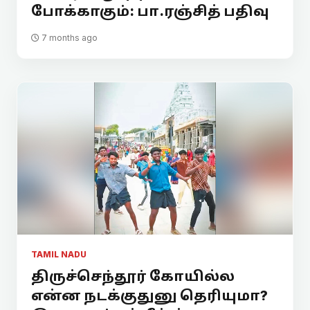
போக்காகும்: பா.ரஞ்சித் பதிவு
7 months ago
TAMIL NADU
திருச்செந்தூர் கோயில்ல
என்ன நடக்குதுனு தெரியுமா?