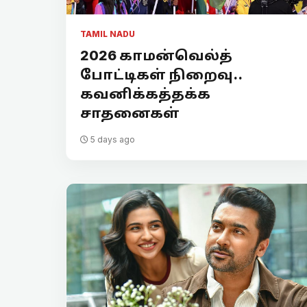
TAMIL NADU
2026 காமன்வெல்த்
போட்டிகள் நிறைவு..
கவனிக்கத்தக்க
சாதனைகள்
5 days ago