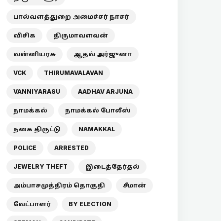
பால்வளத்துறை அமைச்சர் நாசர்
விசிக
திருமாவளவன்
வன்னியரசு
ஆதவ் அர்ஜுனா
VCK
THIRUMAVALAVAN
VANNIYARASU
AADHAV ARJUNA
நாமக்கல்
நாமக்கல் போலீஸ்
நகை திருட்டு
NAMAKKAL
POLICE
ARRESTED
JEWELRY THEFT
இடைத்தேர்தல்
அம்பாசமுத்திரம் தொகுதி
சீமான்
வேட்பாளர்
BY ELECTION