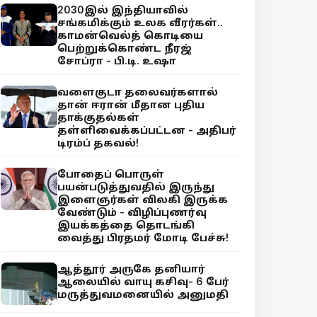
2030இல் இந்தியாவில்
சங்கமிக்கும் உலக வீரர்கள்..
காமன்வெல்த் கொடியை
பெற்றுக்கொண்ட நீரஜ்
சோப்ரா - பி.டி. உஷா
வளைகுடா தலைவர்களால்
தான் ஈரான் மீதான புதிய
தாக்குதல்கள்
தள்ளிவைக்கப்பட்டன - அதிபர்
டிரம்ப் தகவல்!
போதைப் பொருள்
பயன்படுத்துவதில் இருந்து
இளைஞர்கள் விலகி இருக்க
வேண்டும் - விழிப்புணர்வு
இயக்கத்தை தொடங்கி
வைத்து பிரதமர் மோடி பேச்சு!
ஆத்தூர் அருகே தனியார்
ஆலையில் வாயு கசிவு- 6 பேர்
மருத்துவமனையில் அனுமதி