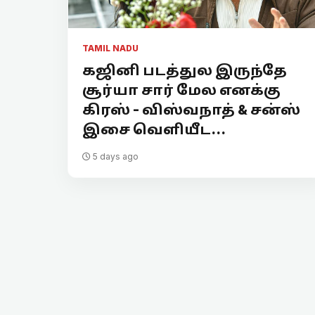
TAMIL NADU
கஜினி படத்துல இருந்தே
சூர்யா சார் மேல எனக்கு
கிரஸ் - விஸ்வநாத் & சன்ஸ்
இசை வெளியீட...
5 days ago