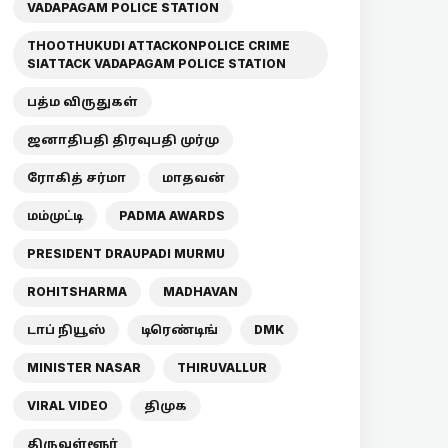
VADAPAGAM POLICE STATION
THOOTHUKUDI ATTACKONPOLICE CRIME
SIATTACK VADAPAGAM POLICE STATION
பத்ம விருதுகள்
ஜனாதிபதி திரவுபதி முர்மு
ரோகித் சர்மா
மாதவன்
மம்முட்டி
PADMA AWARDS
PRESIDENT DRAUPADI MURMU
ROHITSHARMA
MADHAVAN
டாப் நியூஸ்
டிரெண்டிங்
DMK
MINISTER NASAR
THIRUVALLUR
VIRAL VIDEO
திமுக
திருவள்ளூர்