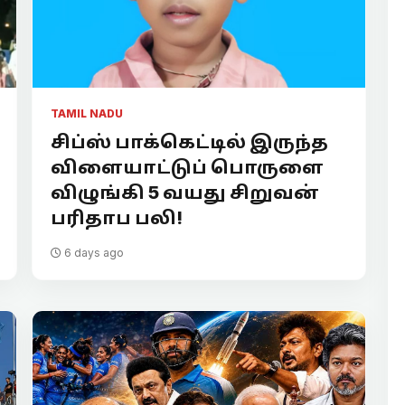
TAMIL NADU
சிப்ஸ் பாக்கெட்டில் இருந்த
விளையாட்டுப் பொருளை
விழுங்கி 5 வயது சிறுவன்
பரிதாப பலி!
6 days ago