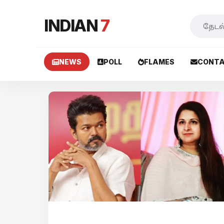
INDIAN
7
NEWS
POLL
FLAMES
CONTA