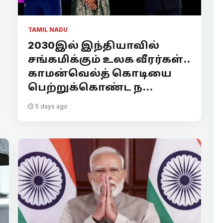
TAMIL NADU
2030இல் இந்தியாவில்
சங்கமிக்கும் உலக வீரர்கள்..
காமன்வெல்த் கொடியை
பெற்றுக்கொண்ட ந...
5 days ago