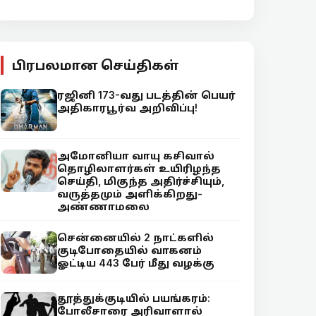
பிரபலமான செய்திகள்
ரஜினி 173-வது படத்தின் பெயர்
அதிகாரபூர்வ அறிவிப்பு!
அமோனியா வாயு கசிவால்
தொழிலாளர்கள் உயிரிழந்த
செய்தி, மிகுந்த அதிர்ச்சியும்,
வருத்தமும் அளிக்கிறது-
அண்ணாமலை
சென்னையில் 2 நாட்களில்
குடிபோதையில் வாகனம்
ஓட்டிய 443 பேர் மீது வழக்கு
தூத்துக்குடியில் பயங்கரம்:
போலீசாரை அரிவாளால்