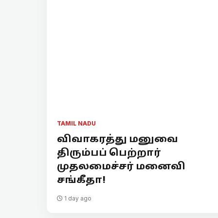
TAMIL NADU
விவாகரத்து மனுவை
திரும்பப் பெற்றார்
முதலமைச்சர் மனைவி
சங்கீதா!
1 day ago