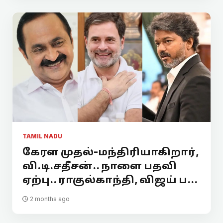
TAMIL NADU
கேரள முதல்-மந்திரியாகிறார்,
வி.டி.சதீசன்.. நாளை பதவி
ஏற்பு.. ராகுல்காந்தி, விஜய் ப...
2 months ago