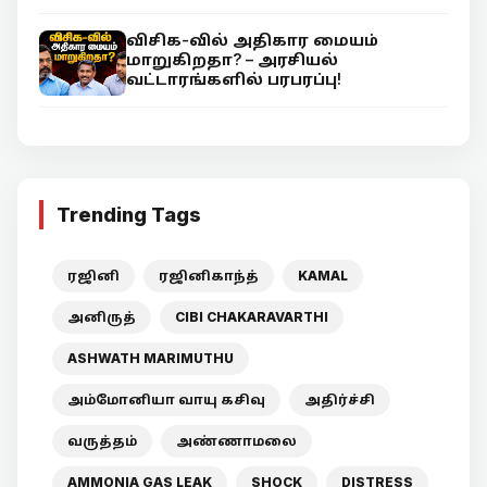
விசிக-வில் அதிகார மையம்
மாறுகிறதா? – அரசியல்
வட்டாரங்களில் பரபரப்பு!
Trending Tags
ரஜினி
ரஜினிகாந்த்
KAMAL
அனிருத்
CIBI CHAKARAVARTHI
ASHWATH MARIMUTHU
அம்மோனியா வாயு கசிவு
அதிர்ச்சி
வருத்தம்
அண்ணாமலை
AMMONIA GAS LEAK
SHOCK
DISTRESS