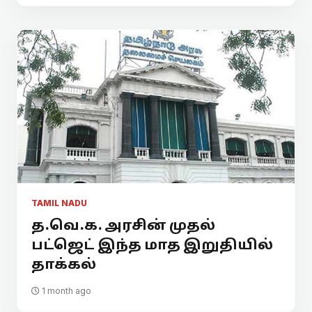
TAMIL NADU
த.வெ.க. அரசின் முதல்
பட்ஜெட் இந்த மாத இறுதியில்
தாக்கல்
1 month ago