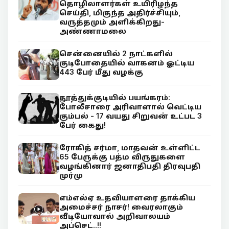
தொழிலாளர்கள் உயிரிழந்த
செய்தி, மிகுந்த அதிர்ச்சியும்,
வருத்தமும் அளிக்கிறது-
அண்ணாமலை
சென்னையில் 2 நாட்களில்
குடிபோதையில் வாகனம் ஓட்டிய
443 பேர் மீது வழக்கு
தூத்துக்குடியில் பயங்கரம்:
போலீசாரை அரிவாளால் வெட்டிய
கும்பல் - 17 வயது சிறுவன் உட்பட 3
பேர் கைது!
ரோகித் சர்மா, மாதவன் உள்ளிட்ட
65 பேருக்கு பத்ம விருதுகளை
வழங்கினார் ஜனாதிபதி திரவுபதி
முர்மு
எம்எல்ஏ உதவியாளரை தாக்கிய
அமைச்சர் நாசர்! வைரலாகும்
வீடியோவால் அறிவாலயம்
அப்செட்..!!