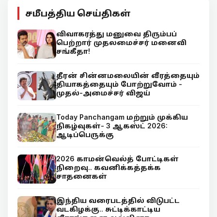
சமீபத்திய செய்திகள்
விவாகரத்து மனுவை திரும்பப்
பெற்றார் முதலமைச்சர் மனைவி
சங்கீதா!
தீரன் சின்னமலையின் வீரத்தையும்
தியாகத்தையும் போற்றுவோம் -
முதல்-அமைச்சர் விஜய்
Today Panchangam மற்றும் முக்கிய
நிகழ்வுகள்- 3 ஆகஸ்ட் 2026:
ஆடிப்பெருக்கு
2026 காமன்வெல்த் போட்டிகள்
நிறைவு.. கவனிக்கத்தக்க
சாதனைகள்
இந்திய வரைபடத்தில் விடுபட்ட
வடகிழக்கு.. சுட்டிக்காட்டிய