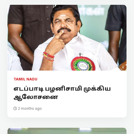
TAMIL NADU
எடப்பாடி பழனிசாமி முக்கிய
ஆலோசனை
2 months ago