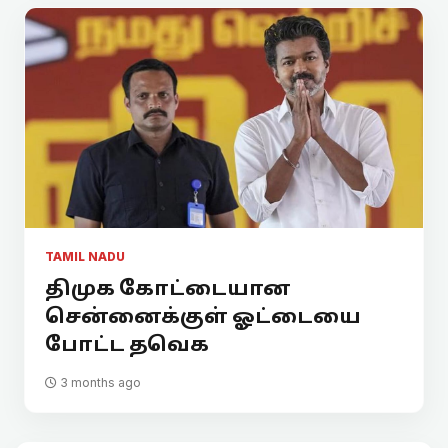
TAMIL NADU
திமுக கோட்டையான
சென்னைக்குள் ஓட்டையை
போட்ட தவெக
3 months ago