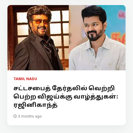
TAMIL NADU
சட்டசபைத் தேர்தலில் வெற்றி
பெற்ற விஜய்க்கு வாழ்த்துகள்:
ரஜினிகாந்த்
3 months ago