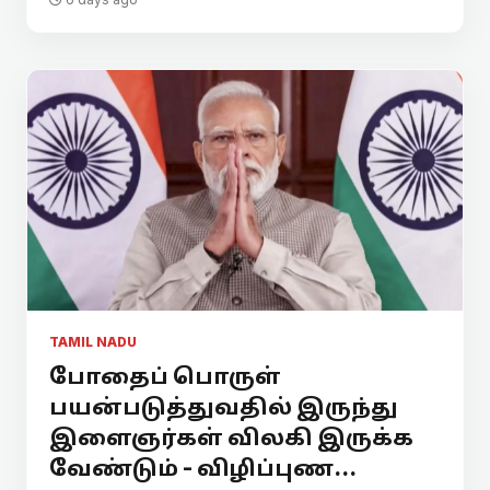
TAMIL NADU
போதைப் பொருள்
பயன்படுத்துவதில் இருந்து
இளைஞர்கள் விலகி இருக்க
வேண்டும் - விழிப்புண...