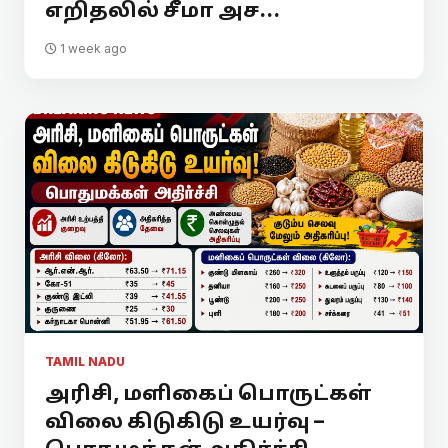
எறிதலில் சீமா அச...
1 week ago
TAMIL NADU
அரிசி, மளிகைப் பொருட்கள்
விலை கிடுகிடு உயர்வு –