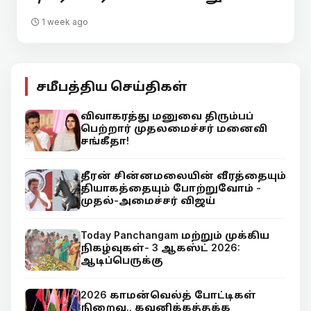
1 week ago
சமீபத்திய செய்திகள்
விவாகரத்து மனுவை திரும்பப்
பெற்றார் முதலமைச்சர் மனைவி
சங்கீதா!
தீரன் சின்னமலையின் வீரத்தையும்
தியாகத்தையும் போற்றுவோம் -
முதல்-அமைச்சர் விஜய்
Today Panchangam மற்றும் முக்கிய
நிகழ்வுகள்- 3 ஆகஸ்ட் 2026:
ஆடிப்பெருக்கு
2026 காமன்வெல்த் போட்டிகள்
நிறைவு.. கவனிக்கத்தக்க