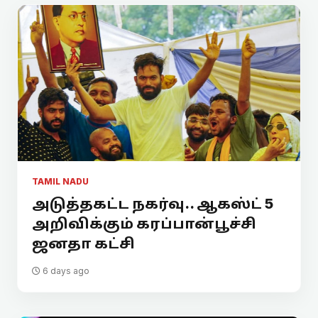
TAMIL NADU
அடுத்தகட்ட நகர்வு.. ஆகஸ்ட் 5
அறிவிக்கும் கரப்பான்பூச்சி
ஜனதா கட்சி
6 days ago