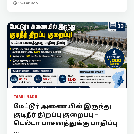
1 week ago
TAMIL NADU
மேட்டூர் அணையில் இருந்து
குடிநீர் திறப்பு குறைப்பு –
டெல்டா பாசனத்துக்கு பாதிப்பு
...