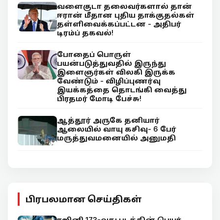
வளைகுடா தலைவர்களால் தான்
ஈரான் மீதான புதிய தாக்குதல்கள்
தள்ளிவைக்கப்பட்டன - அதிபர்
டிரம்ப் தகவல்!
போதைப் பொருள்
பயன்படுத்துவதில் இருந்து
இளைஞர்கள் விலகி இருக்க
வேண்டும் - விழிப்புணர்வு
இயக்கத்தை தொடங்கி வைத்து
பிரதமர் மோடி பேச்சு!
ஆத்தூர் அருகே தனியார்
ஆலையில் வாயு கசிவு- 6 பேர்
மருத்துவமனையில் அனுமதி
பிரபலமான செய்திகள்
ரஜினி 173-வது படத்தின் பெயர்