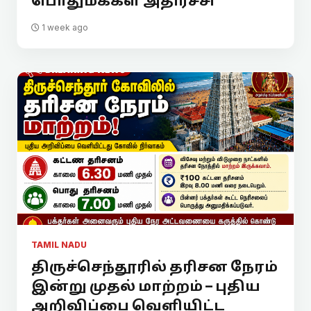
பொதுமக்கள் அதிர்ச்சி
1 week ago
TAMIL NADU
திருச்செந்தூரில் தரிசன நேரம்
இன்று முதல் மாற்றம் – புதிய
அறிவிப்பை வெளியிட்ட