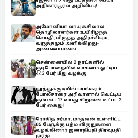
அதிகாரபூர்வ அறிவிப்பு!
அமோனியா வாயு கசிவால்
தொழிலாளர்கள் உயிரிழந்த
செய்தி, மிகுந்த அதிர்ச்சியும்,
வருத்தமும் அளிக்கிறது-
அண்ணாமலை
சென்னையில் 2 நாட்களில்
குடிபோதையில் வாகனம் ஓட்டிய
443 பேர் மீது வழக்கு
தூத்துக்குடியில் பயங்கரம்:
போலீசாரை அரிவாளால் வெட்டிய
கும்பல் - 17 வயது சிறுவன் உட்பட 3
பேர் கைது!
ரோகித் சர்மா, மாதவன் உள்ளிட்ட
65 பேருக்கு பத்ம விருதுகளை
வழங்கினார் ஜனாதிபதி திரவுபதி
முர்மு