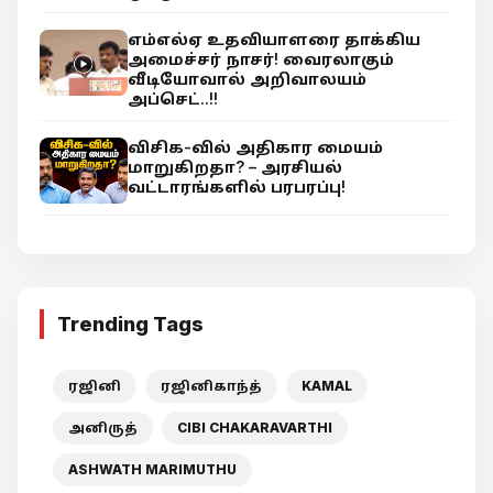
எம்எல்ஏ உதவியாளரை தாக்கிய
அமைச்சர் நாசர்! வைரலாகும்
வீடியோவால் அறிவாலயம்
அப்செட்..!!
விசிக-வில் அதிகார மையம்
மாறுகிறதா? – அரசியல்
வட்டாரங்களில் பரபரப்பு!
Trending Tags
ரஜினி
ரஜினிகாந்த்
KAMAL
அனிருத்
CIBI CHAKARAVARTHI
ASHWATH MARIMUTHU