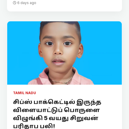
6 days ago
TAMIL NADU
சிப்ஸ் பாக்கெட்டில் இருந்த
விளையாட்டுப் பொருளை
விழுங்கி 5 வயது சிறுவன்
பரிதாப பலி!