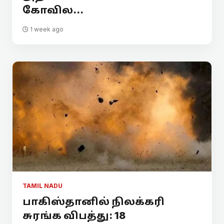
கோவில...
1 week ago
TAMIL NADU
பாகிஸ்தானில் நிலக்கரி
சுரங்க விபத்து: 18