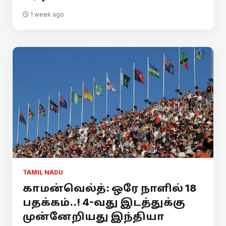
1 week ago
TAMIL NADU
காமன்வெல்த்: ஒரே நாளில் 18
பதக்கம்..! 4-வது இடத்துக்கு
முன்னேறியது இந்தியா