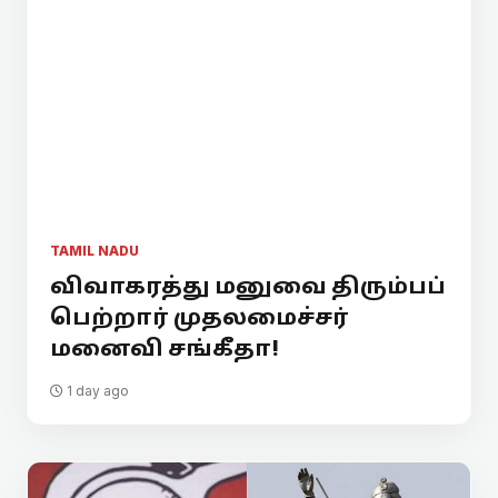
TAMIL NADU
விவாகரத்து மனுவை திரும்பப்
பெற்றார் முதலமைச்சர்
மனைவி சங்கீதா!
1 day ago