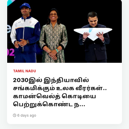
TAMIL NADU
2030இல் இந்தியாவில்
சங்கமிக்கும் உலக வீரர்கள்..
காமன்வெல்த் கொடியை
பெற்றுக்கொண்ட ந...
6 days ago