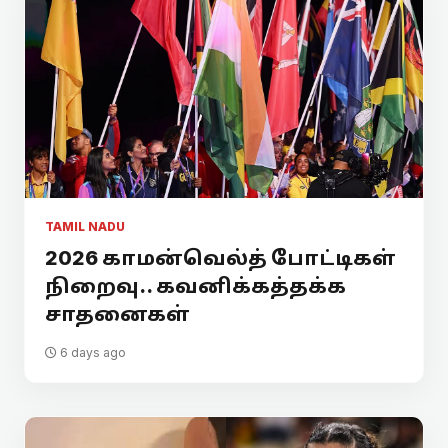
TAMIL NADU
2026 காமன்வெல்த் போட்டிகள்
நிறைவு.. கவனிக்கத்தக்க
சாதனைகள்
6 days ago