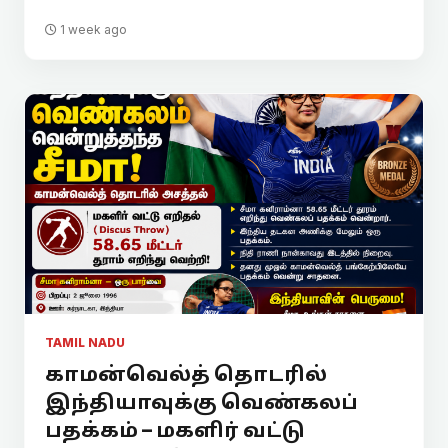
1 week ago
TAMIL NADU
காமன்வெல்த் தொடரில்
இந்தியாவுக்கு வெண்கலப்
பதக்கம் – மகளிர் வட்டு