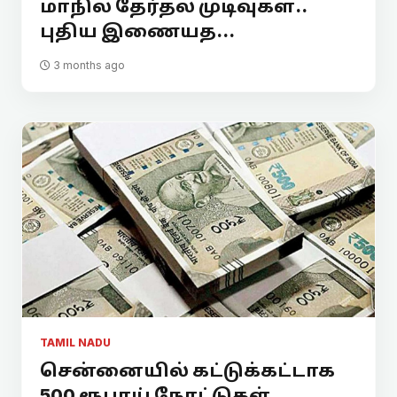
மாநில தேர்தல் முடிவுகள்..
புதிய இணையத...
3 months ago
TAMIL NADU
சென்னையில் கட்டுக்கட்டாக
500 ரூபாய் நோட்டுகள்