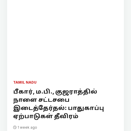
TAMIL NADU
பீகார், ம.பி., குஜராத்தில்
நாளை சட்டசபை
இடைத்தேர்தல்: பாதுகாப்பு
ஏற்பாடுகள் தீவிரம்
1 week ago