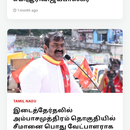
1 month ago
TAMIL NADU
இடைத்தேர்தலில்
அம்பாசமுத்திரம் தொகுதியில்
சீமானை பொது வேட்பாளராக