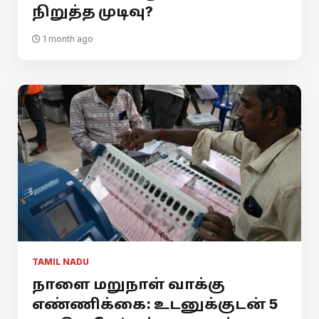
நிறுத்த முடிவு?
1 month ago
TAMIL NADU
நாளை மறுநாள் வாக்கு
எண்ணிக்கை: உடனுக்குடன் 5