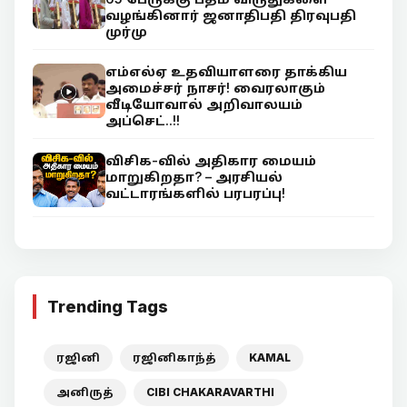
வழங்கினார் ஜனாதிபதி திரவுபதி
முர்மு
எம்எல்ஏ உதவியாளரை தாக்கிய
அமைச்சர் நாசர்! வைரலாகும்
வீடியோவால் அறிவாலயம்
அப்செட்..!!
விசிக-வில் அதிகார மையம்
மாறுகிறதா? – அரசியல்
வட்டாரங்களில் பரபரப்பு!
Trending Tags
ரஜினி
ரஜினிகாந்த்
KAMAL
அனிருத்
CIBI CHAKARAVARTHI