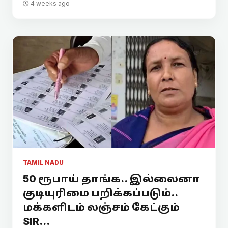
4 weeks ago
TAMIL NADU
50 ரூபாய் தாங்க.. இல்லைனா
குடியுரிமை பறிக்கப்படும்..
மக்களிடம் லஞ்சம் கேட்கும்
SIR...