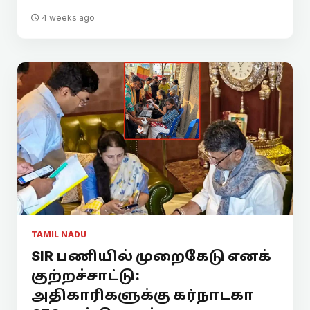
4 weeks ago
TAMIL NADU
SIR பணியில் முறைகேடு எனக்
குற்றச்சாட்டு:
அதிகாரிகளுக்கு கர்நாடகா