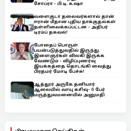
சோப்ரா - பி.டி. உஷா
வளைகுடா தலைவர்களால் தான்
ஈரான் மீதான புதிய தாக்குதல்கள்
தள்ளிவைக்கப்பட்டன - அதிபர்
டிரம்ப் தகவல்!
போதைப் பொருள்
பயன்படுத்துவதில் இருந்து
இளைஞர்கள் விலகி இருக்க
வேண்டும் - விழிப்புணர்வு
இயக்கத்தை தொடங்கி வைத்து
பிரதமர் மோடி பேச்சு!
ஆத்தூர் அருகே தனியார்
ஆலையில் வாயு கசிவு- 6 பேர்
மருத்துவமனையில் அனுமதி