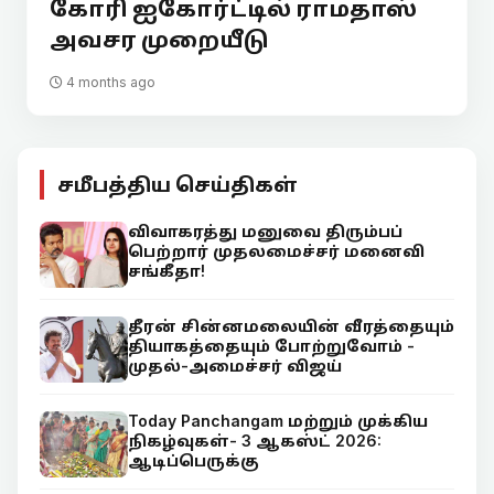
கோரி ஐகோர்ட்டில் ராமதாஸ்
அவசர முறையீடு
4 months ago
சமீபத்திய செய்திகள்
விவாகரத்து மனுவை திரும்பப்
பெற்றார் முதலமைச்சர் மனைவி
சங்கீதா!
தீரன் சின்னமலையின் வீரத்தையும்
தியாகத்தையும் போற்றுவோம் -
முதல்-அமைச்சர் விஜய்
Today Panchangam மற்றும் முக்கிய
நிகழ்வுகள்- 3 ஆகஸ்ட் 2026:
ஆடிப்பெருக்கு