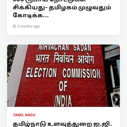
சிக்கியது- தமிழகம் முழுவதும்
கோடிக்க...
3 months ago
TAMIL NADU
தமிழ்நாடு உளவுத்துறை ஐ.ஜி.