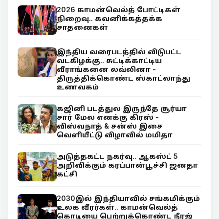
2026 காமன்வெல்த் போட்டிகள்
நிறைவு.. கவனிக்கத்தக்க
சாதனைகள்
இந்திய வரைபடத்தில் விடுபட்ட
வடகிழக்கு.. சுட்டிக்காட்டிய
வீராங்கனை லவ்லினா -
திருத்திக்கொண்ட ஸ்காட்லாந்து
உணவகம்
கஜினி படத்துல இருந்தே சூர்யா
சார் மேல எனக்கு கிரஸ் -
விஸ்வநாத் & சன்ஸ் இசை
வெளியீட்டு விழாவில் மமிதா
அடுத்தகட்ட நகர்வு.. ஆகஸ்ட் 5
அறிவிக்கும் கரப்பான்பூச்சி ஜனதா
கட்சி
2030இல் இந்தியாவில் சங்கமிக்கும்
உலக வீரர்கள்.. காமன்வெல்த்
கொடியை பெற்றுக்கொண்ட நீரஜ்