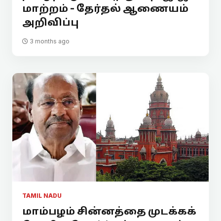
மாற்றம் - தேர்தல் ஆணையம்
அறிவிப்பு
3 months ago
TAMIL NADU
மாம்பழம் சின்னத்தை முடக்கக்