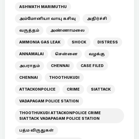
ASHWATH MARIMUTHU
அம்மோனியா வாயு கசிவு
அதிர்ச்சி
வருத்தம்
அண்ணாமலை
AMMONIA GAS LEAK
SHOCK
DISTRESS
ANNAMALAI
சென்னை
வழக்கு
அபராதம்
CHENNAI
CASE FILED
CHENNAI
THOOTHUKUDI
ATTACKONPOLICE
CRIME
SIATTACK
VADAPAGAM POLICE STATION
THOOTHUKUDI ATTACKONPOLICE CRIME
SIATTACK VADAPAGAM POLICE STATION
பத்ம விருதுகள்