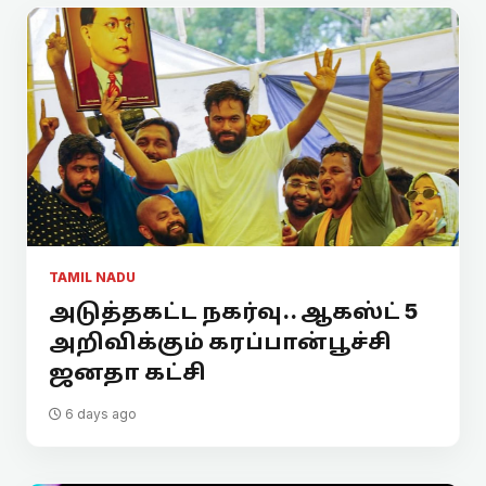
TAMIL NADU
அடுத்தகட்ட நகர்வு.. ஆகஸ்ட் 5
அறிவிக்கும் கரப்பான்பூச்சி
ஜனதா கட்சி
6 days ago