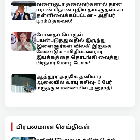
வளைகுடா தலைவர்களால் தான்
ஈரான் மீதான புதிய தாக்குதல்கள்
தள்ளிவைக்கப்பட்டன - அதிபர்
டிரம்ப் தகவல்!
போதைப் பொருள்
பயன்படுத்துவதில் இருந்து
இளைஞர்கள் விலகி இருக்க
வேண்டும் - விழிப்புணர்வு
இயக்கத்தை தொடங்கி வைத்து
பிரதமர் மோடி பேச்சு!
ஆத்தூர் அருகே தனியார்
ஆலையில் வாயு கசிவு- 6 பேர்
மருத்துவமனையில் அனுமதி
பிரபலமான செய்திகள்
ரஜினி 173-வது படத்தின் பெயர்