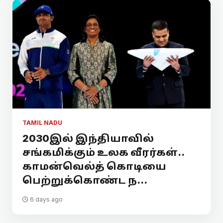
TAMIL NADU
2030இல் இந்தியாவில்
சங்கமிக்கும் உலக வீரர்கள்..
காமன்வெல்த் கொடியை
பெற்றுக்கொண்ட ந...
6 days ago