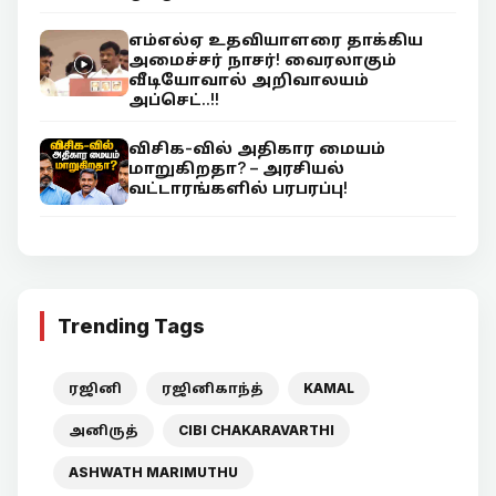
எம்எல்ஏ உதவியாளரை தாக்கிய
அமைச்சர் நாசர்! வைரலாகும்
வீடியோவால் அறிவாலயம்
அப்செட்..!!
விசிக-வில் அதிகார மையம்
மாறுகிறதா? – அரசியல்
வட்டாரங்களில் பரபரப்பு!
Trending Tags
ரஜினி
ரஜினிகாந்த்
KAMAL
அனிருத்
CIBI CHAKARAVARTHI
ASHWATH MARIMUTHU