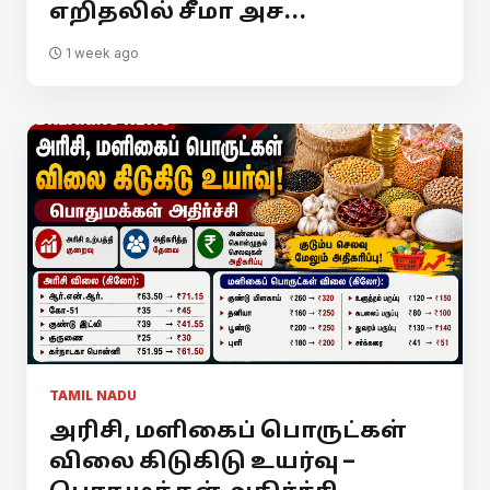
எறிதலில் சீமா அச...
1 week ago
TAMIL NADU
அரிசி, மளிகைப் பொருட்கள்
விலை கிடுகிடு உயர்வு –