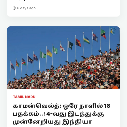
6 days ago
TAMIL NADU
காமன்வெல்த்: ஒரே நாளில் 18
பதக்கம்..! 4-வது இடத்துக்கு
முன்னேறியது இந்தியா