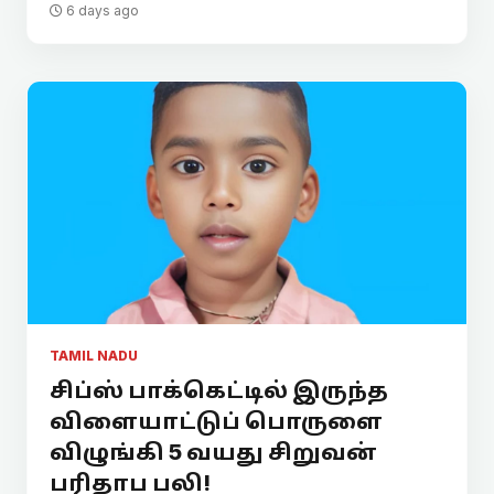
6 days ago
TAMIL NADU
சிப்ஸ் பாக்கெட்டில் இருந்த
விளையாட்டுப் பொருளை
விழுங்கி 5 வயது சிறுவன்
பரிதாப பலி!