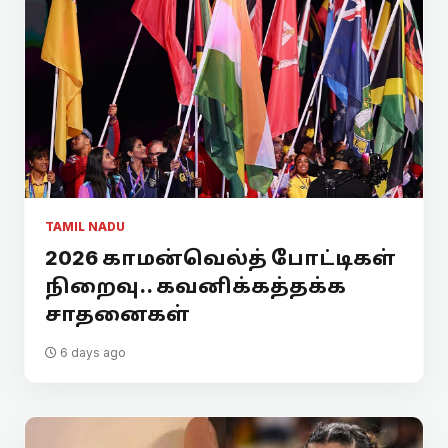
TAMIL NADU
2026 காமன்வெல்த் போட்டிகள்
நிறைவு.. கவனிக்கத்தக்க
சாதனைகள்
6 days ago