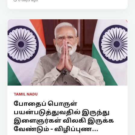
TAMIL NADU
போதைப் பொருள்
பயன்படுத்துவதில் இருந்து
இளைஞர்கள் விலகி இருக்க
வேண்டும் - விழிப்புண...