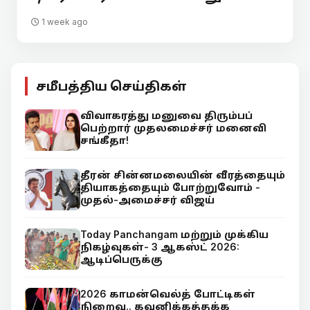
1 week ago
சமீபத்திய செய்திகள்
விவாகரத்து மனுவை திரும்பப்
பெற்றார் முதலமைச்சர் மனைவி
சங்கீதா!
தீரன் சின்னமலையின் வீரத்தையும்
தியாகத்தையும் போற்றுவோம் -
முதல்-அமைச்சர் விஜய்
Today Panchangam மற்றும் முக்கிய
நிகழ்வுகள்- 3 ஆகஸ்ட் 2026:
ஆடிப்பெருக்கு
2026 காமன்வெல்த் போட்டிகள்
நிறைவு.. கவனிக்கத்தக்க