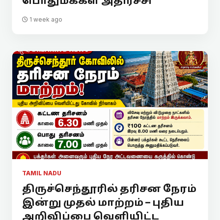
பொதுமக்கள் அதிர்ச்சி
1 week ago
TAMIL NADU
திருச்செந்தூரில் தரிசன நேரம்
இன்று முதல் மாற்றம் – புதிய
அறிவிப்பை வெளியிட்ட