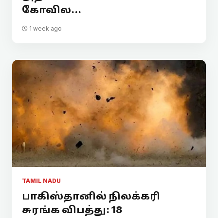
கோவில...
1 week ago
TAMIL NADU
பாகிஸ்தானில் நிலக்கரி
சுரங்க விபத்து: 18