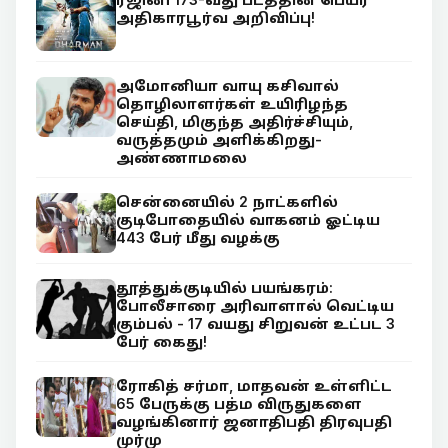
அதிகாரபூர்வ அறிவிப்பு!
அமோனியா வாயு கசிவால்
தொழிலாளர்கள் உயிரிழந்த
செய்தி, மிகுந்த அதிர்ச்சியும்,
வருத்தமும் அளிக்கிறது-
அண்ணாமலை
சென்னையில் 2 நாட்களில்
குடிபோதையில் வாகனம் ஓட்டிய
443 பேர் மீது வழக்கு
தூத்துக்குடியில் பயங்கரம்:
போலீசாரை அரிவாளால் வெட்டிய
கும்பல் - 17 வயது சிறுவன் உட்பட 3
பேர் கைது!
ரோகித் சர்மா, மாதவன் உள்ளிட்ட
65 பேருக்கு பத்ம விருதுகளை
வழங்கினார் ஜனாதிபதி திரவுபதி
முர்மு