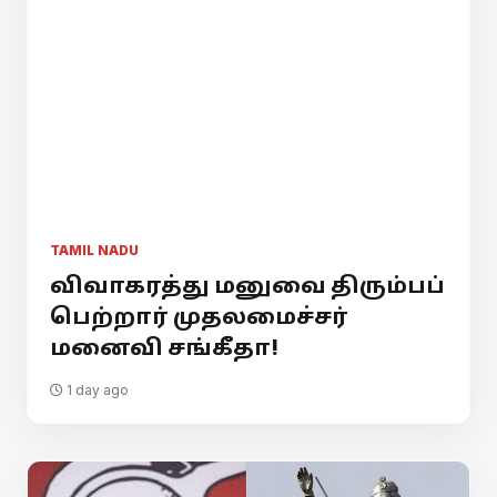
TAMIL NADU
விவாகரத்து மனுவை திரும்பப்
பெற்றார் முதலமைச்சர்
மனைவி சங்கீதா!
1 day ago