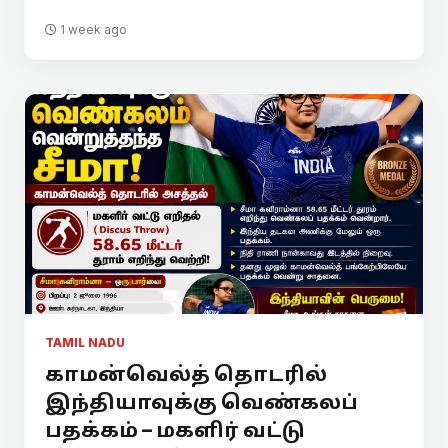
1 week ago
TAMIL NADU
காமன்வெல்த் தொடரில்
இந்தியாவுக்கு வெண்கலப்
பதக்கம் – மகளிர் வட்டு