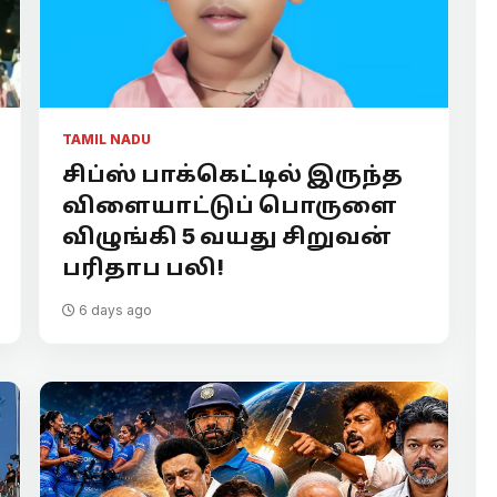
TAMIL NADU
சிப்ஸ் பாக்கெட்டில் இருந்த
விளையாட்டுப் பொருளை
விழுங்கி 5 வயது சிறுவன்
பரிதாப பலி!
6 days ago