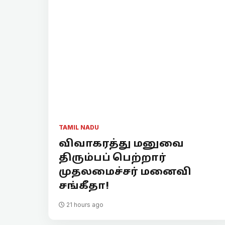
TAMIL NADU
விவாகரத்து மனுவை
திரும்பப் பெற்றார்
முதலமைச்சர் மனைவி
சங்கீதா!
21 hours ago