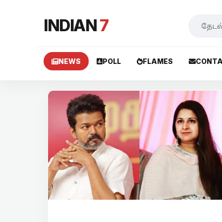
INDIAN
7
NEWS
POLL
FLAMES
CONTA