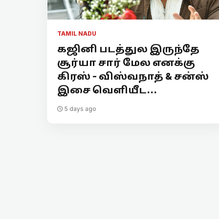
TAMIL NADU
கஜினி படத்துல இருந்தே
சூர்யா சார் மேல எனக்கு
கிரஸ் - விஸ்வநாத் & சன்ஸ்
இசை வெளியீட...
5 days ago