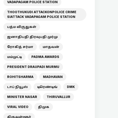
VADAPAGAM POLICE STATION
THOOTHUKUDI ATTACKONPOLICE CRIME
SIATTACK VADAPAGAM POLICE STATION
பத்ம விருதுகள்
ஜனாதிபதி திரவுபதி முர்மு
ரோகித் சர்மா
மாதவன்
மம்முட்டி
PADMA AWARDS
PRESIDENT DRAUPADI MURMU
ROHITSHARMA
MADHAVAN
டாப் நியூஸ்
டிரெண்டிங்
DMK
MINISTER NASAR
THIRUVALLUR
VIRAL VIDEO
திமுக
திருவள்ளூர்