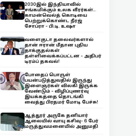
2030இல் இந்தியாவில்
சங்கமிக்கும் உலக வீரர்கள்..
காமன்வெல்த் கொடியை
பெற்றுக்கொண்ட நீரஜ்
சோப்ரா - பி.டி. உஷா
வளைகுடா தலைவர்களால்
தான் ஈரான் மீதான புதிய
தாக்குதல்கள்
தள்ளிவைக்கப்பட்டன - அதிபர்
டிரம்ப் தகவல்!
போதைப் பொருள்
பயன்படுத்துவதில் இருந்து
இளைஞர்கள் விலகி இருக்க
வேண்டும் - விழிப்புணர்வு
இயக்கத்தை தொடங்கி
வைத்து பிரதமர் மோடி பேச்சு!
ஆத்தூர் அருகே தனியார்
ஆலையில் வாயு கசிவு- 6 பேர்
மருத்துவமனையில் அனுமதி