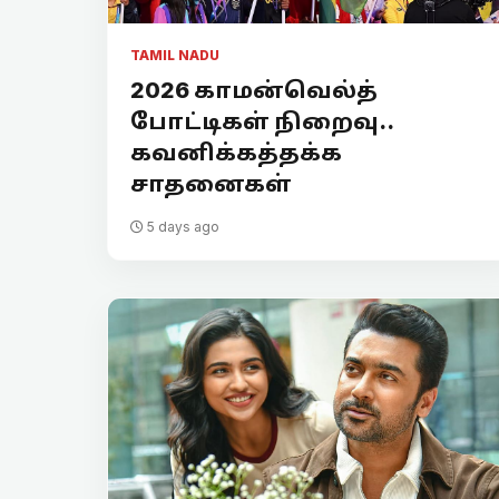
TAMIL NADU
2026 காமன்வெல்த்
போட்டிகள் நிறைவு..
கவனிக்கத்தக்க
சாதனைகள்
5 days ago