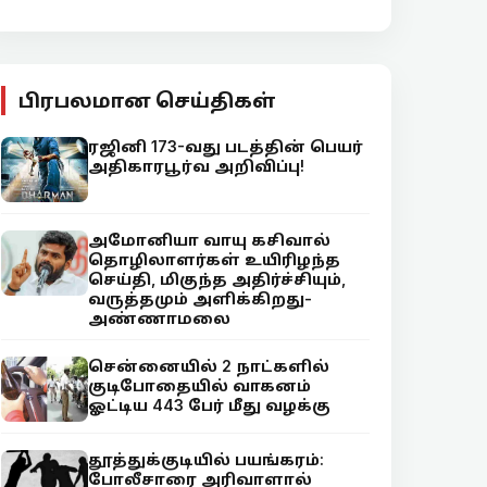
பிரபலமான செய்திகள்
ரஜினி 173-வது படத்தின் பெயர்
அதிகாரபூர்வ அறிவிப்பு!
அமோனியா வாயு கசிவால்
தொழிலாளர்கள் உயிரிழந்த
செய்தி, மிகுந்த அதிர்ச்சியும்,
வருத்தமும் அளிக்கிறது-
அண்ணாமலை
சென்னையில் 2 நாட்களில்
குடிபோதையில் வாகனம்
ஓட்டிய 443 பேர் மீது வழக்கு
தூத்துக்குடியில் பயங்கரம்:
போலீசாரை அரிவாளால்