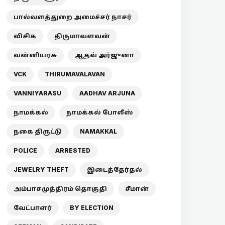
பால்வளத்துறை அமைச்சர் நாசர்
விசிக
திருமாவளவன்
வன்னியரசு
ஆதவ் அர்ஜுனா
VCK
THIRUMAVALAVAN
VANNIYARASU
AADHAV ARJUNA
நாமக்கல்
நாமக்கல் போலீஸ்
நகை திருட்டு
NAMAKKAL
POLICE
ARRESTED
JEWELRY THEFT
இடைத்தேர்தல்
அம்பாசமுத்திரம் தொகுதி
சீமான்
வேட்பாளர்
BY ELECTION