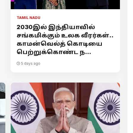
TAMIL NADU
2030இல் இந்தியாவில்
சங்கமிக்கும் உலக வீரர்கள்..
காமன்வெல்த் கொடியை
பெற்றுக்கொண்ட ந...
5 days ago