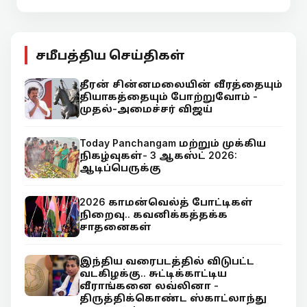
சமீபத்திய செய்திகள்
தீரன் சின்னமலையின் வீரத்தையும்
தியாகத்தையும் போற்றுவோம் -
முதல்-அமைச்சர் விஜய்
Today Panchangam மற்றும் முக்கிய
நிகழ்வுகள்- 3 ஆகஸ்ட் 2026:
ஆடிப்பெருக்கு
2026 காமன்வெல்த் போட்டிகள்
நிறைவு.. கவனிக்கத்தக்க
சாதனைகள்
இந்திய வரைபடத்தில் விடுபட்ட
வடகிழக்கு.. சுட்டிக்காட்டிய
வீராங்கனை லவ்லினா -
திருத்திக்கொண்ட ஸ்காட்லாந்து