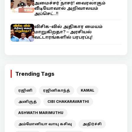
அமைச்சர் நாசர்! வைரலாகும்
வீடியோவால் அறிவாலயம்
அப்செட்..!!
விசிக-வில் அதிகார மையம்
மாறுகிறதா? – அரசியல்
வட்டாரங்களில் பரபரப்பு!
Trending Tags
ரஜினி
ரஜினிகாந்த்
KAMAL
அனிருத்
CIBI CHAKARAVARTHI
ASHWATH MARIMUTHU
அம்மோனியா வாயு கசிவு
அதிர்ச்சி