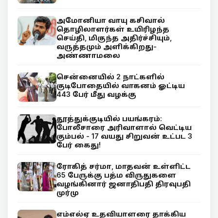
அமோனியா வாயு கசிவால்
தொழிலாளர்கள் உயிரிழந்த
செய்தி, மிகுந்த அதிர்ச்சியும்,
வருத்தமும் அளிக்கிறது-
அண்ணாமலை
சென்னையில் 2 நாட்களில்
குடிபோதையில் வாகனம் ஓட்டிய
443 பேர் மீது வழக்கு
தூத்துக்குடியில் பயங்கரம்:
போலீசாரை அரிவாளால் வெட்டிய
கும்பல் - 17 வயது சிறுவன் உட்பட 3
பேர் கைது!
ரோகித் சர்மா, மாதவன் உள்ளிட்ட
65 பேருக்கு பத்ம விருதுகளை
வழங்கினார் ஜனாதிபதி திரவுபதி
முர்மு
எம்எல்ஏ உதவியாளரை தாக்கிய