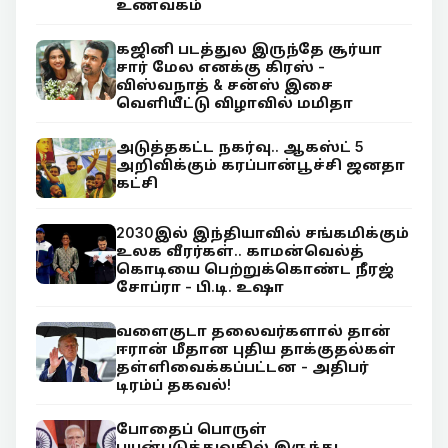
உணவகம்
கஜினி படத்துல இருந்தே சூர்யா
சார் மேல எனக்கு கிரஸ் -
விஸ்வநாத் & சன்ஸ் இசை
வெளியீட்டு விழாவில் மமிதா
அடுத்தகட்ட நகர்வு.. ஆகஸ்ட் 5
அறிவிக்கும் கரப்பான்பூச்சி ஜனதா
கட்சி
2030இல் இந்தியாவில் சங்கமிக்கும்
உலக வீரர்கள்.. காமன்வெல்த்
கொடியை பெற்றுக்கொண்ட நீரஜ்
சோப்ரா - பி.டி. உஷா
வளைகுடா தலைவர்களால் தான்
ஈரான் மீதான புதிய தாக்குதல்கள்
தள்ளிவைக்கப்பட்டன - அதிபர்
டிரம்ப் தகவல்!
போதைப் பொருள்
பயன்படுத்துவதில் இருந்து