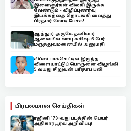
இளைஞர்கள் விலகி இருக்க
வேண்டும் - விழிப்புணர்வு
இயக்கத்தை தொடங்கி வைத்து
பிரதமர் மோடி பேச்சு!
ஆத்தூர் அருகே தனியார்
ஆலையில் வாயு கசிவு- 6 பேர்
மருத்துவமனையில் அனுமதி
சிப்ஸ் பாக்கெட்டில் இருந்த
விளையாட்டுப் பொருளை விழுங்கி
5 வயது சிறுவன் பரிதாப பலி!
பிரபலமான செய்திகள்
ரஜினி 173-வது படத்தின் பெயர்
அதிகாரபூர்வ அறிவிப்பு!