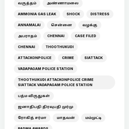
வருத்தம்
அண்ணாமலை
AMMONIA GAS LEAK
SHOCK
DISTRESS
ANNAMALAI
சென்னை
வழக்கு
அபராதம்
CHENNAI
CASE FILED
CHENNAI
THOOTHUKUDI
ATTACKONPOLICE
CRIME
SIATTACK
VADAPAGAM POLICE STATION
THOOTHUKUDI ATTACKONPOLICE CRIME
SIATTACK VADAPAGAM POLICE STATION
பத்ம விருதுகள்
ஜனாதிபதி திரவுபதி முர்மு
ரோகித் சர்மா
மாதவன்
மம்முட்டி
PADMA AWARDS