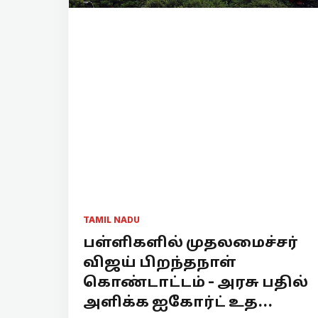
TAMIL NADU
பள்ளிகளில் முதலமைச்சர்
விஜய் பிறந்தநாள்
கொண்டாட்டம் - அரசு பதில்
அளிக்க ஐகோர்ட் உத...