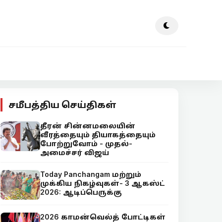
சமீபத்திய செய்திகள்
தீரன் சின்னமலையின்
வீரத்தையும் தியாகத்தையும்
போற்றுவோம் - முதல்-
அமைச்சர் விஜய்
Today Panchangam மற்றும்
முக்கிய நிகழ்வுகள்- 3 ஆகஸ்ட்
2026: ஆடிப்பெருக்கு
2026 காமன்வெல்த் போட்டிகள்