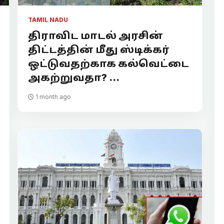
TAMIL NADU
திராவிட மாடல் அரசின்
திட்டத்தின் மீது ஸ்டிக்கர்
ஒட்டுவதற்காக கல்வெட்டை
அகற்றுவதா? ...
1 month ago