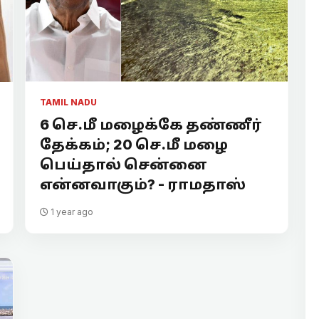
TAMIL NADU
6 செ.மீ மழைக்கே தண்ணீர்
தேக்கம்; 20 செ.மீ மழை
பெய்தால் சென்னை
என்னவாகும்? - ராமதாஸ்
1 year ago