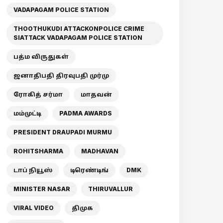
VADAPAGAM POLICE STATION
THOOTHUKUDI ATTACKONPOLICE CRIME
SIATTACK VADAPAGAM POLICE STATION
பத்ம விருதுகள்
ஜனாதிபதி திரவுபதி முர்மு
ரோகித் சர்மா
மாதவன்
மம்முட்டி
PADMA AWARDS
PRESIDENT DRAUPADI MURMU
ROHITSHARMA
MADHAVAN
டாப் நியூஸ்
டிரெண்டிங்
DMK
MINISTER NASAR
THIRUVALLUR
VIRAL VIDEO
திமுக