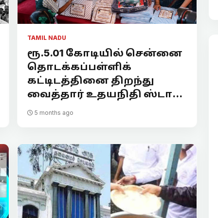
TAMIL NADU
ரூ.5.01 கோடியில் சென்னை
தொடக்கப்பள்ளிக்
கட்டிடத்தினை திறந்து
வைத்தார் உதயநிதி ஸ்டா...
5 months ago