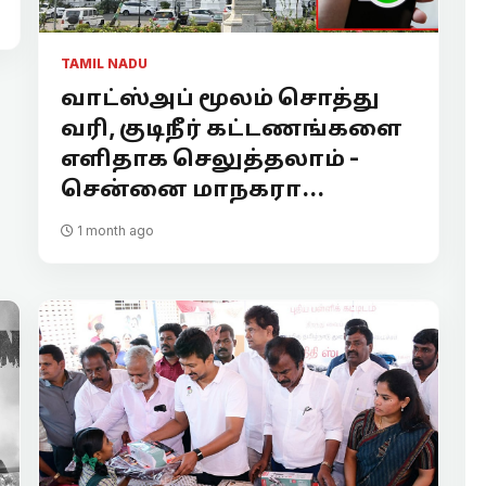
TAMIL NADU
வாட்ஸ்அப் மூலம் சொத்து
வரி, குடிநீர் கட்டணங்களை
எளிதாக செலுத்தலாம் -
சென்னை மாநகரா...
1 month ago