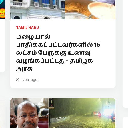
TAMIL NADU
மழையால்
பாதிக்கப்பட்டவர்களில் 15
லட்சம் பேருக்கு உணவு
வழங்கப்பட்டது- தமிழக
அரசு
1 year ago