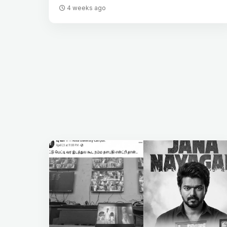
4 weeks ago