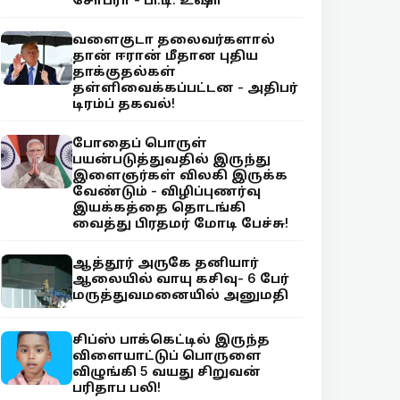
வளைகுடா தலைவர்களால்
தான் ஈரான் மீதான புதிய
தாக்குதல்கள்
தள்ளிவைக்கப்பட்டன - அதிபர்
டிரம்ப் தகவல்!
போதைப் பொருள்
பயன்படுத்துவதில் இருந்து
இளைஞர்கள் விலகி இருக்க
வேண்டும் - விழிப்புணர்வு
இயக்கத்தை தொடங்கி
வைத்து பிரதமர் மோடி பேச்சு!
ஆத்தூர் அருகே தனியார்
ஆலையில் வாயு கசிவு- 6 பேர்
மருத்துவமனையில் அனுமதி
சிப்ஸ் பாக்கெட்டில் இருந்த
விளையாட்டுப் பொருளை
விழுங்கி 5 வயது சிறுவன்
பரிதாப பலி!