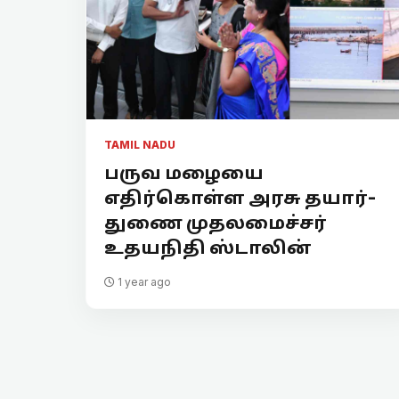
TAMIL NADU
பருவ மழையை
எதிர்கொள்ள அரசு தயார்-
துணை முதலமைச்சர்
உதயநிதி ஸ்டாலின்
1 year ago