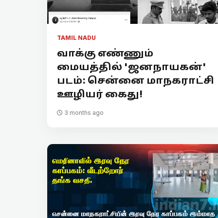
TAMIL NADU
வாக்கு எண்ணும்
மையத்தில் 'ஜனநாயகன்'
படம்: சென்னை மாநகராட்சி
ஊழியர் கைது!
3 months ago