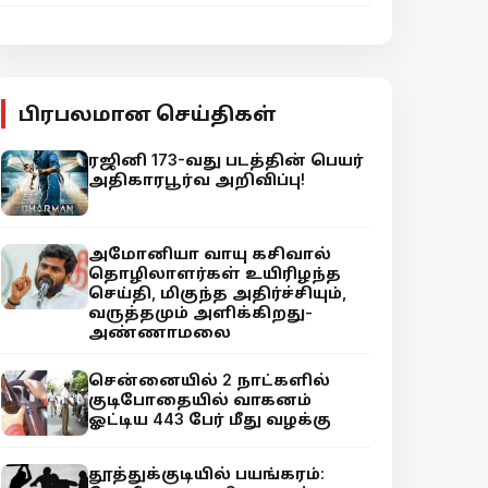
பிரபலமான செய்திகள்
ரஜினி 173-வது படத்தின் பெயர்
அதிகாரபூர்வ அறிவிப்பு!
அமோனியா வாயு கசிவால்
தொழிலாளர்கள் உயிரிழந்த
செய்தி, மிகுந்த அதிர்ச்சியும்,
வருத்தமும் அளிக்கிறது-
அண்ணாமலை
சென்னையில் 2 நாட்களில்
குடிபோதையில் வாகனம்
ஓட்டிய 443 பேர் மீது வழக்கு
தூத்துக்குடியில் பயங்கரம்: