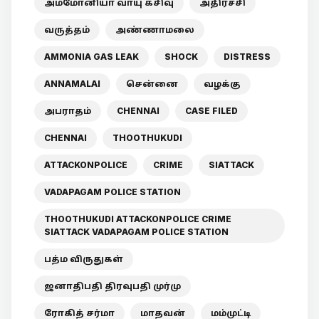
அம்மோனியா வாயு கசிவு
அதிர்ச்சி
வருத்தம்
அண்ணாமலை
AMMONIA GAS LEAK
SHOCK
DISTRESS
ANNAMALAI
சென்னை
வழக்கு
அபராதம்
CHENNAI
CASE FILED
CHENNAI
THOOTHUKUDI
ATTACKONPOLICE
CRIME
SIATTACK
VADAPAGAM POLICE STATION
THOOTHUKUDI ATTACKONPOLICE CRIME
SIATTACK VADAPAGAM POLICE STATION
பத்ம விருதுகள்
ஜனாதிபதி திரவுபதி முர்மு
ரோகித் சர்மா
மாதவன்
மம்முட்டி