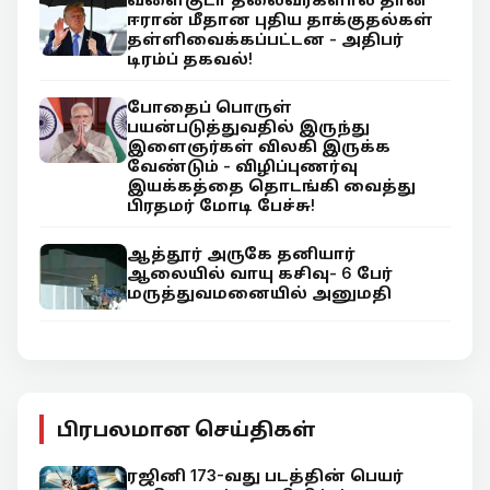
ஈரான் மீதான புதிய தாக்குதல்கள்
தள்ளிவைக்கப்பட்டன - அதிபர்
டிரம்ப் தகவல்!
போதைப் பொருள்
பயன்படுத்துவதில் இருந்து
இளைஞர்கள் விலகி இருக்க
வேண்டும் - விழிப்புணர்வு
இயக்கத்தை தொடங்கி வைத்து
பிரதமர் மோடி பேச்சு!
ஆத்தூர் அருகே தனியார்
ஆலையில் வாயு கசிவு- 6 பேர்
மருத்துவமனையில் அனுமதி
பிரபலமான செய்திகள்
ரஜினி 173-வது படத்தின் பெயர்