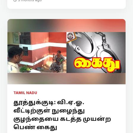
TAMIL NADU
தூத்துக்குடி: வி.ஏ.ஓ.
வீட்டிற்குள் நுழைந்து
குழந்தையை கடத்த முயன்ற
பெண் கைது