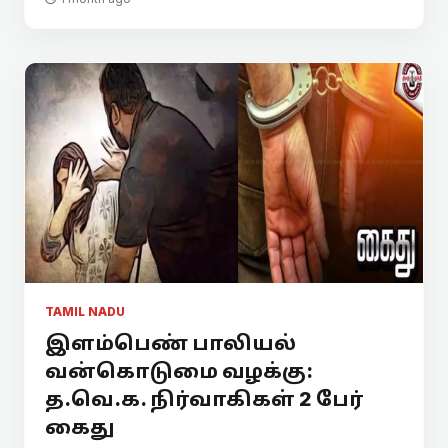
TAMIL NADU
இளம்பெண் பாலியல்
வன்கொடுமை வழக்கு:
த.வெ.க. நிர்வாகிகள் 2 பேர்
கைது