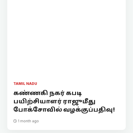
TAMIL NADU
கண்ணகி நகர் கபடி
பயிற்சியாளர் ராஜுமீது
போக்சோவில் வழக்குப்பதிவு!
1 month ago