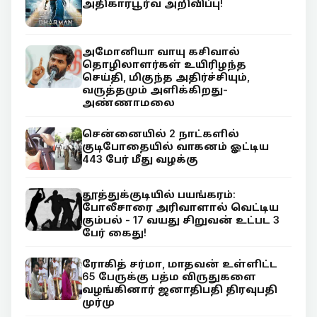
அதிகாரபூர்வ அறிவிப்பு!
அமோனியா வாயு கசிவால்
தொழிலாளர்கள் உயிரிழந்த
செய்தி, மிகுந்த அதிர்ச்சியும்,
வருத்தமும் அளிக்கிறது-
அண்ணாமலை
சென்னையில் 2 நாட்களில்
குடிபோதையில் வாகனம் ஓட்டிய
443 பேர் மீது வழக்கு
தூத்துக்குடியில் பயங்கரம்:
போலீசாரை அரிவாளால் வெட்டிய
கும்பல் - 17 வயது சிறுவன் உட்பட 3
பேர் கைது!
ரோகித் சர்மா, மாதவன் உள்ளிட்ட
65 பேருக்கு பத்ம விருதுகளை
வழங்கினார் ஜனாதிபதி திரவுபதி
முர்மு