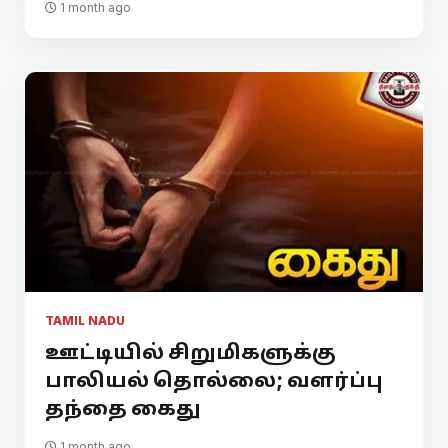
1 month ago
TAMIL NADU
ஊட்டியில் சிறுமிகளுக்கு
பாலியல் தொல்லை; வளர்ப்பு
தந்தை கைது
1 month ago