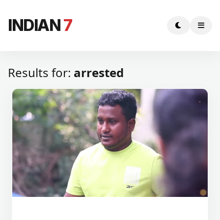
INDIAN
7
Results for:
arrested