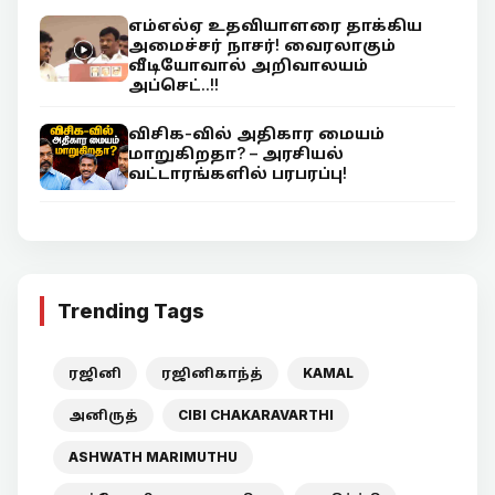
எம்எல்ஏ உதவியாளரை தாக்கிய
அமைச்சர் நாசர்! வைரலாகும்
வீடியோவால் அறிவாலயம்
அப்செட்..!!
விசிக-வில் அதிகார மையம்
மாறுகிறதா? – அரசியல்
வட்டாரங்களில் பரபரப்பு!
Trending Tags
ரஜினி
ரஜினிகாந்த்
KAMAL
அனிருத்
CIBI CHAKARAVARTHI
ASHWATH MARIMUTHU