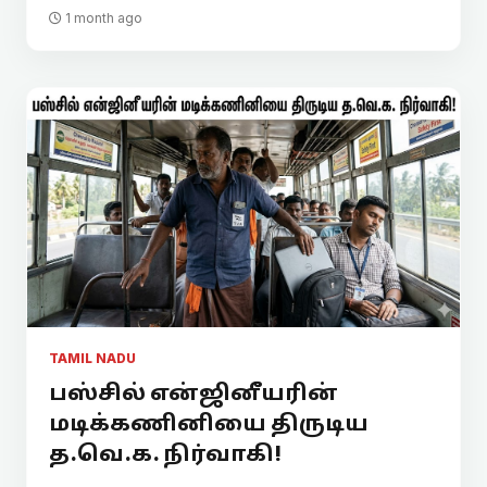
1 month ago
TAMIL NADU
பஸ்சில் என்ஜினீயரின்
மடிக்கணினியை திருடிய
த.வெ.க. நிர்வாகி!