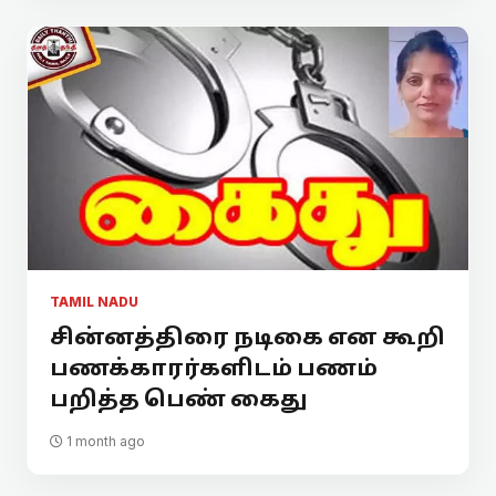
TAMIL NADU
சின்னத்திரை நடிகை என கூறி
பணக்காரர்களிடம் பணம்
பறித்த பெண் கைது
1 month ago