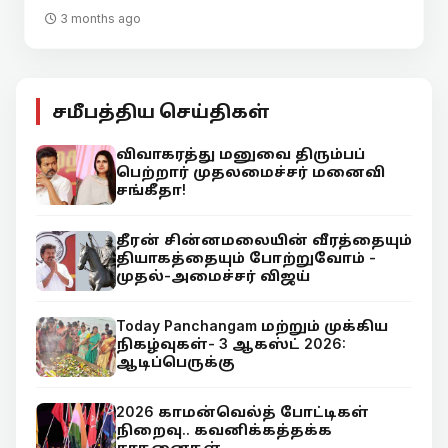
3 months ago
சமீபத்திய செய்திகள்
விவாகரத்து மனுவை திரும்பப்
பெற்றார் முதலமைச்சர் மனைவி
சங்கீதா!
தீரன் சின்னமலையின் வீரத்தையும்
தியாகத்தையும் போற்றுவோம் -
முதல்-அமைச்சர் விஜய்
Today Panchangam மற்றும் முக்கிய
நிகழ்வுகள்- 3 ஆகஸ்ட் 2026:
ஆடிப்பெருக்கு
2026 காமன்வெல்த் போட்டிகள்
நிறைவு.. கவனிக்கத்தக்க
சாதனைகள்