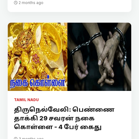
2 months ago
TAMIL NADU
திருநெல்வேலி: பெண்ணை
தாக்கி 29 சவரன் நகை
கொள்ளை - 4 பேர் கைது
3 months ago