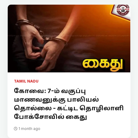
TAMIL NADU
கோவை: 7-ம் வகுப்பு
மாணவனுக்கு பாலியல்
தொல்லை - கட்டிட தொழிலாளி
போக்சோவில் கைது
1 month ago