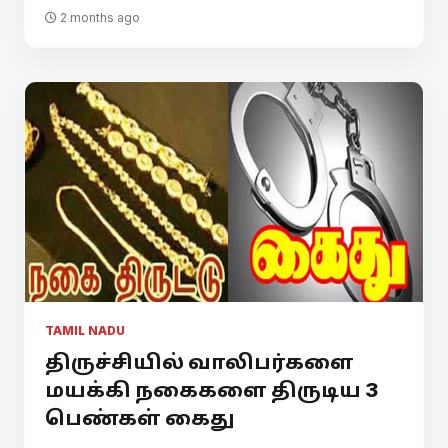
2 months ago
TAMIL NADU
திருச்சியில் வாலிபர்களை
மயக்கி நகைகளை திருடிய 3
பெண்கள் கைது