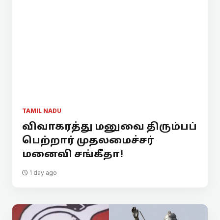
TAMIL NADU
விவாகரத்து மனுவை திரும்பப்
பெற்றார் முதலமைச்சர்
மனைவி சங்கீதா!
1 day ago