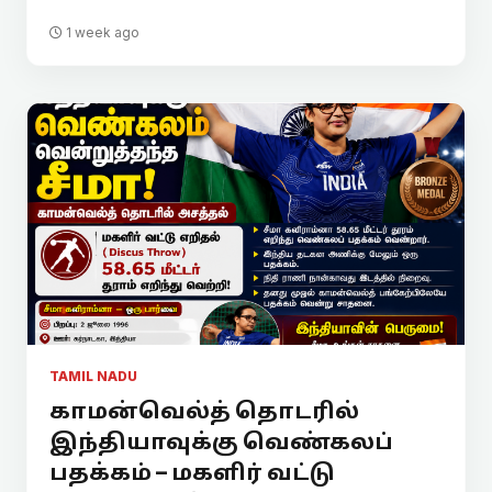
1 week ago
TAMIL NADU
காமன்வெல்த் தொடரில்
இந்தியாவுக்கு வெண்கலப்
பதக்கம் – மகளிர் வட்டு