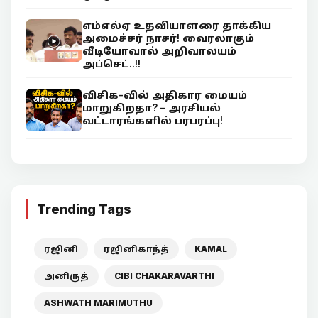
எம்எல்ஏ உதவியாளரை தாக்கிய
அமைச்சர் நாசர்! வைரலாகும்
வீடியோவால் அறிவாலயம்
அப்செட்..!!
விசிக-வில் அதிகார மையம்
மாறுகிறதா? – அரசியல்
வட்டாரங்களில் பரபரப்பு!
Trending Tags
ரஜினி
ரஜினிகாந்த்
KAMAL
அனிருத்
CIBI CHAKARAVARTHI
ASHWATH MARIMUTHU