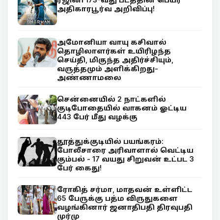
அதிகாரபூர்வ அறிவிப்பு!
அமோனியா வாயு கசிவால்
தொழிலாளர்கள் உயிரிழந்த
செய்தி, மிகுந்த அதிர்ச்சியும்,
வருத்தமும் அளிக்கிறது-
அண்ணாமலை
சென்னையில் 2 நாட்களில்
குடிபோதையில் வாகனம் ஓட்டிய
443 பேர் மீது வழக்கு
தூத்துக்குடியில் பயங்கரம்:
போலீசாரை அரிவாளால் வெட்டிய
கும்பல் - 17 வயது சிறுவன் உட்பட 3
பேர் கைது!
ரோகித் சர்மா, மாதவன் உள்ளிட்ட
65 பேருக்கு பத்ம விருதுகளை
வழங்கினார் ஜனாதிபதி திரவுபதி
முர்மு