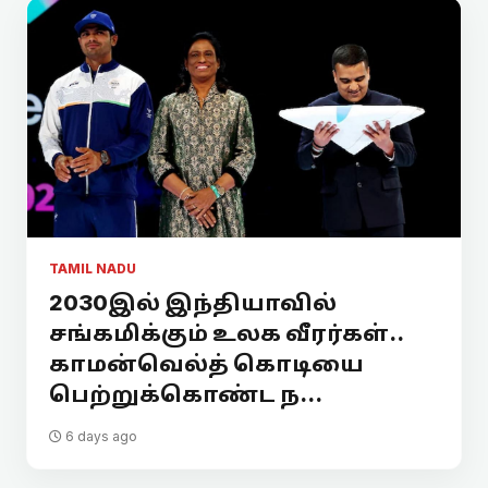
TAMIL NADU
2030இல் இந்தியாவில்
சங்கமிக்கும் உலக வீரர்கள்..
காமன்வெல்த் கொடியை
பெற்றுக்கொண்ட ந...
6 days ago