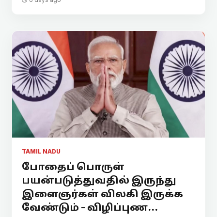
TAMIL NADU
போதைப் பொருள்
பயன்படுத்துவதில் இருந்து
இளைஞர்கள் விலகி இருக்க
வேண்டும் - விழிப்புண...