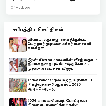
1 week ago
சமீபத்திய செய்திகள்
விவாகரத்து மனுவை திரும்பப்
பெற்றார் முதலமைச்சர் மனைவி
சங்கீதா!
தீரன் சின்னமலையின் வீரத்தையும்
தியாகத்தையும் போற்றுவோம் -
முதல்-அமைச்சர் விஜய்
Today Panchangam மற்றும் முக்கிய
நிகழ்வுகள்- 3 ஆகஸ்ட் 2026:
ஆடிப்பெருக்கு
2026 காமன்வெல்த் போட்டிகள்
நிறைவு.. கவனிக்கத்தக்க