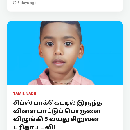
6 days ago
TAMIL NADU
சிப்ஸ் பாக்கெட்டில் இருந்த
விளையாட்டுப் பொருளை
விழுங்கி 5 வயது சிறுவன்
பரிதாப பலி!