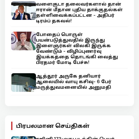
வளைகுடா தலைவர்களால் தான்
ஈரான் மீதான புதிய தாக்குதல்கள்
தள்ளிவைக்கப்பட்டன - அதிபர்
டிரம்ப் தகவல்!
போதைப் பொருள்
பயன்படுத்துவதில் இருந்து
இளைஞர்கள் விலகி இருக்க
வேண்டும் - விழிப்புணர்வு
இயக்கத்தை தொடங்கி வைத்து
பிரதமர் மோடி பேச்சு!
ஆத்தூர் அருகே தனியார்
ஆலையில் வாயு கசிவு- 6 பேர்
மருத்துவமனையில் அனுமதி
பிரபலமான செய்திகள்
ரஜினி 173-வது படத்தின் பெயர்