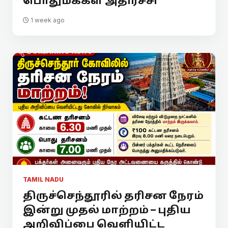
பொதுமக்கள் அதிர்ச்சி
1 week ago
TAMIL NADU
திருச்செந்தூரில் தரிசன நேரம்
இன்று முதல் மாற்றம் – புதிய
அறிவிப்பை வெளியிட்ட