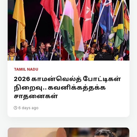
TAMIL NADU
2026 காமன்வெல்த் போட்டிகள்
நிறைவு.. கவனிக்கத்தக்க
சாதனைகள்
6 days ago