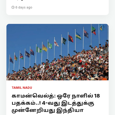
6 days ago
TAMIL NADU
காமன்வெல்த்: ஒரே நாளில் 18
பதக்கம்..! 4-வது இடத்துக்கு
முன்னேறியது இந்தியா