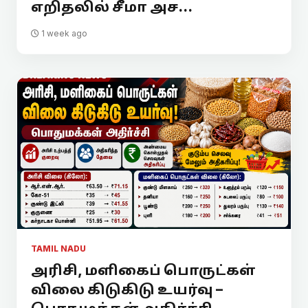
எறிதலில் சீமா அச...
1 week ago
TAMIL NADU
அரிசி, மளிகைப் பொருட்கள்
விலை கிடுகிடு உயர்வு –