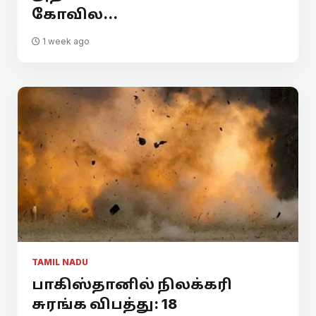
கோவில...
1 week ago
TAMIL NADU
பாகிஸ்தானில் நிலக்கரி
சுரங்க விபத்து: 18