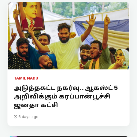
TAMIL NADU
அடுத்தகட்ட நகர்வு.. ஆகஸ்ட் 5
அறிவிக்கும் கரப்பான்பூச்சி
ஜனதா கட்சி
6 days ago