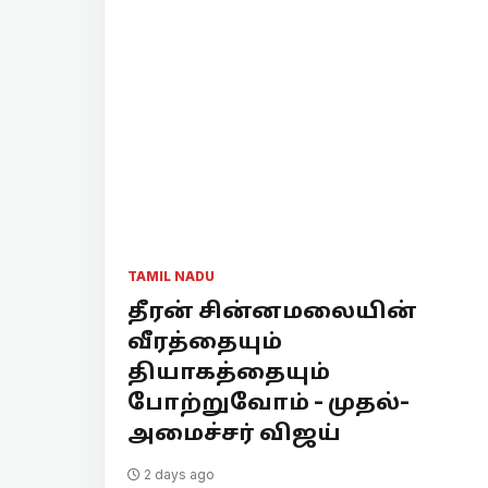
TAMIL NADU
தீரன் சின்னமலையின்
வீரத்தையும்
தியாகத்தையும்
போற்றுவோம் - முதல்-
அமைச்சர் விஜய்
2 days ago