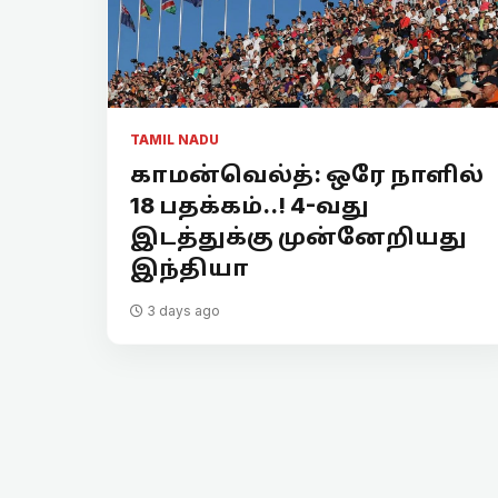
TAMIL NADU
காமன்வெல்த்: ஒரே நாளில்
18 பதக்கம்..! 4-வது
இடத்துக்கு முன்னேறியது
இந்தியா
3 days ago