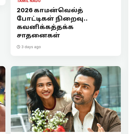
TAMIL NADU
2026 காமன்வெல்த்
போட்டிகள் நிறைவு..
கவனிக்கத்தக்க
சாதனைகள்
3 days ago