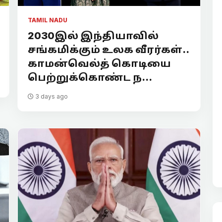
TAMIL NADU
2030இல் இந்தியாவில்
சங்கமிக்கும் உலக வீரர்கள்..
காமன்வெல்த் கொடியை
பெற்றுக்கொண்ட ந...
3 days ago