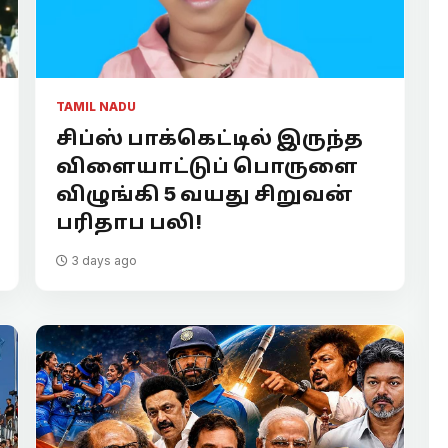
TAMIL NADU
சிப்ஸ் பாக்கெட்டில் இருந்த
விளையாட்டுப் பொருளை
விழுங்கி 5 வயது சிறுவன்
பரிதாப பலி!
3 days ago