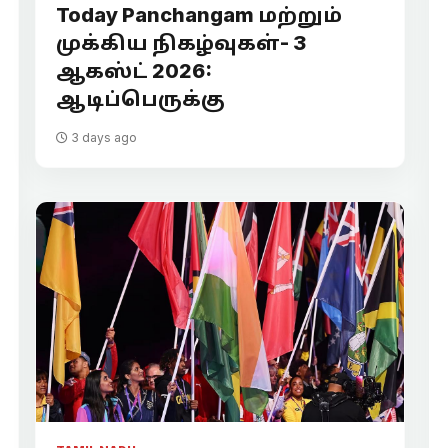
Today Panchangam மற்றும்
முக்கிய நிகழ்வுகள்- 3
ஆகஸ்ட் 2026:
ஆடிப்பெருக்கு
3 days ago