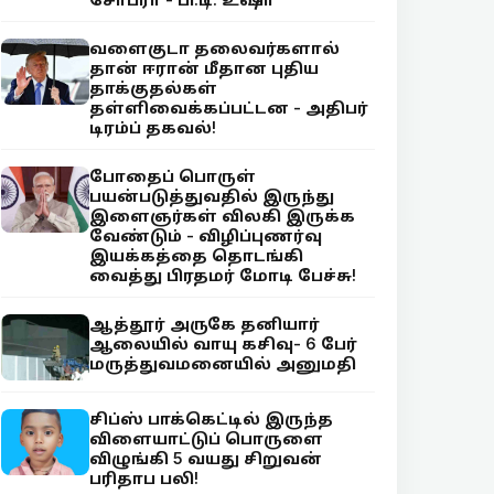
வளைகுடா தலைவர்களால்
தான் ஈரான் மீதான புதிய
தாக்குதல்கள்
தள்ளிவைக்கப்பட்டன - அதிபர்
டிரம்ப் தகவல்!
போதைப் பொருள்
பயன்படுத்துவதில் இருந்து
இளைஞர்கள் விலகி இருக்க
வேண்டும் - விழிப்புணர்வு
இயக்கத்தை தொடங்கி
வைத்து பிரதமர் மோடி பேச்சு!
ஆத்தூர் அருகே தனியார்
ஆலையில் வாயு கசிவு- 6 பேர்
மருத்துவமனையில் அனுமதி
சிப்ஸ் பாக்கெட்டில் இருந்த
விளையாட்டுப் பொருளை
விழுங்கி 5 வயது சிறுவன்
பரிதாப பலி!