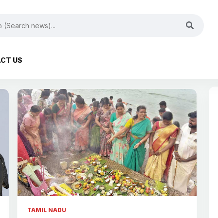
CT US
TAMIL NADU