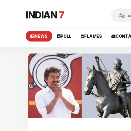
INDIAN
7
NEWS
POLL
FLAMES
CONTA