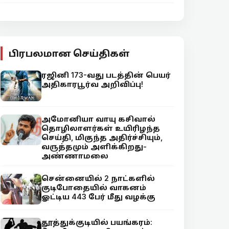
பிரபலமான செய்திகள்
ரஜினி 173-வது படத்தின் பெயர்
அதிகாரபூர்வ அறிவிப்பு!
அமோனியா வாயு கசிவால்
தொழிலாளர்கள் உயிரிழந்த
செய்தி, மிகுந்த அதிர்ச்சியும்,
வருத்தமும் அளிக்கிறது-
அண்ணாமலை
சென்னையில் 2 நாட்களில்
குடிபோதையில் வாகனம்
ஓட்டிய 443 பேர் மீது வழக்கு
தூத்துக்குடியில் பயங்கரம்: