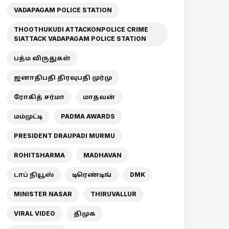
VADAPAGAM POLICE STATION
THOOTHUKUDI ATTACKONPOLICE CRIME
SIATTACK VADAPAGAM POLICE STATION
பத்ம விருதுகள்
ஜனாதிபதி திரவுபதி முர்மு
ரோகித் சர்மா
மாதவன்
மம்முட்டி
PADMA AWARDS
PRESIDENT DRAUPADI MURMU
ROHITSHARMA
MADHAVAN
டாப் நியூஸ்
டிரெண்டிங்
DMK
MINISTER NASAR
THIRUVALLUR
VIRAL VIDEO
திமுக