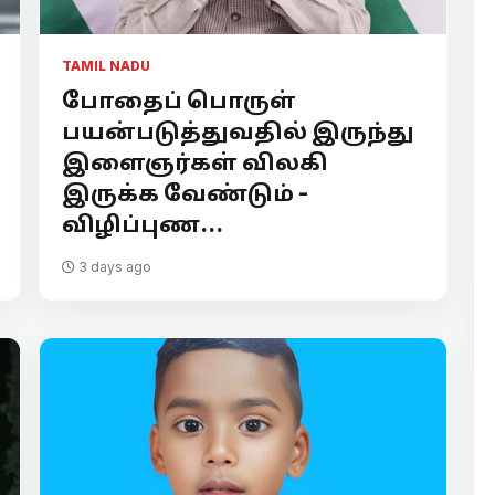
TAMIL NADU
போதைப் பொருள்
பயன்படுத்துவதில் இருந்து
இளைஞர்கள் விலகி
இருக்க வேண்டும் -
விழிப்புண...
3 days ago