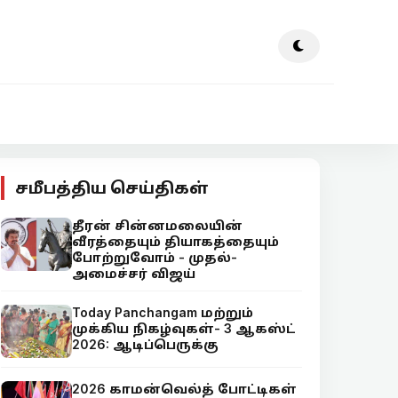
சமீபத்திய செய்திகள்
தீரன் சின்னமலையின்
வீரத்தையும் தியாகத்தையும்
போற்றுவோம் - முதல்-
அமைச்சர் விஜய்
Today Panchangam மற்றும்
முக்கிய நிகழ்வுகள்- 3 ஆகஸ்ட்
2026: ஆடிப்பெருக்கு
2026 காமன்வெல்த் போட்டிகள்