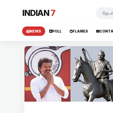
INDIAN
7
NEWS
POLL
FLAMES
CONTA