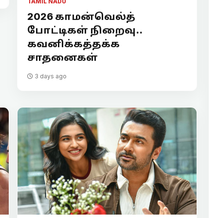
TAMIL NADU
2026 காமன்வெல்த்
போட்டிகள் நிறைவு..
கவனிக்கத்தக்க
சாதனைகள்
3 days ago