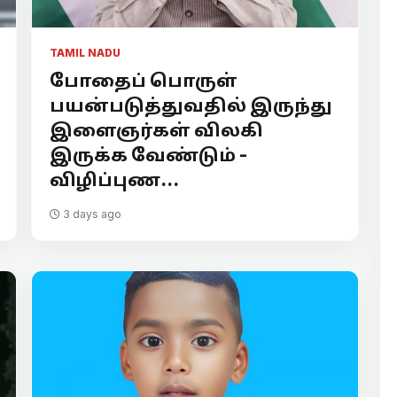
TAMIL NADU
போதைப் பொருள்
பயன்படுத்துவதில் இருந்து
இளைஞர்கள் விலகி
இருக்க வேண்டும் -
விழிப்புண...
3 days ago