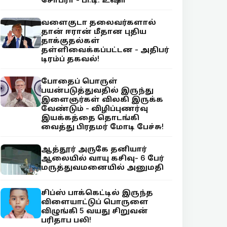
வளைகுடா தலைவர்களால்
தான் ஈரான் மீதான புதிய
தாக்குதல்கள்
தள்ளிவைக்கப்பட்டன - அதிபர்
டிரம்ப் தகவல்!
போதைப் பொருள்
பயன்படுத்துவதில் இருந்து
இளைஞர்கள் விலகி இருக்க
வேண்டும் - விழிப்புணர்வு
இயக்கத்தை தொடங்கி
வைத்து பிரதமர் மோடி பேச்சு!
ஆத்தூர் அருகே தனியார்
ஆலையில் வாயு கசிவு- 6 பேர்
மருத்துவமனையில் அனுமதி
சிப்ஸ் பாக்கெட்டில் இருந்த
விளையாட்டுப் பொருளை
விழுங்கி 5 வயது சிறுவன்
பரிதாப பலி!