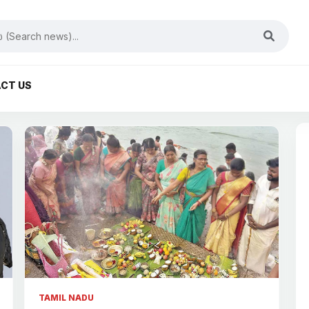
CT US
TAMIL NADU