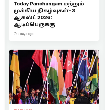
Today Panchangam மற்றும்
முக்கிய நிகழ்வுகள்- 3
ஆகஸ்ட் 2026:
ஆடிப்பெருக்கு
3 days ago