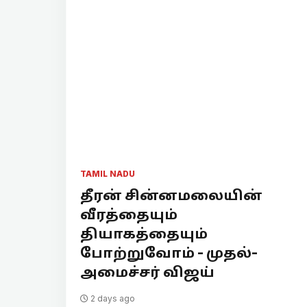
TAMIL NADU
தீரன் சின்னமலையின்
வீரத்தையும்
தியாகத்தையும்
போற்றுவோம் - முதல்-
அமைச்சர் விஜய்
2 days ago