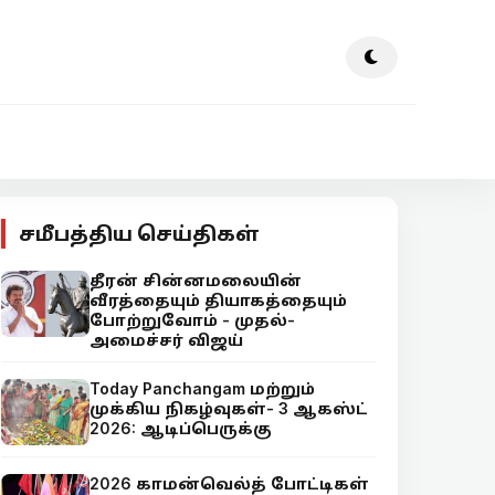
சமீபத்திய செய்திகள்
தீரன் சின்னமலையின்
வீரத்தையும் தியாகத்தையும்
போற்றுவோம் - முதல்-
அமைச்சர் விஜய்
Today Panchangam மற்றும்
முக்கிய நிகழ்வுகள்- 3 ஆகஸ்ட்
2026: ஆடிப்பெருக்கு
2026 காமன்வெல்த் போட்டிகள்