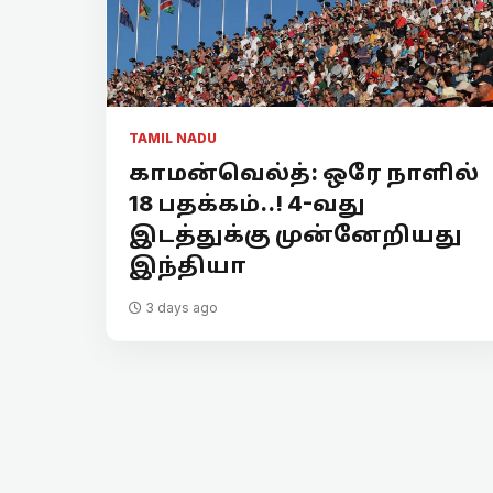
TAMIL NADU
காமன்வெல்த்: ஒரே நாளில்
18 பதக்கம்..! 4-வது
இடத்துக்கு முன்னேறியது
இந்தியா
3 days ago