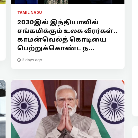
TAMIL NADU
2030இல் இந்தியாவில்
சங்கமிக்கும் உலக வீரர்கள்..
காமன்வெல்த் கொடியை
பெற்றுக்கொண்ட ந...
3 days ago