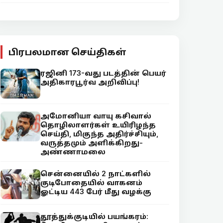
பிரபலமான செய்திகள்
ரஜினி 173-வது படத்தின் பெயர்
அதிகாரபூர்வ அறிவிப்பு!
அமோனியா வாயு கசிவால்
தொழிலாளர்கள் உயிரிழந்த
செய்தி, மிகுந்த அதிர்ச்சியும்,
வருத்தமும் அளிக்கிறது-
அண்ணாமலை
சென்னையில் 2 நாட்களில்
குடிபோதையில் வாகனம்
ஓட்டிய 443 பேர் மீது வழக்கு
தூத்துக்குடியில் பயங்கரம்: