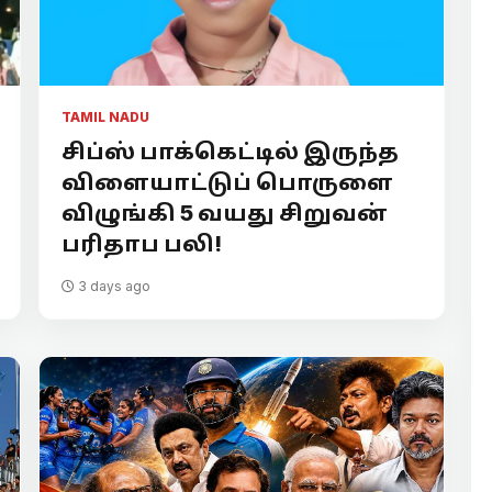
TAMIL NADU
சிப்ஸ் பாக்கெட்டில் இருந்த
விளையாட்டுப் பொருளை
விழுங்கி 5 வயது சிறுவன்
பரிதாப பலி!
3 days ago