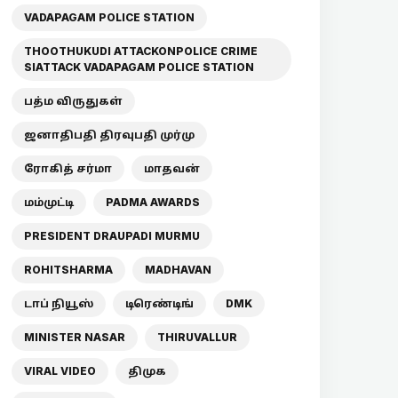
VADAPAGAM POLICE STATION
THOOTHUKUDI ATTACKONPOLICE CRIME
SIATTACK VADAPAGAM POLICE STATION
பத்ம விருதுகள்
ஜனாதிபதி திரவுபதி முர்மு
ரோகித் சர்மா
மாதவன்
மம்முட்டி
PADMA AWARDS
PRESIDENT DRAUPADI MURMU
ROHITSHARMA
MADHAVAN
டாப் நியூஸ்
டிரெண்டிங்
DMK
MINISTER NASAR
THIRUVALLUR
VIRAL VIDEO
திமுக