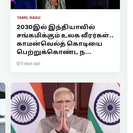
TAMIL NADU
2030இல் இந்தியாவில்
சங்கமிக்கும் உலக வீரர்கள்..
காமன்வெல்த் கொடியை
பெற்றுக்கொண்ட ந...
5 days ago