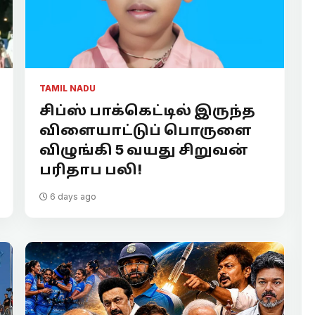
TAMIL NADU
சிப்ஸ் பாக்கெட்டில் இருந்த
விளையாட்டுப் பொருளை
விழுங்கி 5 வயது சிறுவன்
பரிதாப பலி!
6 days ago