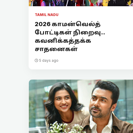
TAMIL NADU
2026 காமன்வெல்த்
போட்டிகள் நிறைவு..
கவனிக்கத்தக்க
சாதனைகள்
5 days ago