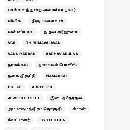
பால்வளத்துறை அமைச்சர் நாசர்
விசிக
திருமாவளவன்
வன்னியரசு
ஆதவ் அர்ஜுனா
VCK
THIRUMAVALAVAN
VANNIYARASU
AADHAV ARJUNA
நாமக்கல்
நாமக்கல் போலீஸ்
நகை திருட்டு
NAMAKKAL
POLICE
ARRESTED
JEWELRY THEFT
இடைத்தேர்தல்
அம்பாசமுத்திரம் தொகுதி
சீமான்
வேட்பாளர்
BY ELECTION