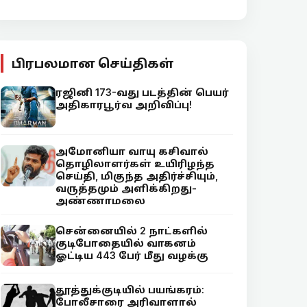
பிரபலமான செய்திகள்
ரஜினி 173-வது படத்தின் பெயர்
அதிகாரபூர்வ அறிவிப்பு!
அமோனியா வாயு கசிவால்
தொழிலாளர்கள் உயிரிழந்த
செய்தி, மிகுந்த அதிர்ச்சியும்,
வருத்தமும் அளிக்கிறது-
அண்ணாமலை
சென்னையில் 2 நாட்களில்
குடிபோதையில் வாகனம்
ஓட்டிய 443 பேர் மீது வழக்கு
தூத்துக்குடியில் பயங்கரம்:
போலீசாரை அரிவாளால்