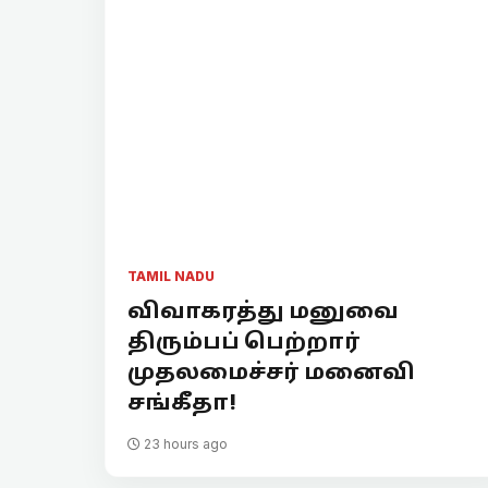
TAMIL NADU
விவாகரத்து மனுவை
திரும்பப் பெற்றார்
முதலமைச்சர் மனைவி
சங்கீதா!
23 hours ago