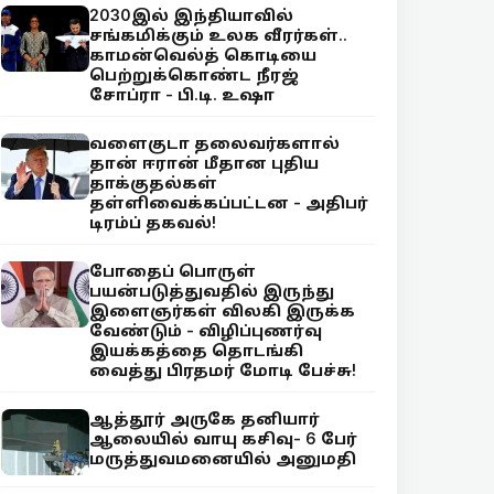
2030இல் இந்தியாவில்
சங்கமிக்கும் உலக வீரர்கள்..
காமன்வெல்த் கொடியை
பெற்றுக்கொண்ட நீரஜ்
சோப்ரா - பி.டி. உஷா
வளைகுடா தலைவர்களால்
தான் ஈரான் மீதான புதிய
தாக்குதல்கள்
தள்ளிவைக்கப்பட்டன - அதிபர்
டிரம்ப் தகவல்!
போதைப் பொருள்
பயன்படுத்துவதில் இருந்து
இளைஞர்கள் விலகி இருக்க
வேண்டும் - விழிப்புணர்வு
இயக்கத்தை தொடங்கி
வைத்து பிரதமர் மோடி பேச்சு!
ஆத்தூர் அருகே தனியார்
ஆலையில் வாயு கசிவு- 6 பேர்
மருத்துவமனையில் அனுமதி