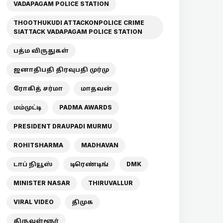
VADAPAGAM POLICE STATION
THOOTHUKUDI ATTACKONPOLICE CRIME
SIATTACK VADAPAGAM POLICE STATION
பத்ம விருதுகள்
ஜனாதிபதி திரவுபதி முர்மு
ரோகித் சர்மா
மாதவன்
மம்முட்டி
PADMA AWARDS
PRESIDENT DRAUPADI MURMU
ROHITSHARMA
MADHAVAN
டாப் நியூஸ்
டிரெண்டிங்
DMK
MINISTER NASAR
THIRUVALLUR
VIRAL VIDEO
திமுக
திருவள்ளூர்