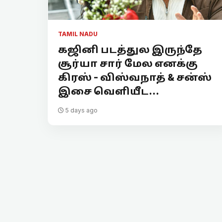
TAMIL NADU
கஜினி படத்துல இருந்தே
சூர்யா சார் மேல எனக்கு
கிரஸ் - விஸ்வநாத் & சன்ஸ்
இசை வெளியீட...
5 days ago