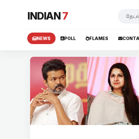
INDIAN
7
NEWS
POLL
FLAMES
CONTA