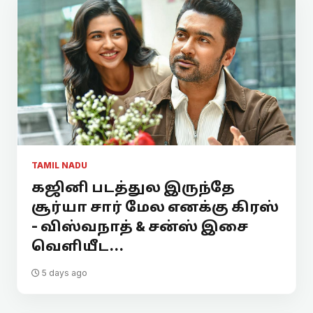
TAMIL NADU
கஜினி படத்துல இருந்தே
சூர்யா சார் மேல எனக்கு கிரஸ்
- விஸ்வநாத் & சன்ஸ் இசை
வெளியீட...
5 days ago