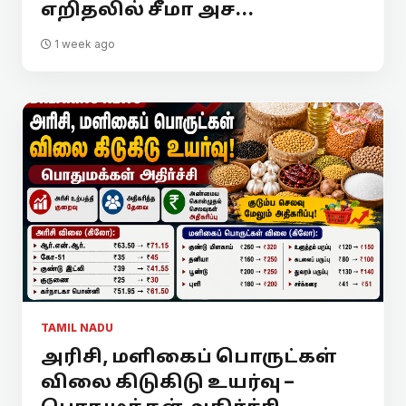
எறிதலில் சீமா அச...
1 week ago
TAMIL NADU
அரிசி, மளிகைப் பொருட்கள்
விலை கிடுகிடு உயர்வு –