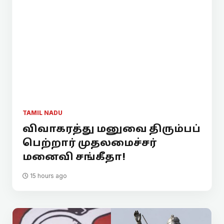
TAMIL NADU
விவாகரத்து மனுவை திரும்பப்
பெற்றார் முதலமைச்சர்
மனைவி சங்கீதா!
15 hours ago