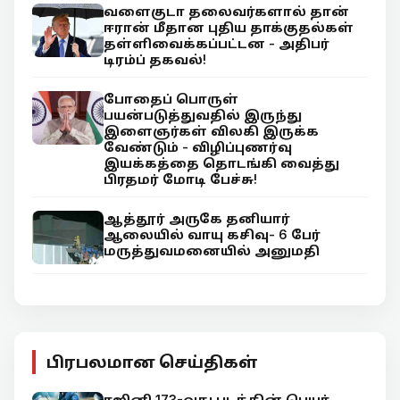
வளைகுடா தலைவர்களால் தான்
ஈரான் மீதான புதிய தாக்குதல்கள்
தள்ளிவைக்கப்பட்டன - அதிபர்
டிரம்ப் தகவல்!
போதைப் பொருள்
பயன்படுத்துவதில் இருந்து
இளைஞர்கள் விலகி இருக்க
வேண்டும் - விழிப்புணர்வு
இயக்கத்தை தொடங்கி வைத்து
பிரதமர் மோடி பேச்சு!
ஆத்தூர் அருகே தனியார்
ஆலையில் வாயு கசிவு- 6 பேர்
மருத்துவமனையில் அனுமதி
பிரபலமான செய்திகள்
ரஜினி 173-வது படத்தின் பெயர்