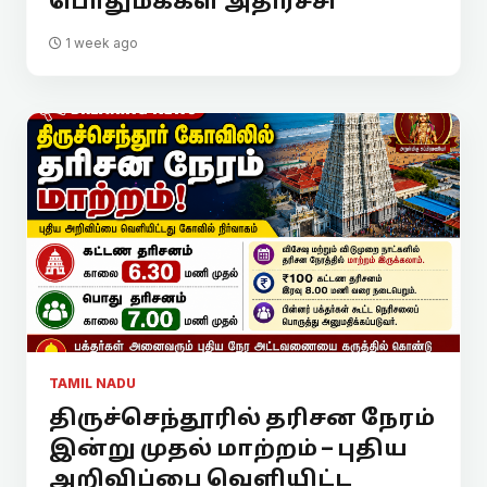
பொதுமக்கள் அதிர்ச்சி
1 week ago
TAMIL NADU
திருச்செந்தூரில் தரிசன நேரம்
இன்று முதல் மாற்றம் – புதிய
அறிவிப்பை வெளியிட்ட