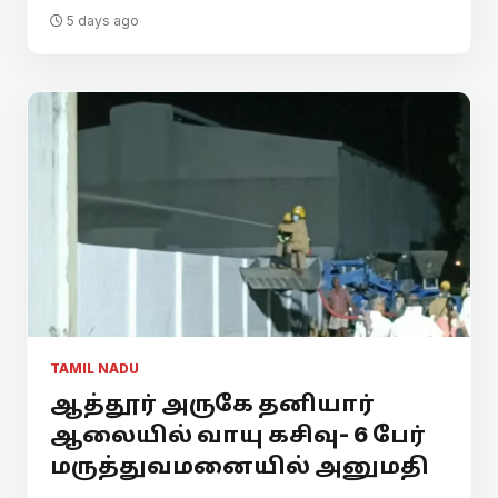
5 days ago
TAMIL NADU
ஆத்தூர் அருகே தனியார்
ஆலையில் வாயு கசிவு- 6 பேர்
மருத்துவமனையில் அனுமதி