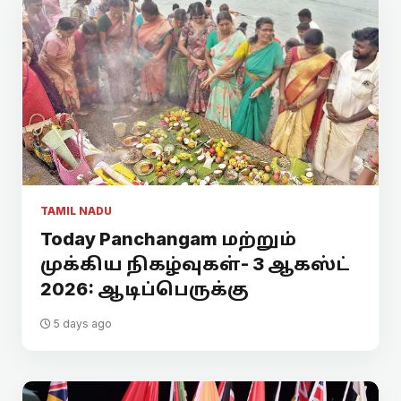
TAMIL NADU
Today Panchangam மற்றும்
முக்கிய நிகழ்வுகள்- 3 ஆகஸ்ட்
2026: ஆடிப்பெருக்கு
5 days ago