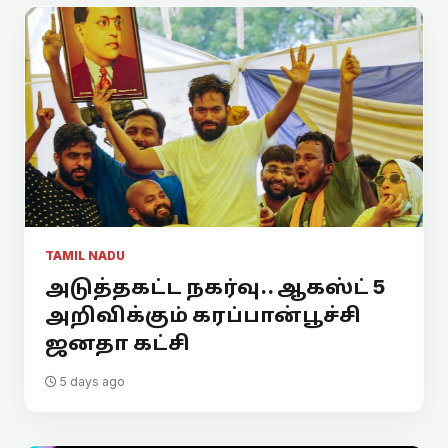
TAMIL NADU
அடுத்தகட்ட நகர்வு.. ஆகஸ்ட் 5
அறிவிக்கும் கரப்பான்பூச்சி
ஜனதா கட்சி
5 days ago