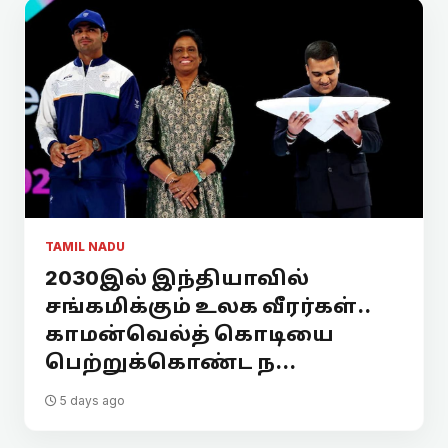
TAMIL NADU
2030இல் இந்தியாவில்
சங்கமிக்கும் உலக வீரர்கள்..
காமன்வெல்த் கொடியை
பெற்றுக்கொண்ட ந...
5 days ago