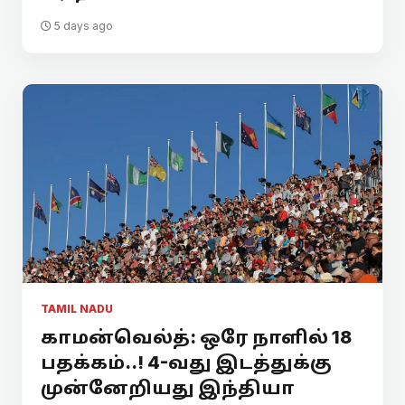
5 days ago
TAMIL NADU
காமன்வெல்த்: ஒரே நாளில் 18
பதக்கம்..! 4-வது இடத்துக்கு
முன்னேறியது இந்தியா