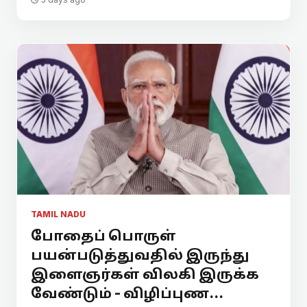
TAMIL NADU
போதைப் பொருள்
பயன்படுத்துவதில் இருந்து
இளைஞர்கள் விலகி இருக்க
வேண்டும் - விழிப்புண...