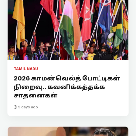
TAMIL NADU
2026 காமன்வெல்த் போட்டிகள்
நிறைவு.. கவனிக்கத்தக்க
சாதனைகள்
5 days ago