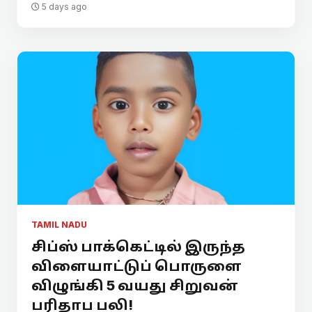
5 days ago
TAMIL NADU
சிப்ஸ் பாக்கெட்டில் இருந்த
விளையாட்டுப் பொருளை
விழுங்கி 5 வயது சிறுவன்
பரிதாப பலி!