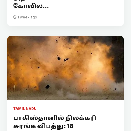
கோவில...
1 week ago
TAMIL NADU
பாகிஸ்தானில் நிலக்கரி
சுரங்க விபத்து: 18