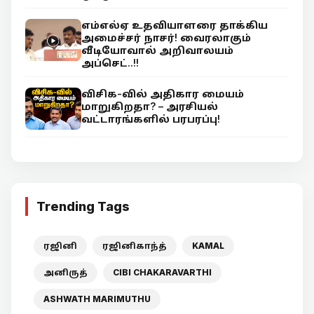
எம்எல்ஏ உதவியாளரை தாக்கிய
அமைச்சர் நாசர்! வைரலாகும்
வீடியோவால் அறிவாலயம்
அப்செட்..!!
விசிக-வில் அதிகார மையம்
மாறுகிறதா? – அரசியல்
வட்டாரங்களில் பரபரப்பு!
Trending Tags
ரஜினி
ரஜினிகாந்த்
KAMAL
அனிருத்
CIBI CHAKARAVARTHI
ASHWATH MARIMUTHU