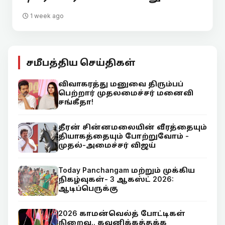
1 week ago
சமீபத்திய செய்திகள்
விவாகரத்து மனுவை திரும்பப்
பெற்றார் முதலமைச்சர் மனைவி
சங்கீதா!
தீரன் சின்னமலையின் வீரத்தையும்
தியாகத்தையும் போற்றுவோம் -
முதல்-அமைச்சர் விஜய்
Today Panchangam மற்றும் முக்கிய
நிகழ்வுகள்- 3 ஆகஸ்ட் 2026:
ஆடிப்பெருக்கு
2026 காமன்வெல்த் போட்டிகள்
நிறைவு.. கவனிக்கத்தக்க