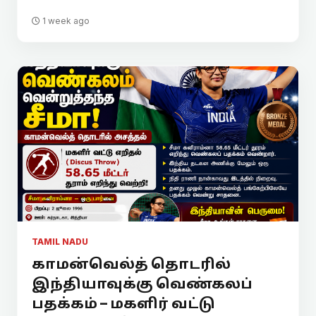
1 week ago
TAMIL NADU
காமன்வெல்த் தொடரில்
இந்தியாவுக்கு வெண்கலப்
பதக்கம் – மகளிர் வட்டு