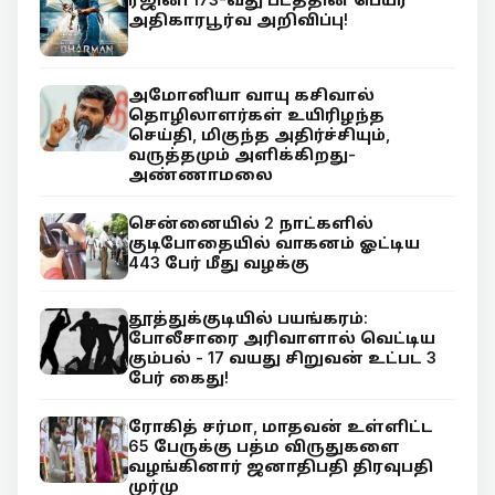
அதிகாரபூர்வ அறிவிப்பு!
அமோனியா வாயு கசிவால்
தொழிலாளர்கள் உயிரிழந்த
செய்தி, மிகுந்த அதிர்ச்சியும்,
வருத்தமும் அளிக்கிறது-
அண்ணாமலை
சென்னையில் 2 நாட்களில்
குடிபோதையில் வாகனம் ஓட்டிய
443 பேர் மீது வழக்கு
தூத்துக்குடியில் பயங்கரம்:
போலீசாரை அரிவாளால் வெட்டிய
கும்பல் - 17 வயது சிறுவன் உட்பட 3
பேர் கைது!
ரோகித் சர்மா, மாதவன் உள்ளிட்ட
65 பேருக்கு பத்ம விருதுகளை
வழங்கினார் ஜனாதிபதி திரவுபதி
முர்மு