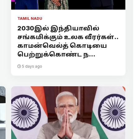
TAMIL NADU
2030இல் இந்தியாவில்
சங்கமிக்கும் உலக வீரர்கள்..
காமன்வெல்த் கொடியை
பெற்றுக்கொண்ட ந...
5 days ago