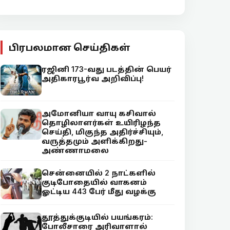
பிரபலமான செய்திகள்
ரஜினி 173-வது படத்தின் பெயர்
அதிகாரபூர்வ அறிவிப்பு!
அமோனியா வாயு கசிவால்
தொழிலாளர்கள் உயிரிழந்த
செய்தி, மிகுந்த அதிர்ச்சியும்,
வருத்தமும் அளிக்கிறது-
அண்ணாமலை
சென்னையில் 2 நாட்களில்
குடிபோதையில் வாகனம்
ஓட்டிய 443 பேர் மீது வழக்கு
தூத்துக்குடியில் பயங்கரம்:
போலீசாரை அரிவாளால்