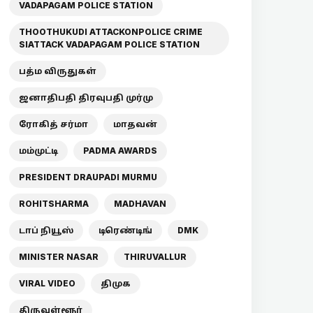
VADAPAGAM POLICE STATION
THOOTHUKUDI ATTACKONPOLICE CRIME
SIATTACK VADAPAGAM POLICE STATION
பத்ம விருதுகள்
ஜனாதிபதி திரவுபதி முர்மு
ரோகித் சர்மா
மாதவன்
மம்முட்டி
PADMA AWARDS
PRESIDENT DRAUPADI MURMU
ROHITSHARMA
MADHAVAN
டாப் நியூஸ்
டிரெண்டிங்
DMK
MINISTER NASAR
THIRUVALLUR
VIRAL VIDEO
திமுக
திருவள்ளூர்