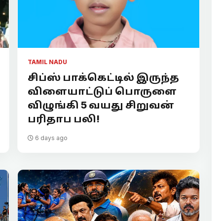
TAMIL NADU
சிப்ஸ் பாக்கெட்டில் இருந்த
விளையாட்டுப் பொருளை
விழுங்கி 5 வயது சிறுவன்
பரிதாப பலி!
6 days ago