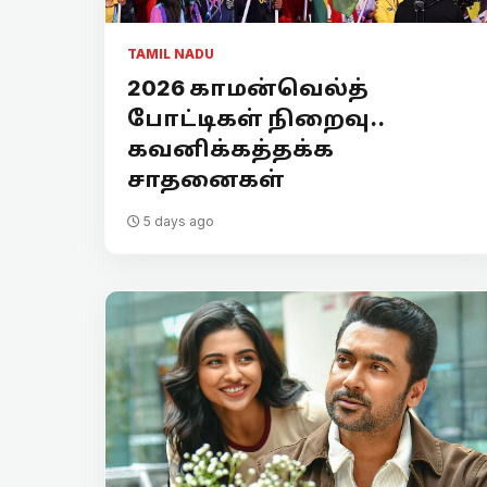
TAMIL NADU
2026 காமன்வெல்த்
போட்டிகள் நிறைவு..
கவனிக்கத்தக்க
சாதனைகள்
5 days ago