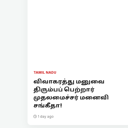
TAMIL NADU
விவாகரத்து மனுவை
திரும்பப் பெற்றார்
முதலமைச்சர் மனைவி
சங்கீதா!
1 day ago