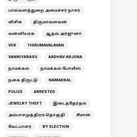
பால்வளத்துறை அமைச்சர் நாசர்
விசிக
திருமாவளவன்
வன்னியரசு
ஆதவ் அர்ஜுனா
VCK
THIRUMAVALAVAN
VANNIYARASU
AADHAV ARJUNA
நாமக்கல்
நாமக்கல் போலீஸ்
நகை திருட்டு
NAMAKKAL
POLICE
ARRESTED
JEWELRY THEFT
இடைத்தேர்தல்
அம்பாசமுத்திரம் தொகுதி
சீமான்
வேட்பாளர்
BY ELECTION