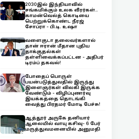
2030இல் இந்தியாவில்
சங்கமிக்கும் உலக வீரர்கள்..
காமன்வெல்த் கொடியை
பெற்றுக்கொண்ட நீரஜ்
சோப்ரா - பி.டி. உஷா
வளைகுடா தலைவர்களால்
தான் ஈரான் மீதான புதிய
தாக்குதல்கள்
தள்ளிவைக்கப்பட்டன - அதிபர்
டிரம்ப் தகவல்!
போதைப் பொருள்
பயன்படுத்துவதில் இருந்து
இளைஞர்கள் விலகி இருக்க
வேண்டும் - விழிப்புணர்வு
இயக்கத்தை தொடங்கி
வைத்து பிரதமர் மோடி பேச்சு!
ஆத்தூர் அருகே தனியார்
ஆலையில் வாயு கசிவு- 6 பேர்
மருத்துவமனையில் அனுமதி