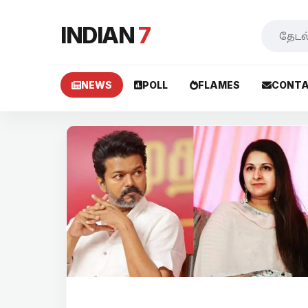
INDIAN
7
NEWS
POLL
FLAMES
CONTA