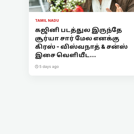
TAMIL NADU
கஜினி படத்துல இருந்தே
சூர்யா சார் மேல எனக்கு
கிரஸ் - விஸ்வநாத் & சன்ஸ்
இசை வெளியீட...
5 days ago