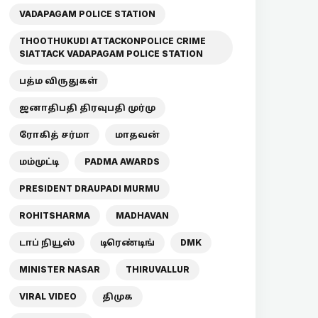
VADAPAGAM POLICE STATION
THOOTHUKUDI ATTACKONPOLICE CRIME
SIATTACK VADAPAGAM POLICE STATION
பத்ம விருதுகள்
ஜனாதிபதி திரவுபதி முர்மு
ரோகித் சர்மா
மாதவன்
மம்முட்டி
PADMA AWARDS
PRESIDENT DRAUPADI MURMU
ROHITSHARMA
MADHAVAN
டாப் நியூஸ்
டிரெண்டிங்
DMK
MINISTER NASAR
THIRUVALLUR
VIRAL VIDEO
திமுக