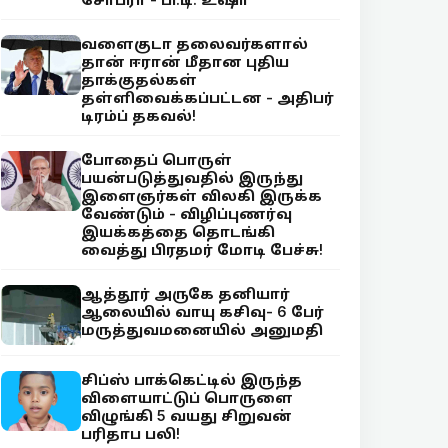
வளைகுடா தலைவர்களால்
தான் ஈரான் மீதான புதிய
தாக்குதல்கள்
தள்ளிவைக்கப்பட்டன - அதிபர்
டிரம்ப் தகவல்!
போதைப் பொருள்
பயன்படுத்துவதில் இருந்து
இளைஞர்கள் விலகி இருக்க
வேண்டும் - விழிப்புணர்வு
இயக்கத்தை தொடங்கி
வைத்து பிரதமர் மோடி பேச்சு!
ஆத்தூர் அருகே தனியார்
ஆலையில் வாயு கசிவு- 6 பேர்
மருத்துவமனையில் அனுமதி
சிப்ஸ் பாக்கெட்டில் இருந்த
விளையாட்டுப் பொருளை
விழுங்கி 5 வயது சிறுவன்
பரிதாப பலி!