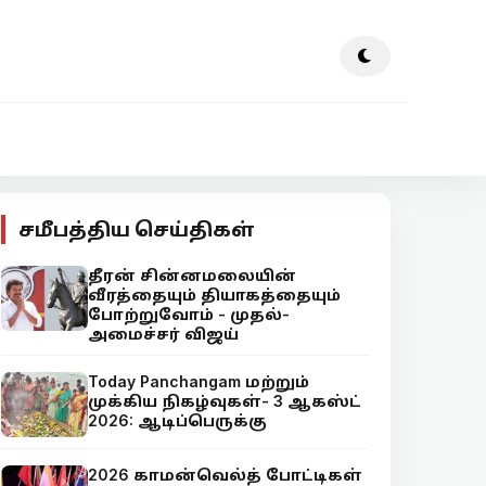
சமீபத்திய செய்திகள்
தீரன் சின்னமலையின்
வீரத்தையும் தியாகத்தையும்
போற்றுவோம் - முதல்-
அமைச்சர் விஜய்
Today Panchangam மற்றும்
முக்கிய நிகழ்வுகள்- 3 ஆகஸ்ட்
2026: ஆடிப்பெருக்கு
2026 காமன்வெல்த் போட்டிகள்