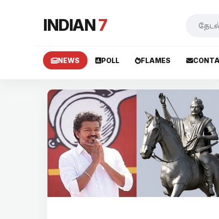
INDIAN
7
NEWS
POLL
FLAMES
CONTA