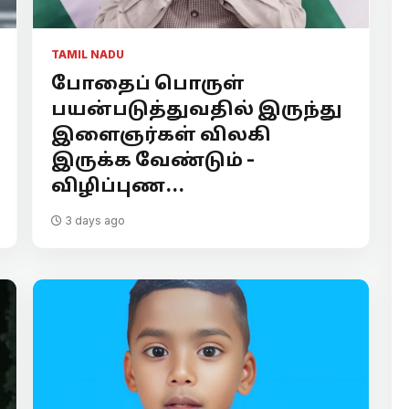
TAMIL NADU
போதைப் பொருள்
பயன்படுத்துவதில் இருந்து
இளைஞர்கள் விலகி
இருக்க வேண்டும் -
விழிப்புண...
3 days ago