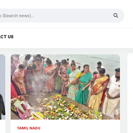
CT US
TAMIL NADU