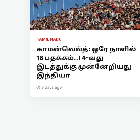
TAMIL NADU
காமன்வெல்த்: ஒரே நாளில்
18 பதக்கம்..! 4-வது
இடத்துக்கு முன்னேறியது
இந்தியா
3 days ago