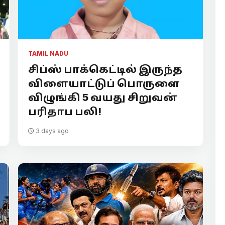
TAMIL NADU
சிப்ஸ் பாக்கெட்டில் இருந்த
விளையாட்டுப் பொருளை
விழுங்கி 5 வயது சிறுவன்
பரிதாப பலி!
3 days ago