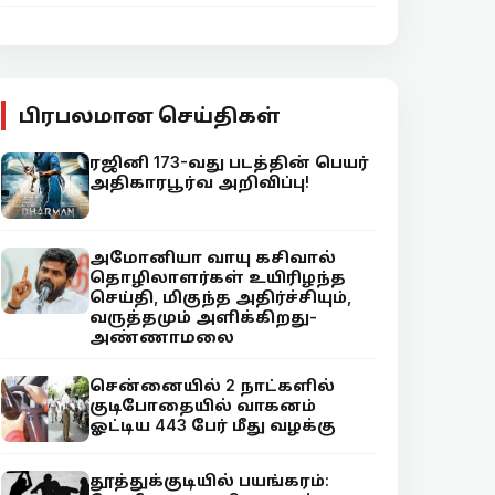
பிரபலமான செய்திகள்
ரஜினி 173-வது படத்தின் பெயர்
அதிகாரபூர்வ அறிவிப்பு!
அமோனியா வாயு கசிவால்
தொழிலாளர்கள் உயிரிழந்த
செய்தி, மிகுந்த அதிர்ச்சியும்,
வருத்தமும் அளிக்கிறது-
அண்ணாமலை
சென்னையில் 2 நாட்களில்
குடிபோதையில் வாகனம்
ஓட்டிய 443 பேர் மீது வழக்கு
தூத்துக்குடியில் பயங்கரம்: