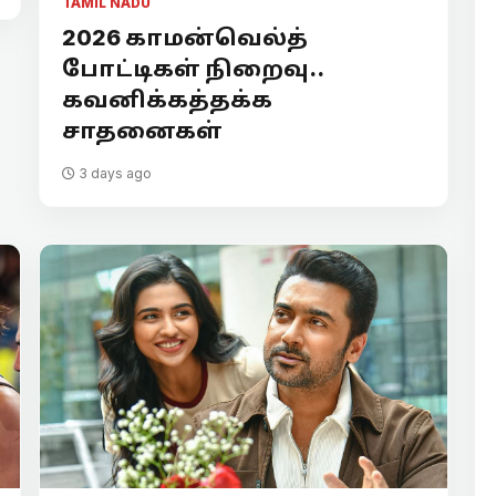
TAMIL NADU
2026 காமன்வெல்த்
போட்டிகள் நிறைவு..
கவனிக்கத்தக்க
சாதனைகள்
3 days ago