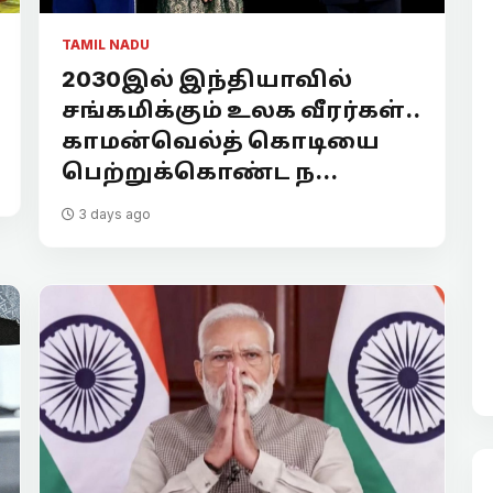
TAMIL NADU
2030இல் இந்தியாவில்
சங்கமிக்கும் உலக வீரர்கள்..
காமன்வெல்த் கொடியை
பெற்றுக்கொண்ட ந...
3 days ago