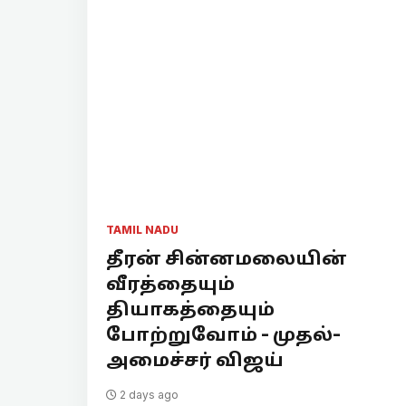
TAMIL NADU
தீரன் சின்னமலையின்
வீரத்தையும்
தியாகத்தையும்
போற்றுவோம் - முதல்-
அமைச்சர் விஜய்
2 days ago