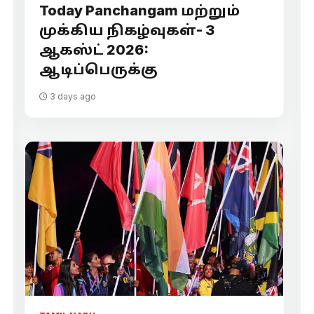
Today Panchangam மற்றும்
முக்கிய நிகழ்வுகள்- 3
ஆகஸ்ட் 2026:
ஆடிப்பெருக்கு
3 days ago