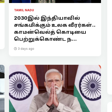
TAMIL NADU
2030இல் இந்தியாவில்
சங்கமிக்கும் உலக வீரர்கள்..
காமன்வெல்த் கொடியை
பெற்றுக்கொண்ட ந...
3 days ago