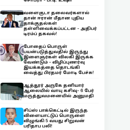
வளைகுடா தலைவர்களால்
தான் ஈரான் மீதான புதிய
தாக்குதல்கள்
தள்ளிவைக்கப்பட்டன - அதிபர்
டிரம்ப் தகவல்!
போதைப் பொருள்
பயன்படுத்துவதில் இருந்து
இளைஞர்கள் விலகி இருக்க
வேண்டும் - விழிப்புணர்வு
இயக்கத்தை தொடங்கி
வைத்து பிரதமர் மோடி பேச்சு!
ஆத்தூர் அருகே தனியார்
ஆலையில் வாயு கசிவு- 6 பேர்
மருத்துவமனையில் அனுமதி
சிப்ஸ் பாக்கெட்டில் இருந்த
விளையாட்டுப் பொருளை
விழுங்கி 5 வயது சிறுவன்
பரிதாப பலி!