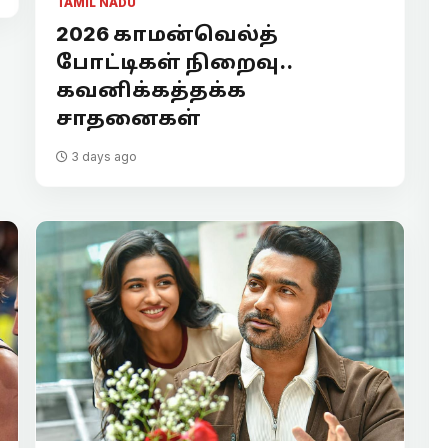
TAMIL NADU
2026 காமன்வெல்த்
போட்டிகள் நிறைவு..
கவனிக்கத்தக்க
சாதனைகள்
3 days ago