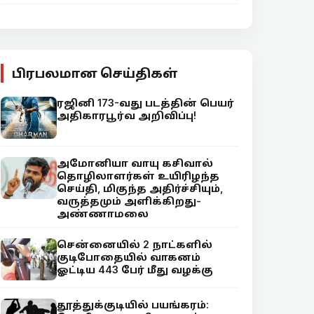
பிரபலமான செய்திகள்
ரஜினி 173-வது படத்தின் பெயர்
அதிகாரபூர்வ அறிவிப்பு!
அமோனியா வாயு கசிவால்
தொழிலாளர்கள் உயிரிழந்த
செய்தி, மிகுந்த அதிர்ச்சியும்,
வருத்தமும் அளிக்கிறது-
அண்ணாமலை
சென்னையில் 2 நாட்களில்
குடிபோதையில் வாகனம்
ஓட்டிய 443 பேர் மீது வழக்கு
தூத்துக்குடியில் பயங்கரம்: