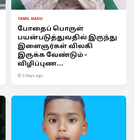
TAMIL NADU
போதைப் பொருள்
பயன்படுத்துவதில் இருந்து
இளைஞர்கள் விலகி
இருக்க வேண்டும் -
விழிப்புண...
3 days ago