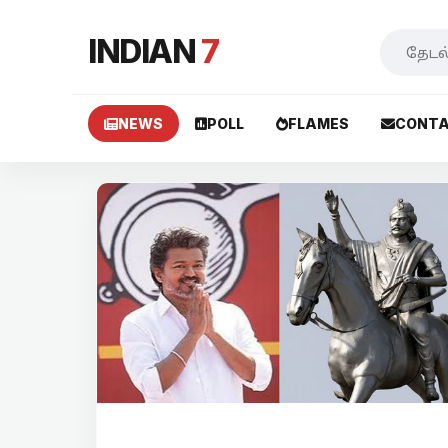
INDIAN
7
NEWS
POLL
FLAMES
CONTA