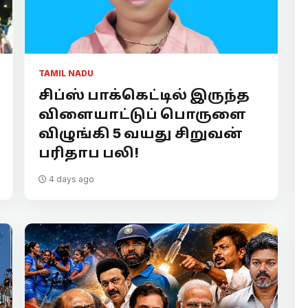
TAMIL NADU
சிப்ஸ் பாக்கெட்டில் இருந்த
விளையாட்டுப் பொருளை
விழுங்கி 5 வயது சிறுவன்
பரிதாப பலி!
4 days ago