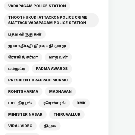
VADAPAGAM POLICE STATION
THOOTHUKUDI ATTACKONPOLICE CRIME
SIATTACK VADAPAGAM POLICE STATION
பத்ம விருதுகள்
ஜனாதிபதி திரவுபதி முர்மு
ரோகித் சர்மா
மாதவன்
மம்முட்டி
PADMA AWARDS
PRESIDENT DRAUPADI MURMU
ROHITSHARMA
MADHAVAN
டாப் நியூஸ்
டிரெண்டிங்
DMK
MINISTER NASAR
THIRUVALLUR
VIRAL VIDEO
திமுக