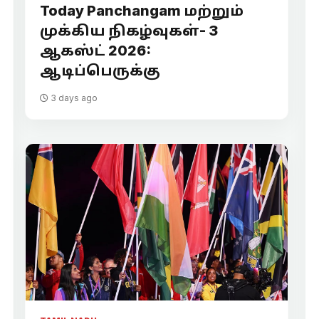
Today Panchangam மற்றும்
முக்கிய நிகழ்வுகள்- 3
ஆகஸ்ட் 2026:
ஆடிப்பெருக்கு
3 days ago