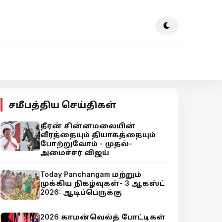
சமீபத்திய செய்திகள்
தீரன் சின்னமலையின்
வீரத்தையும் தியாகத்தையும்
போற்றுவோம் - முதல்-
அமைச்சர் விஜய்
Today Panchangam மற்றும்
முக்கிய நிகழ்வுகள்- 3 ஆகஸ்ட்
2026: ஆடிப்பெருக்கு
2026 காமன்வெல்த் போட்டிகள்