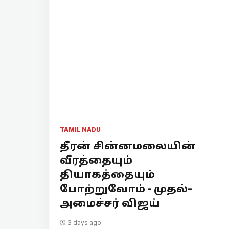
TAMIL NADU
தீரன் சின்னமலையின்
வீரத்தையும்
தியாகத்தையும்
போற்றுவோம் - முதல்-
அமைச்சர் விஜய்
3 days ago