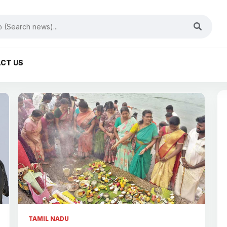
CT US
TAMIL NADU