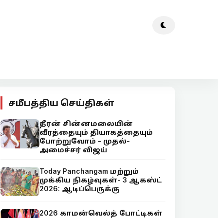
சமீபத்திய செய்திகள்
தீரன் சின்னமலையின்
வீரத்தையும் தியாகத்தையும்
போற்றுவோம் - முதல்-
அமைச்சர் விஜய்
Today Panchangam மற்றும்
முக்கிய நிகழ்வுகள்- 3 ஆகஸ்ட்
2026: ஆடிப்பெருக்கு
2026 காமன்வெல்த் போட்டிகள்