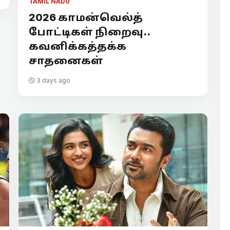
TAMIL NADU
2026 காமன்வெல்த்
போட்டிகள் நிறைவு..
கவனிக்கத்தக்க
சாதனைகள்
3 days ago