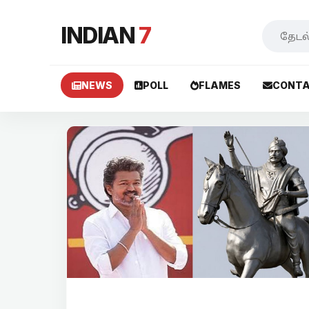
INDIAN
7
NEWS
POLL
FLAMES
CONTA