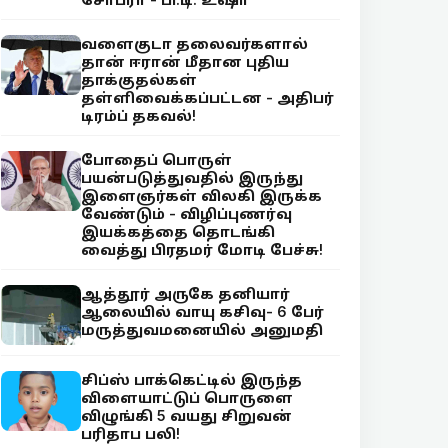
வளைகுடா தலைவர்களால்
தான் ஈரான் மீதான புதிய
தாக்குதல்கள்
தள்ளிவைக்கப்பட்டன - அதிபர்
டிரம்ப் தகவல்!
போதைப் பொருள்
பயன்படுத்துவதில் இருந்து
இளைஞர்கள் விலகி இருக்க
வேண்டும் - விழிப்புணர்வு
இயக்கத்தை தொடங்கி
வைத்து பிரதமர் மோடி பேச்சு!
ஆத்தூர் அருகே தனியார்
ஆலையில் வாயு கசிவு- 6 பேர்
மருத்துவமனையில் அனுமதி
சிப்ஸ் பாக்கெட்டில் இருந்த
விளையாட்டுப் பொருளை
விழுங்கி 5 வயது சிறுவன்
பரிதாப பலி!