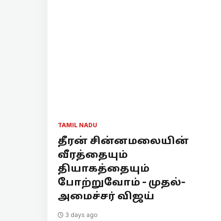
TAMIL NADU
தீரன் சின்னமலையின்
வீரத்தையும்
தியாகத்தையும்
போற்றுவோம் - முதல்-
அமைச்சர் விஜய்
3 days ago