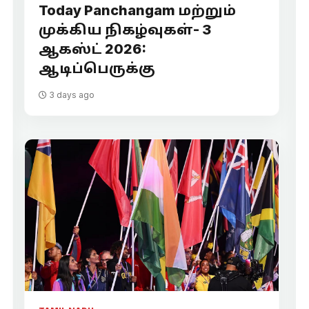
Today Panchangam மற்றும்
முக்கிய நிகழ்வுகள்- 3
ஆகஸ்ட் 2026:
ஆடிப்பெருக்கு
3 days ago