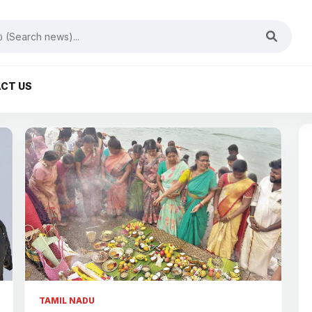
CT US
TAMIL NADU