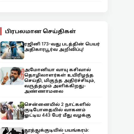
பிரபலமான செய்திகள்
ரஜினி 173-வது படத்தின் பெயர்
அதிகாரபூர்வ அறிவிப்பு!
அமோனியா வாயு கசிவால்
தொழிலாளர்கள் உயிரிழந்த
செய்தி, மிகுந்த அதிர்ச்சியும்,
வருத்தமும் அளிக்கிறது-
அண்ணாமலை
சென்னையில் 2 நாட்களில்
குடிபோதையில் வாகனம்
ஓட்டிய 443 பேர் மீது வழக்கு
தூத்துக்குடியில் பயங்கரம்: