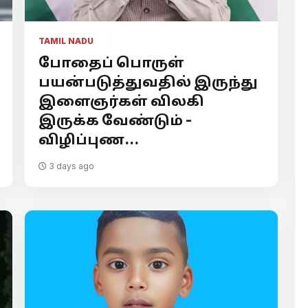
TAMIL NADU
போதைப் பொருள்
பயன்படுத்துவதில் இருந்து
இளைஞர்கள் விலகி
இருக்க வேண்டும் -
விழிப்புண...
3 days ago