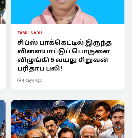
TAMIL NADU
சிப்ஸ் பாக்கெட்டில் இருந்த
விளையாட்டுப் பொருளை
விழுங்கி 5 வயது சிறுவன்
பரிதாப பலி!
4 days ago