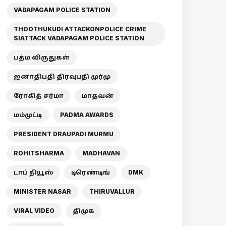
VADAPAGAM POLICE STATION
THOOTHUKUDI ATTACKONPOLICE CRIME
SIATTACK VADAPAGAM POLICE STATION
பத்ம விருதுகள்
ஜனாதிபதி திரவுபதி முர்மு
ரோகித் சர்மா
மாதவன்
மம்முட்டி
PADMA AWARDS
PRESIDENT DRAUPADI MURMU
ROHITSHARMA
MADHAVAN
டாப் நியூஸ்
டிரெண்டிங்
DMK
MINISTER NASAR
THIRUVALLUR
VIRAL VIDEO
திமுக