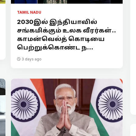
TAMIL NADU
2030இல் இந்தியாவில்
சங்கமிக்கும் உலக வீரர்கள்..
காமன்வெல்த் கொடியை
பெற்றுக்கொண்ட ந...
3 days ago