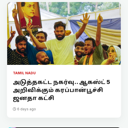
TAMIL NADU
அடுத்தகட்ட நகர்வு.. ஆகஸ்ட் 5
அறிவிக்கும் கரப்பான்பூச்சி
ஜனதா கட்சி
6 days ago