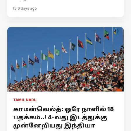
6 days ago
TAMIL NADU
காமன்வெல்த்: ஒரே நாளில் 18
பதக்கம்..! 4-வது இடத்துக்கு
முன்னேறியது இந்தியா