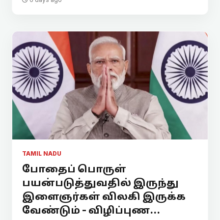
TAMIL NADU
போதைப் பொருள்
பயன்படுத்துவதில் இருந்து
இளைஞர்கள் விலகி இருக்க
வேண்டும் - விழிப்புண...