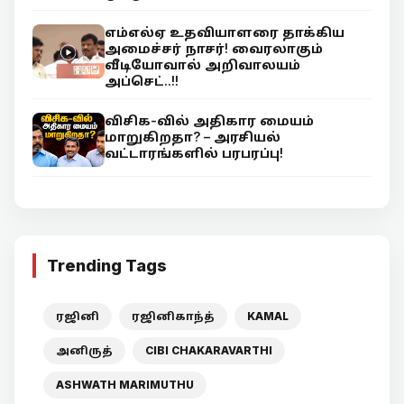
எம்எல்ஏ உதவியாளரை தாக்கிய
அமைச்சர் நாசர்! வைரலாகும்
வீடியோவால் அறிவாலயம்
அப்செட்..!!
விசிக-வில் அதிகார மையம்
மாறுகிறதா? – அரசியல்
வட்டாரங்களில் பரபரப்பு!
Trending Tags
ரஜினி
ரஜினிகாந்த்
KAMAL
அனிருத்
CIBI CHAKARAVARTHI
ASHWATH MARIMUTHU