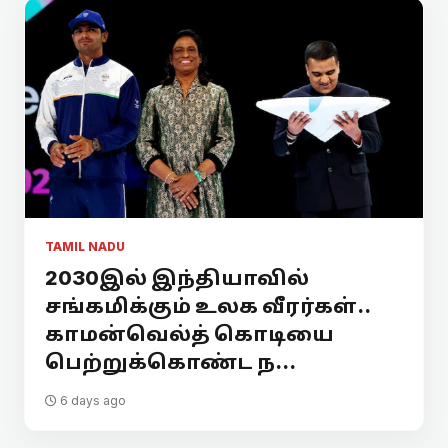
TAMIL NADU
2030இல் இந்தியாவில்
சங்கமிக்கும் உலக வீரர்கள்..
காமன்வெல்த் கொடியை
பெற்றுக்கொண்ட ந...
6 days ago