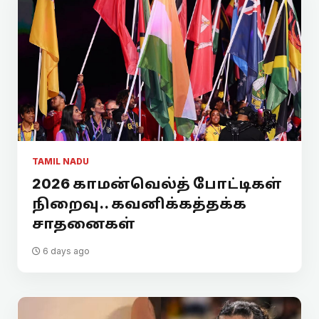
TAMIL NADU
2026 காமன்வெல்த் போட்டிகள்
நிறைவு.. கவனிக்கத்தக்க
சாதனைகள்
6 days ago