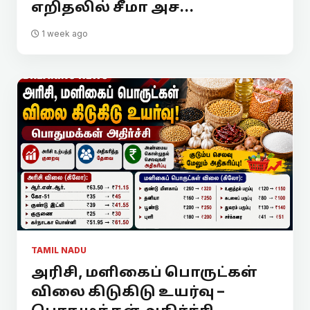
எறிதலில் சீமா அச...
1 week ago
TAMIL NADU
அரிசி, மளிகைப் பொருட்கள்
விலை கிடுகிடு உயர்வு –