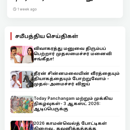
1 week ago
சமீபத்திய செய்திகள்
விவாகரத்து மனுவை திரும்பப்
பெற்றார் முதலமைச்சர் மனைவி
சங்கீதா!
தீரன் சின்னமலையின் வீரத்தையும்
தியாகத்தையும் போற்றுவோம் -
முதல்-அமைச்சர் விஜய்
Today Panchangam மற்றும் முக்கிய
நிகழ்வுகள்- 3 ஆகஸ்ட் 2026:
ஆடிப்பெருக்கு
2026 காமன்வெல்த் போட்டிகள்
நிறைவு.. கவனிக்கத்தக்க