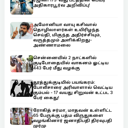
அதிகாரபூர்வ அறிவிப்பு!
அமோனியா வாயு கசிவால்
தொழிலாளர்கள் உயிரிழந்த
செய்தி, மிகுந்த அதிர்ச்சியும்,
வருத்தமும் அளிக்கிறது-
அண்ணாமலை
சென்னையில் 2 நாட்களில்
குடிபோதையில் வாகனம் ஓட்டிய
443 பேர் மீது வழக்கு
தூத்துக்குடியில் பயங்கரம்:
போலீசாரை அரிவாளால் வெட்டிய
கும்பல் - 17 வயது சிறுவன் உட்பட 3
பேர் கைது!
ரோகித் சர்மா, மாதவன் உள்ளிட்ட
65 பேருக்கு பத்ம விருதுகளை
வழங்கினார் ஜனாதிபதி திரவுபதி
முர்மு