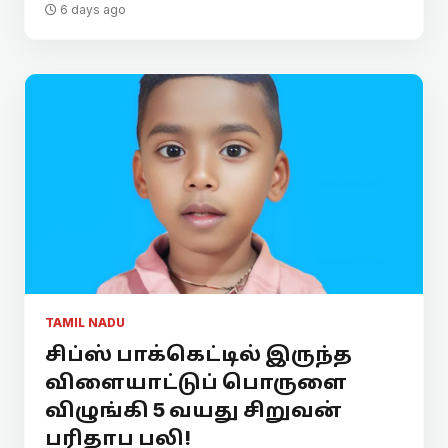
6 days ago
TAMIL NADU
சிப்ஸ் பாக்கெட்டில் இருந்த
விளையாட்டுப் பொருளை
விழுங்கி 5 வயது சிறுவன்
பரிதாப பலி!