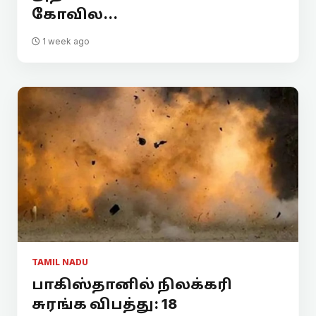
கோவில...
1 week ago
TAMIL NADU
பாகிஸ்தானில் நிலக்கரி
சுரங்க விபத்து: 18