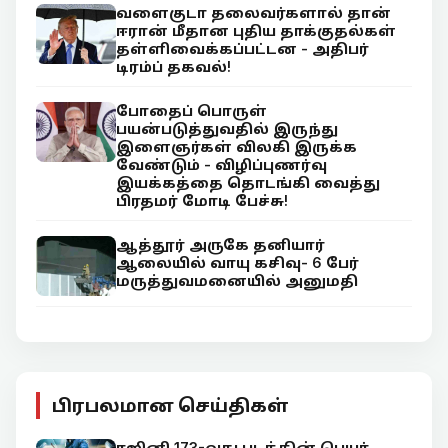
வளைகுடா தலைவர்களால் தான்
ஈரான் மீதான புதிய தாக்குதல்கள்
தள்ளிவைக்கப்பட்டன - அதிபர்
டிரம்ப் தகவல்!
போதைப் பொருள்
பயன்படுத்துவதில் இருந்து
இளைஞர்கள் விலகி இருக்க
வேண்டும் - விழிப்புணர்வு
இயக்கத்தை தொடங்கி வைத்து
பிரதமர் மோடி பேச்சு!
ஆத்தூர் அருகே தனியார்
ஆலையில் வாயு கசிவு- 6 பேர்
மருத்துவமனையில் அனுமதி
பிரபலமான செய்திகள்
ரஜினி 173-வது படத்தின் பெயர்