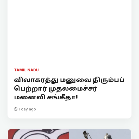
TAMIL NADU
விவாகரத்து மனுவை திரும்பப்
பெற்றார் முதலமைச்சர்
மனைவி சங்கீதா!
1 day ago