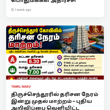
பொதுமக்கள் அதிர்ச்சி
1 week ago
TAMIL NADU
திருச்செந்தூரில் தரிசன நேரம்
இன்று முதல் மாற்றம் – புதிய
அறிவிப்பை வெளியிட்ட