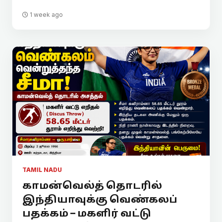
1 week ago
TAMIL NADU
காமன்வெல்த் தொடரில்
இந்தியாவுக்கு வெண்கலப்
பதக்கம் – மகளிர் வட்டு