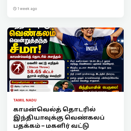
1 week ago
TAMIL NADU
காமன்வெல்த் தொடரில்
இந்தியாவுக்கு வெண்கலப்
பதக்கம் – மகளிர் வட்டு