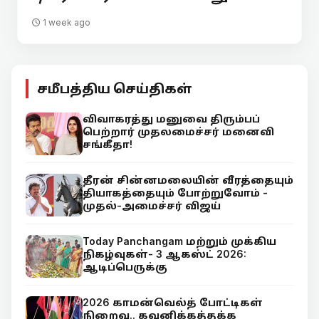
1 week ago
சமீபத்திய செய்திகள்
விவாகரத்து மனுவை திரும்பப்
பெற்றார் முதலமைச்சர் மனைவி
சங்கீதா!
தீரன் சின்னமலையின் வீரத்தையும்
தியாகத்தையும் போற்றுவோம் -
முதல்-அமைச்சர் விஜய்
Today Panchangam மற்றும் முக்கிய
நிகழ்வுகள்- 3 ஆகஸ்ட் 2026:
ஆடிப்பெருக்கு
2026 காமன்வெல்த் போட்டிகள்
நிறைவு.. கவனிக்கத்தக்க