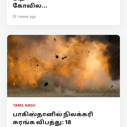
கோவில...
1 week ago
TAMIL NADU
பாகிஸ்தானில் நிலக்கரி
சுரங்க விபத்து: 18