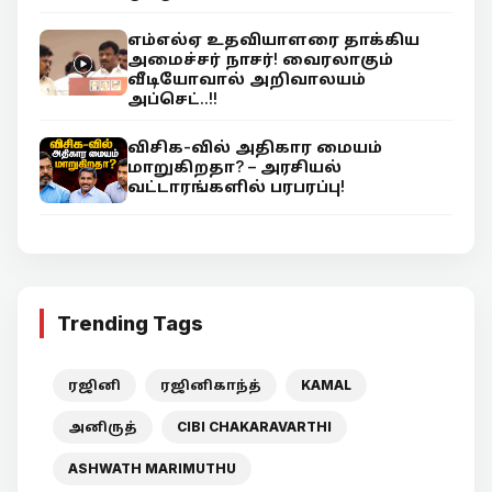
எம்எல்ஏ உதவியாளரை தாக்கிய
அமைச்சர் நாசர்! வைரலாகும்
வீடியோவால் அறிவாலயம்
அப்செட்..!!
விசிக-வில் அதிகார மையம்
மாறுகிறதா? – அரசியல்
வட்டாரங்களில் பரபரப்பு!
Trending Tags
ரஜினி
ரஜினிகாந்த்
KAMAL
அனிருத்
CIBI CHAKARAVARTHI
ASHWATH MARIMUTHU