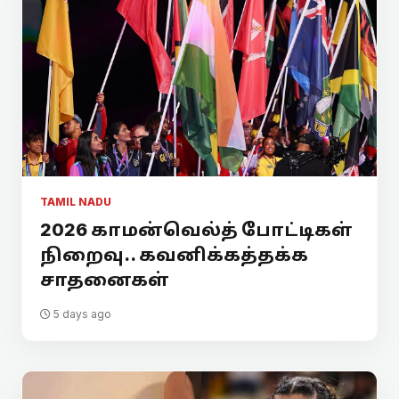
TAMIL NADU
2026 காமன்வெல்த் போட்டிகள்
நிறைவு.. கவனிக்கத்தக்க
சாதனைகள்
5 days ago