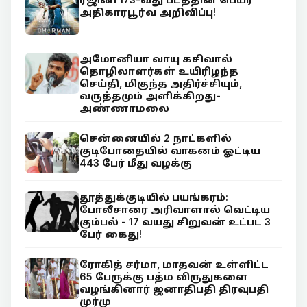
அதிகாரபூர்வ அறிவிப்பு!
அமோனியா வாயு கசிவால்
தொழிலாளர்கள் உயிரிழந்த
செய்தி, மிகுந்த அதிர்ச்சியும்,
வருத்தமும் அளிக்கிறது-
அண்ணாமலை
சென்னையில் 2 நாட்களில்
குடிபோதையில் வாகனம் ஓட்டிய
443 பேர் மீது வழக்கு
தூத்துக்குடியில் பயங்கரம்:
போலீசாரை அரிவாளால் வெட்டிய
கும்பல் - 17 வயது சிறுவன் உட்பட 3
பேர் கைது!
ரோகித் சர்மா, மாதவன் உள்ளிட்ட
65 பேருக்கு பத்ம விருதுகளை
வழங்கினார் ஜனாதிபதி திரவுபதி
முர்மு