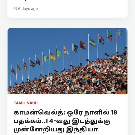
6 days ago
TAMIL NADU
காமன்வெல்த்: ஒரே நாளில் 18
பதக்கம்..! 4-வது இடத்துக்கு
முன்னேறியது இந்தியா