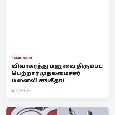
TAMIL NADU
விவாகரத்து மனுவை திரும்பப்
பெற்றார் முதலமைச்சர்
மனைவி சங்கீதா!
1 day ago