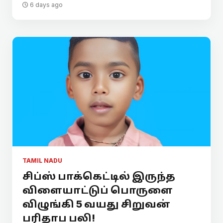
6 days ago
TAMIL NADU
சிப்ஸ் பாக்கெட்டில் இருந்த
விளையாட்டுப் பொருளை
விழுங்கி 5 வயது சிறுவன்
பரிதாப பலி!