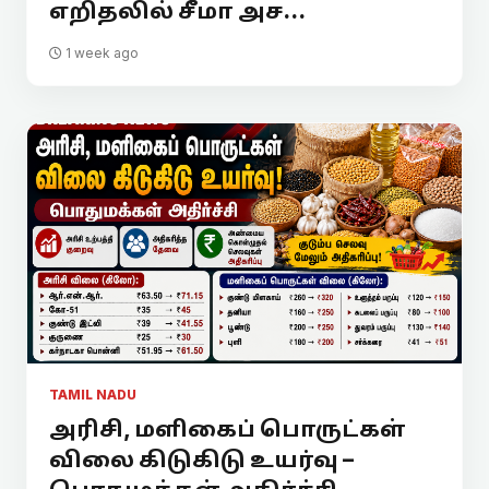
எறிதலில் சீமா அச...
1 week ago
TAMIL NADU
அரிசி, மளிகைப் பொருட்கள்
விலை கிடுகிடு உயர்வு –