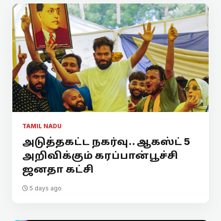
TAMIL NADU
அடுத்தகட்ட நகர்வு.. ஆகஸ்ட் 5
அறிவிக்கும் கரப்பான்பூச்சி
ஜனதா கட்சி
5 days ago