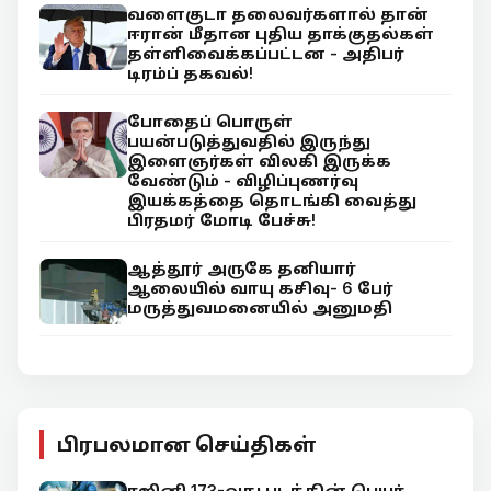
வளைகுடா தலைவர்களால் தான்
ஈரான் மீதான புதிய தாக்குதல்கள்
தள்ளிவைக்கப்பட்டன - அதிபர்
டிரம்ப் தகவல்!
போதைப் பொருள்
பயன்படுத்துவதில் இருந்து
இளைஞர்கள் விலகி இருக்க
வேண்டும் - விழிப்புணர்வு
இயக்கத்தை தொடங்கி வைத்து
பிரதமர் மோடி பேச்சு!
ஆத்தூர் அருகே தனியார்
ஆலையில் வாயு கசிவு- 6 பேர்
மருத்துவமனையில் அனுமதி
பிரபலமான செய்திகள்
ரஜினி 173-வது படத்தின் பெயர்