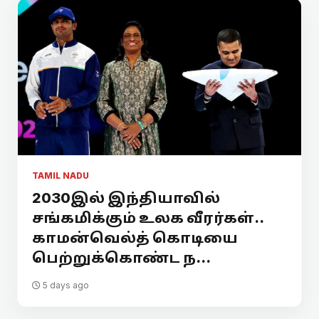
TAMIL NADU
2030இல் இந்தியாவில்
சங்கமிக்கும் உலக வீரர்கள்..
காமன்வெல்த் கொடியை
பெற்றுக்கொண்ட ந...
5 days ago