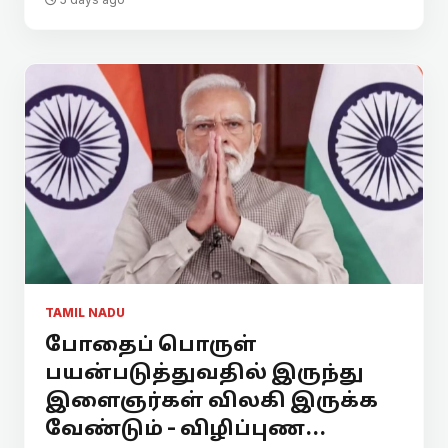
TAMIL NADU
போதைப் பொருள்
பயன்படுத்துவதில் இருந்து
இளைஞர்கள் விலகி இருக்க
வேண்டும் - விழிப்புண...