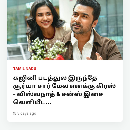
TAMIL NADU
கஜினி படத்துல இருந்தே
சூர்யா சார் மேல எனக்கு கிரஸ்
- விஸ்வநாத் & சன்ஸ் இசை
வெளியீட...
5 days ago