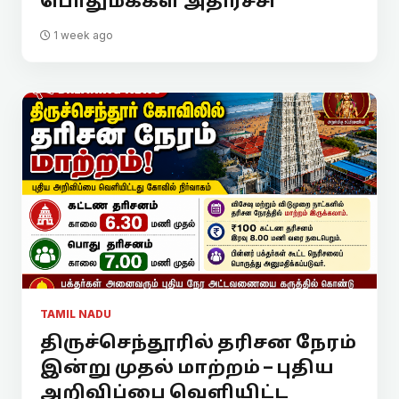
பொதுமக்கள் அதிர்ச்சி
1 week ago
TAMIL NADU
திருச்செந்தூரில் தரிசன நேரம்
இன்று முதல் மாற்றம் – புதிய
அறிவிப்பை வெளியிட்ட