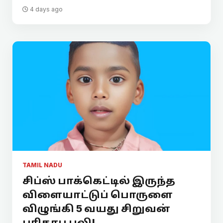
4 days ago
TAMIL NADU
சிப்ஸ் பாக்கெட்டில் இருந்த
விளையாட்டுப் பொருளை
விழுங்கி 5 வயது சிறுவன்
பரிதாப பலி!