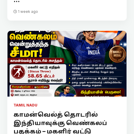
...
1 week ago
TAMIL NADU
காமன்வெல்த் தொடரில்
இந்தியாவுக்கு வெண்கலப்
பதக்கம் – மகளிர் வட்டு