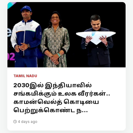
TAMIL NADU
2030இல் இந்தியாவில்
சங்கமிக்கும் உலக வீரர்கள்..
காமன்வெல்த் கொடியை
பெற்றுக்கொண்ட ந...
4 days ago