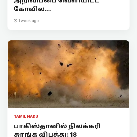
அறிவிப்பை வெளியிட்ட
கோவில...
1 week ago
TAMIL NADU
பாகிஸ்தானில் நிலக்கரி
சுரங்க விபத்து: 18