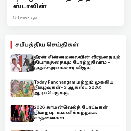
ஸ்டாலின்
1 week ago
சமீபத்திய செய்திகள்
தீரன் சின்னமலையின் வீரத்தையும்
தியாகத்தையும் போற்றுவோம் -
முதல்-அமைச்சர் விஜய்
Today Panchangam மற்றும் முக்கிய
நிகழ்வுகள்- 3 ஆகஸ்ட் 2026:
ஆடிப்பெருக்கு
2026 காமன்வெல்த் போட்டிகள்
நிறைவு.. கவனிக்கத்தக்க
சாதனைகள்