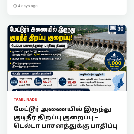
4 days ago
TAMIL NADU
மேட்டூர் அணையில் இருந்து
குடிநீர் திறப்பு குறைப்பு –
டெல்டா பாசனத்துக்கு பாதிப்பு