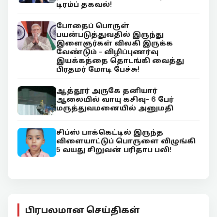
டிரம்ப் தகவல்!
போதைப் பொருள்
பயன்படுத்துவதில் இருந்து
இளைஞர்கள் விலகி இருக்க
வேண்டும் - விழிப்புணர்வு
இயக்கத்தை தொடங்கி வைத்து
பிரதமர் மோடி பேச்சு!
ஆத்தூர் அருகே தனியார்
ஆலையில் வாயு கசிவு- 6 பேர்
மருத்துவமனையில் அனுமதி
சிப்ஸ் பாக்கெட்டில் இருந்த
விளையாட்டுப் பொருளை விழுங்கி
5 வயது சிறுவன் பரிதாப பலி!
பிரபலமான செய்திகள்