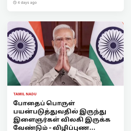
4 days ago
TAMIL NADU
போதைப் பொருள்
பயன்படுத்துவதில் இருந்து
இளைஞர்கள் விலகி இருக்க
வேண்டும் - விழிப்புண...