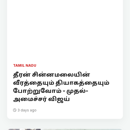
TAMIL NADU
தீரன் சின்னமலையின்
வீரத்தையும் தியாகத்தையும்
போற்றுவோம் - முதல்-
அமைச்சர் விஜய்
3 days ago