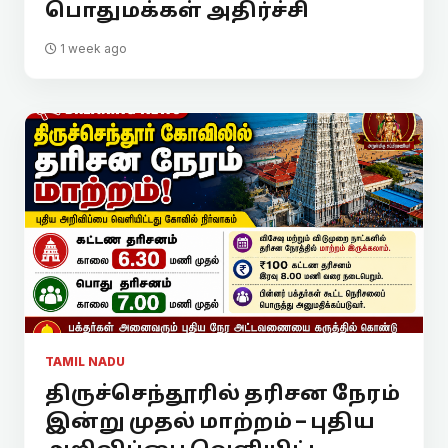
பொதுமக்கள் அதிர்ச்சி
1 week ago
TAMIL NADU
திருச்செந்தூரில் தரிசன நேரம்
இன்று முதல் மாற்றம் – புதிய