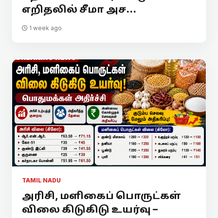
எறிதலில் சீமா அச...
1 week ago
TAMIL NADU
அரிசி, மளிகைப் பொருட்கள்
விலை கிடுகிடு உயர்வு –