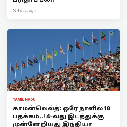
4 days ago
TAMIL NADU
காமன்வெல்த்: ஒரே நாளில் 18
பதக்கம்..! 4-வது இடத்துக்கு
முன்னேறியது இந்தியா