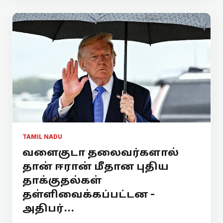
TAMIL NADU
வளைகுடா தலைவர்களால்
தான் ஈரான் மீதான புதிய
தாக்குதல்கள்
தள்ளிவைக்கப்பட்டன -
அதிபர்...