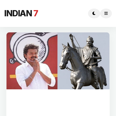
INDIAN
7