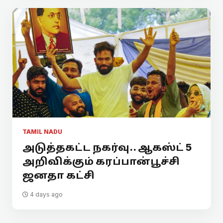
TAMIL NADU
அடுத்தகட்ட நகர்வு.. ஆகஸ்ட் 5
அறிவிக்கும் கரப்பான்பூச்சி
ஜனதா கட்சி
4 days ago