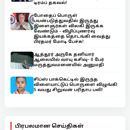
டிரம்ப் தகவல்!
போதைப் பொருள்
பயன்படுத்துவதில் இருந்து
இளைஞர்கள் விலகி இருக்க
வேண்டும் - விழிப்புணர்வு
இயக்கத்தை தொடங்கி வைத்து
பிரதமர் மோடி பேச்சு!
ஆத்தூர் அருகே தனியார்
ஆலையில் வாயு கசிவு- 6 பேர்
மருத்துவமனையில் அனுமதி
சிப்ஸ் பாக்கெட்டில் இருந்த
விளையாட்டுப் பொருளை விழுங்கி
5 வயது சிறுவன் பரிதாப பலி!
பிரபலமான செய்திகள்