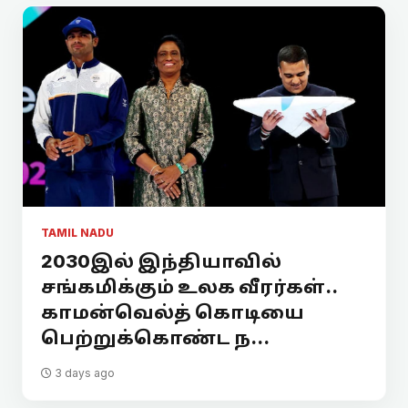
TAMIL NADU
2030இல் இந்தியாவில்
சங்கமிக்கும் உலக வீரர்கள்..
காமன்வெல்த் கொடியை
பெற்றுக்கொண்ட ந...
3 days ago