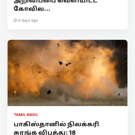
அறிவிப்பை வெளியிட்ட
கோவில...
6 days ago
TAMIL NADU
பாகிஸ்தானில் நிலக்கரி
சுரங்க விபத்து: 18