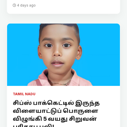
4 days ago
TAMIL NADU
சிப்ஸ் பாக்கெட்டில் இருந்த
விளையாட்டுப் பொருளை
விழுங்கி 5 வயது சிறுவன்
பரிதாப பலி!