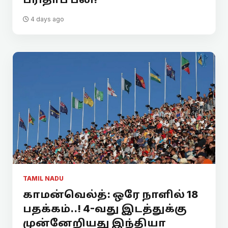
4 days ago
TAMIL NADU
காமன்வெல்த்: ஒரே நாளில் 18
பதக்கம்..! 4-வது இடத்துக்கு
முன்னேறியது இந்தியா