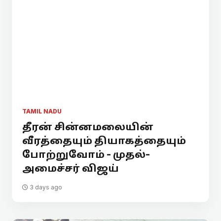
TAMIL NADU
தீரன் சின்னமலையின்
வீரத்தையும் தியாகத்தையும்
போற்றுவோம் - முதல்-
அமைச்சர் விஜய்
3 days ago