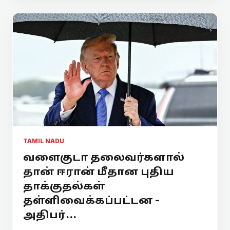
TAMIL NADU
வளைகுடா தலைவர்களால்
தான் ஈரான் மீதான புதிய
தாக்குதல்கள்
தள்ளிவைக்கப்பட்டன -
அதிபர்...