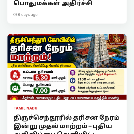
பொதுமக்கள் அதிர்ச்சி
6 days ago
TAMIL NADU
திருச்செந்தூரில் தரிசன நேரம்
இன்று முதல் மாற்றம் – புதிய