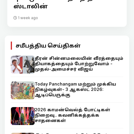
ஸ்டாலின்
1 week ago
சமீபத்திய செய்திகள்
தீரன் சின்னமலையின் வீரத்தையும்
தியாகத்தையும் போற்றுவோம் -
முதல்-அமைச்சர் விஜய்
Today Panchangam மற்றும் முக்கிய
நிகழ்வுகள்- 3 ஆகஸ்ட் 2026:
ஆடிப்பெருக்கு
2026 காமன்வெல்த் போட்டிகள்
நிறைவு.. கவனிக்கத்தக்க
சாதனைகள்