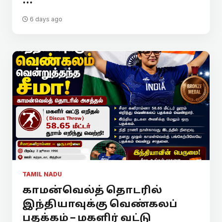
...
6 days ago
TAMIL NADU
காமன்வெல்த் தொடரில்
இந்தியாவுக்கு வெண்கலப்
பதக்கம் – மகளிர் வட்டு