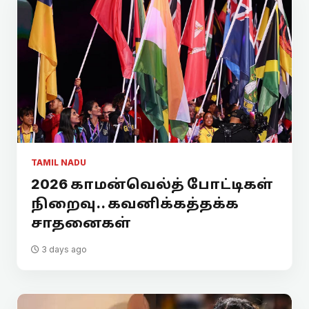
TAMIL NADU
2026 காமன்வெல்த் போட்டிகள்
நிறைவு.. கவனிக்கத்தக்க
சாதனைகள்
3 days ago