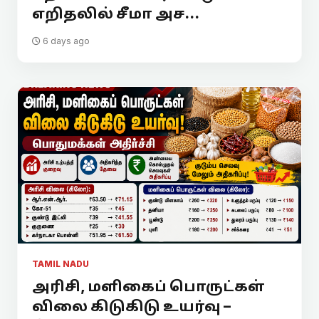
எறிதலில் சீமா அச...
6 days ago
TAMIL NADU
அரிசி, மளிகைப் பொருட்கள்
விலை கிடுகிடு உயர்வு –