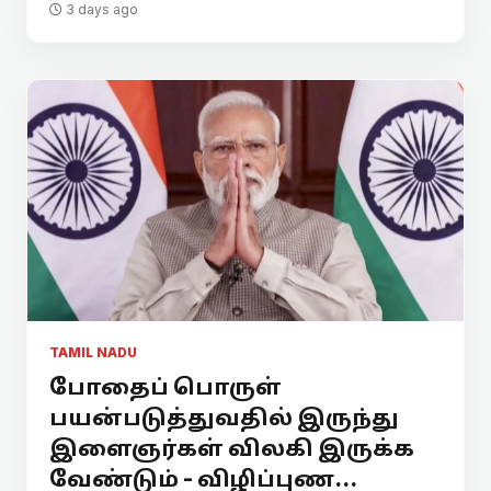
3 days ago
TAMIL NADU
போதைப் பொருள்
பயன்படுத்துவதில் இருந்து
இளைஞர்கள் விலகி இருக்க
வேண்டும் - விழிப்புண...