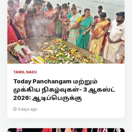
TAMIL NADU
Today Panchangam மற்றும்
முக்கிய நிகழ்வுகள்- 3 ஆகஸ்ட்
2026: ஆடிப்பெருக்கு
3 days ago