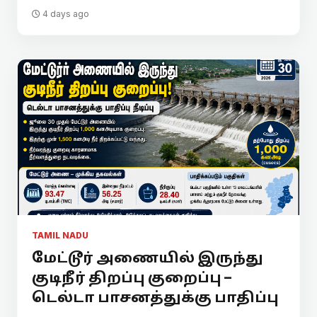
4 days ago
TAMIL NADU
மேட்டூர் அணையில் இருந்து
குடிநீர் திறப்பு குறைப்பு –
டெல்டா பாசனத்துக்கு பாதிப்பு