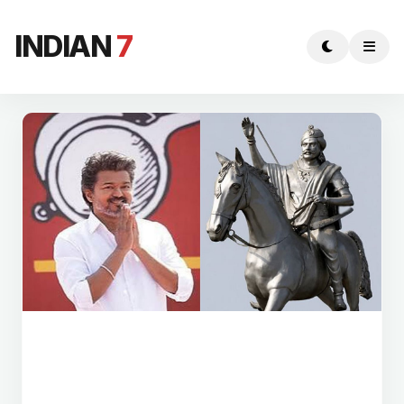
INDIAN
7