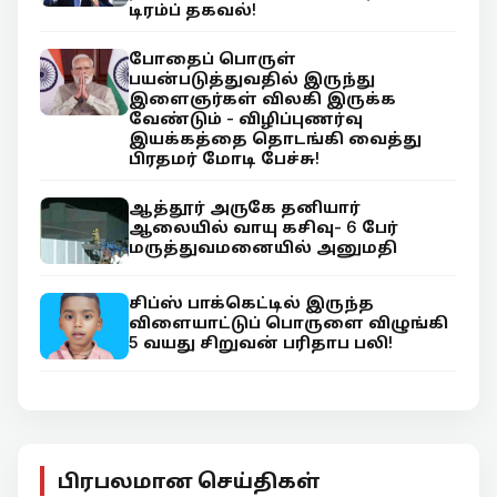
டிரம்ப் தகவல்!
போதைப் பொருள்
பயன்படுத்துவதில் இருந்து
இளைஞர்கள் விலகி இருக்க
வேண்டும் - விழிப்புணர்வு
இயக்கத்தை தொடங்கி வைத்து
பிரதமர் மோடி பேச்சு!
ஆத்தூர் அருகே தனியார்
ஆலையில் வாயு கசிவு- 6 பேர்
மருத்துவமனையில் அனுமதி
சிப்ஸ் பாக்கெட்டில் இருந்த
விளையாட்டுப் பொருளை விழுங்கி
5 வயது சிறுவன் பரிதாப பலி!
பிரபலமான செய்திகள்