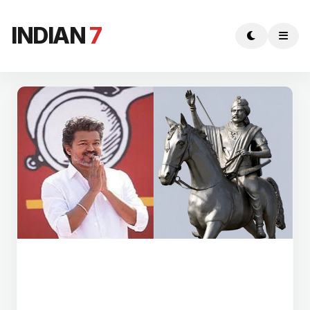
INDIAN
7