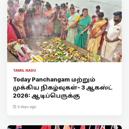
TAMIL NADU
Today Panchangam மற்றும்
முக்கிய நிகழ்வுகள்- 3 ஆகஸ்ட்
2026: ஆடிப்பெருக்கு
3 days ago