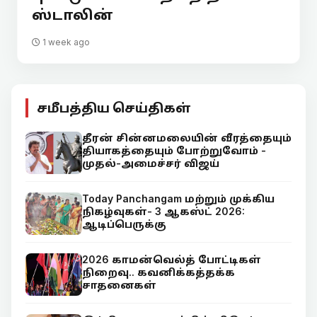
ஸ்டாலின்
1 week ago
சமீபத்திய செய்திகள்
தீரன் சின்னமலையின் வீரத்தையும்
தியாகத்தையும் போற்றுவோம் -
முதல்-அமைச்சர் விஜய்
Today Panchangam மற்றும் முக்கிய
நிகழ்வுகள்- 3 ஆகஸ்ட் 2026:
ஆடிப்பெருக்கு
2026 காமன்வெல்த் போட்டிகள்
நிறைவு.. கவனிக்கத்தக்க
சாதனைகள்