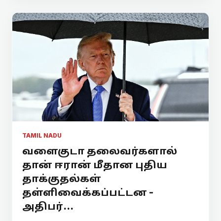
TAMIL NADU
வளைகுடா தலைவர்களால்
தான் ஈரான் மீதான புதிய
தாக்குதல்கள்
தள்ளிவைக்கப்பட்டன -
அதிபர்...