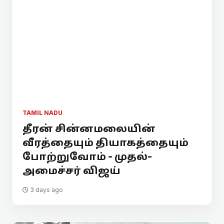
TAMIL NADU
தீரன் சின்னமலையின்
வீரத்தையும் தியாகத்தையும்
போற்றுவோம் - முதல்-
அமைச்சர் விஜய்
3 days ago