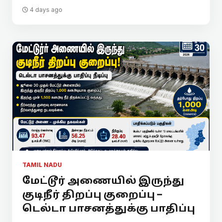
4 days ago
TAMIL NADU
மேட்டூர் அணையில் இருந்து
குடிநீர் திறப்பு குறைப்பு –
டெல்டா பாசனத்துக்கு பாதிப்பு