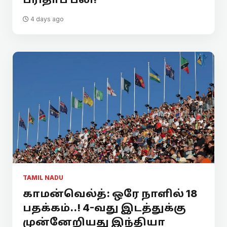
4 days ago
TAMIL NADU
காமன்வெல்த்: ஒரே நாளில் 18
பதக்கம்..! 4-வது இடத்துக்கு
முன்னேறியது இந்தியா