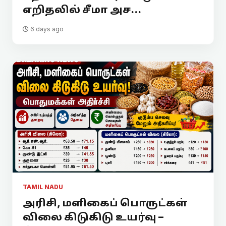
எறிதலில் சீமா அச...
6 days ago
TAMIL NADU
அரிசி, மளிகைப் பொருட்கள்
விலை கிடுகிடு உயர்வு –