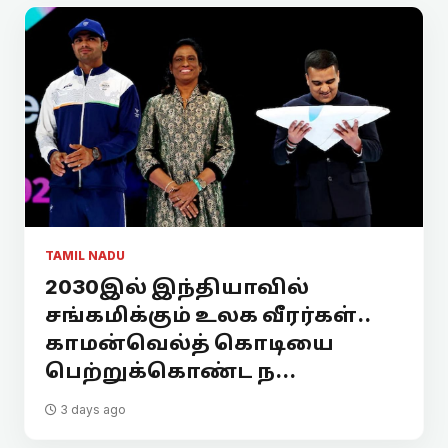
TAMIL NADU
2030இல் இந்தியாவில்
சங்கமிக்கும் உலக வீரர்கள்..
காமன்வெல்த் கொடியை
பெற்றுக்கொண்ட ந...
3 days ago