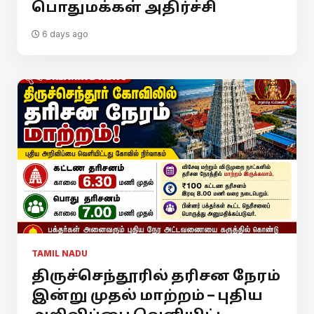
பொதுமக்கள் அதிர்ச்சி
6 days ago
TAMIL NADU
திருச்செந்தூரில் தரிசன நேரம்
இன்று முதல் மாற்றம் – புதிய