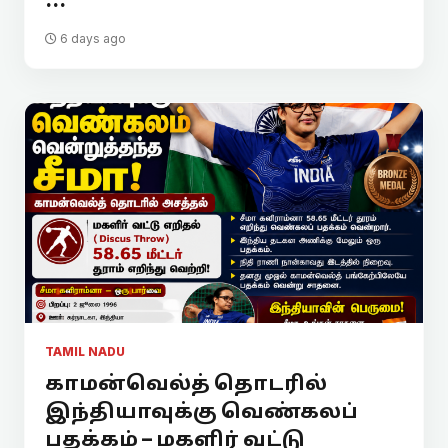
...
6 days ago
TAMIL NADU
காமன்வெல்த் தொடரில்
இந்தியாவுக்கு வெண்கலப்
பதக்கம் – மகளிர் வட்டு