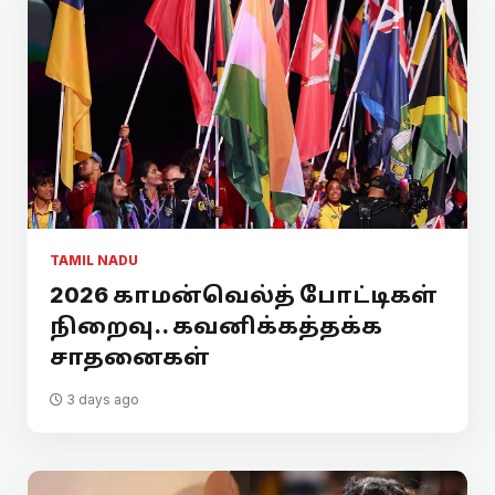
TAMIL NADU
2026 காமன்வெல்த் போட்டிகள்
நிறைவு.. கவனிக்கத்தக்க
சாதனைகள்
3 days ago