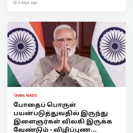
3 days ago
TAMIL NADU
போதைப் பொருள்
பயன்படுத்துவதில் இருந்து
இளைஞர்கள் விலகி இருக்க
வேண்டும் - விழிப்புண...