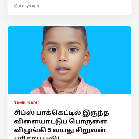
4 days ago
TAMIL NADU
சிப்ஸ் பாக்கெட்டில் இருந்த
விளையாட்டுப் பொருளை
விழுங்கி 5 வயது சிறுவன்
பரிதாப பலி!