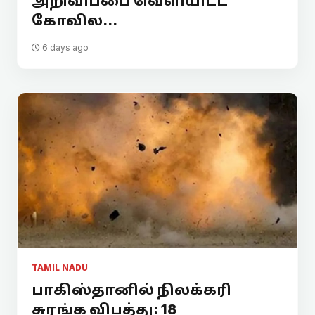
அறிவிப்பை வெளியிட்ட
கோவில...
6 days ago
TAMIL NADU
பாகிஸ்தானில் நிலக்கரி
சுரங்க விபத்து: 18