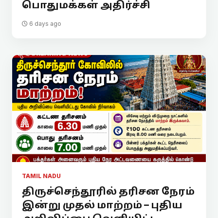
பொதுமக்கள் அதிர்ச்சி
6 days ago
TAMIL NADU
திருச்செந்தூரில் தரிசன நேரம்
இன்று முதல் மாற்றம் – புதிய