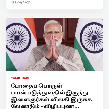
4 days ago
TAMIL NADU
போதைப் பொருள்
பயன்படுத்துவதில் இருந்து
இளைஞர்கள் விலகி இருக்க
வேண்டும் - விழிப்புண...