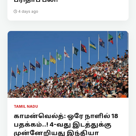
4 days ago
TAMIL NADU
காமன்வெல்த்: ஒரே நாளில் 18
பதக்கம்..! 4-வது இடத்துக்கு
முன்னேறியது இந்தியா