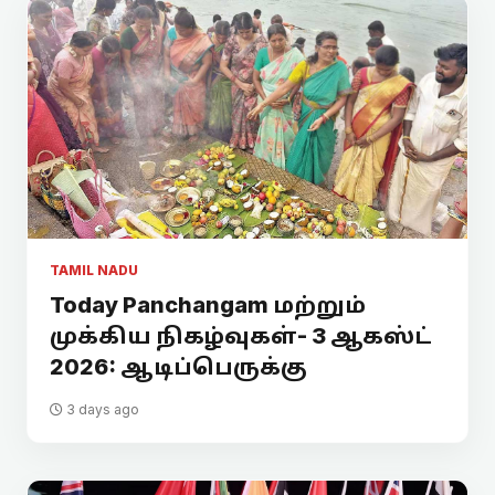
TAMIL NADU
Today Panchangam மற்றும்
முக்கிய நிகழ்வுகள்- 3 ஆகஸ்ட்
2026: ஆடிப்பெருக்கு
3 days ago