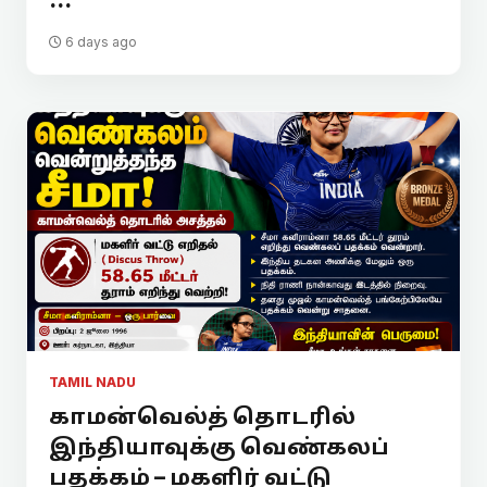
...
6 days ago
TAMIL NADU
காமன்வெல்த் தொடரில்
இந்தியாவுக்கு வெண்கலப்
பதக்கம் – மகளிர் வட்டு