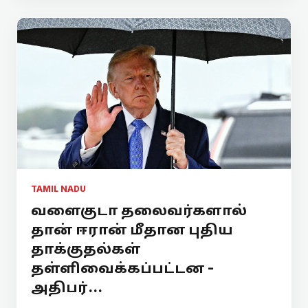
TAMIL NADU
வளைகுடா தலைவர்களால்
தான் ஈரான் மீதான புதிய
தாக்குதல்கள்
தள்ளிவைக்கப்பட்டன -
அதிபர்...