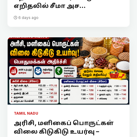
எறிதலில் சீமா அச...
6 days ago
TAMIL NADU
அரிசி, மளிகைப் பொருட்கள்
விலை கிடுகிடு உயர்வு –