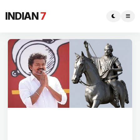
INDIAN
7