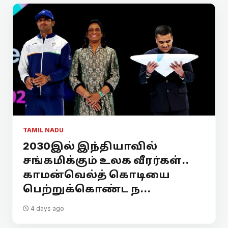
TAMIL NADU
2030இல் இந்தியாவில்
சங்கமிக்கும் உலக வீரர்கள்..
காமன்வெல்த் கொடியை
பெற்றுக்கொண்ட ந...
4 days ago