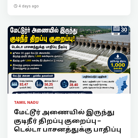
4 days ago
TAMIL NADU
மேட்டூர் அணையில் இருந்து
குடிநீர் திறப்பு குறைப்பு –
டெல்டா பாசனத்துக்கு பாதிப்பு