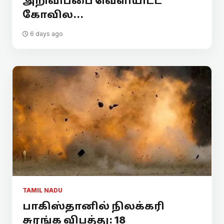
அறிவிப்பை வெளியிட்ட
கோவில...
6 days ago
TAMIL NADU
பாகிஸ்தானில் நிலக்கரி
சுரங்க விபத்து: 18