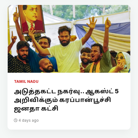
TAMIL NADU
அடுத்தகட்ட நகர்வு.. ஆகஸ்ட் 5
அறிவிக்கும் கரப்பான்பூச்சி
ஜனதா கட்சி
4 days ago