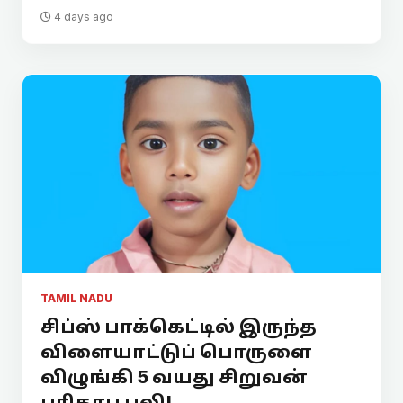
4 days ago
TAMIL NADU
சிப்ஸ் பாக்கெட்டில் இருந்த
விளையாட்டுப் பொருளை
விழுங்கி 5 வயது சிறுவன்
பரிதாப பலி!