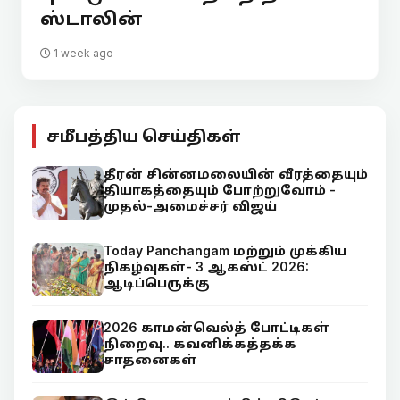
ஸ்டாலின்
1 week ago
சமீபத்திய செய்திகள்
தீரன் சின்னமலையின் வீரத்தையும்
தியாகத்தையும் போற்றுவோம் -
முதல்-அமைச்சர் விஜய்
Today Panchangam மற்றும் முக்கிய
நிகழ்வுகள்- 3 ஆகஸ்ட் 2026:
ஆடிப்பெருக்கு
2026 காமன்வெல்த் போட்டிகள்
நிறைவு.. கவனிக்கத்தக்க
சாதனைகள்