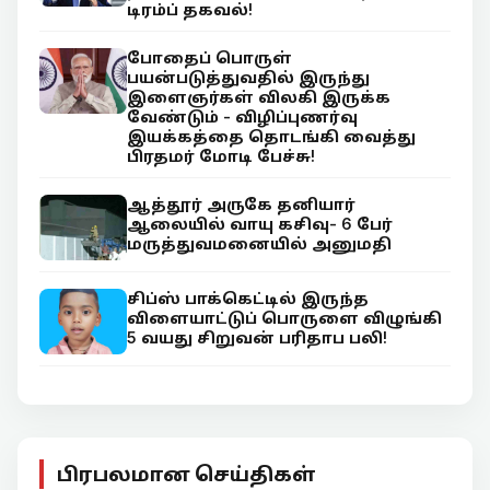
டிரம்ப் தகவல்!
போதைப் பொருள்
பயன்படுத்துவதில் இருந்து
இளைஞர்கள் விலகி இருக்க
வேண்டும் - விழிப்புணர்வு
இயக்கத்தை தொடங்கி வைத்து
பிரதமர் மோடி பேச்சு!
ஆத்தூர் அருகே தனியார்
ஆலையில் வாயு கசிவு- 6 பேர்
மருத்துவமனையில் அனுமதி
சிப்ஸ் பாக்கெட்டில் இருந்த
விளையாட்டுப் பொருளை விழுங்கி
5 வயது சிறுவன் பரிதாப பலி!
பிரபலமான செய்திகள்