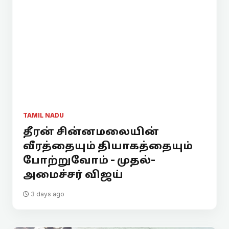
TAMIL NADU
தீரன் சின்னமலையின்
வீரத்தையும் தியாகத்தையும்
போற்றுவோம் - முதல்-
அமைச்சர் விஜய்
3 days ago