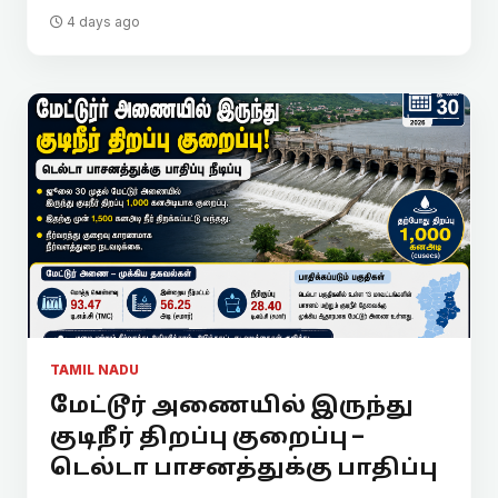
4 days ago
TAMIL NADU
மேட்டூர் அணையில் இருந்து
குடிநீர் திறப்பு குறைப்பு –
டெல்டா பாசனத்துக்கு பாதிப்பு