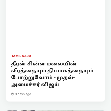
TAMIL NADU
தீரன் சின்னமலையின்
வீரத்தையும் தியாகத்தையும்
போற்றுவோம் - முதல்-
அமைச்சர் விஜய்
3 days ago