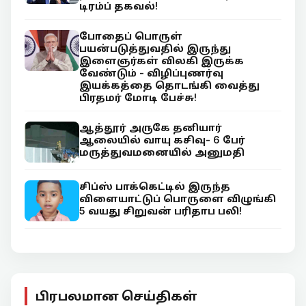
டிரம்ப் தகவல்!
போதைப் பொருள்
பயன்படுத்துவதில் இருந்து
இளைஞர்கள் விலகி இருக்க
வேண்டும் - விழிப்புணர்வு
இயக்கத்தை தொடங்கி வைத்து
பிரதமர் மோடி பேச்சு!
ஆத்தூர் அருகே தனியார்
ஆலையில் வாயு கசிவு- 6 பேர்
மருத்துவமனையில் அனுமதி
சிப்ஸ் பாக்கெட்டில் இருந்த
விளையாட்டுப் பொருளை விழுங்கி
5 வயது சிறுவன் பரிதாப பலி!
பிரபலமான செய்திகள்