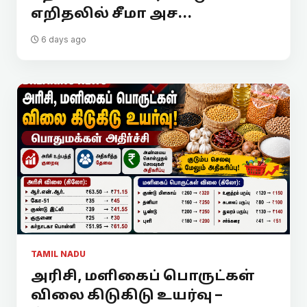
எறிதலில் சீமா அச...
6 days ago
TAMIL NADU
அரிசி, மளிகைப் பொருட்கள்
விலை கிடுகிடு உயர்வு –