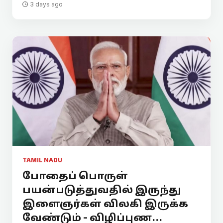
3 days ago
TAMIL NADU
போதைப் பொருள்
பயன்படுத்துவதில் இருந்து
இளைஞர்கள் விலகி இருக்க
வேண்டும் - விழிப்புண...