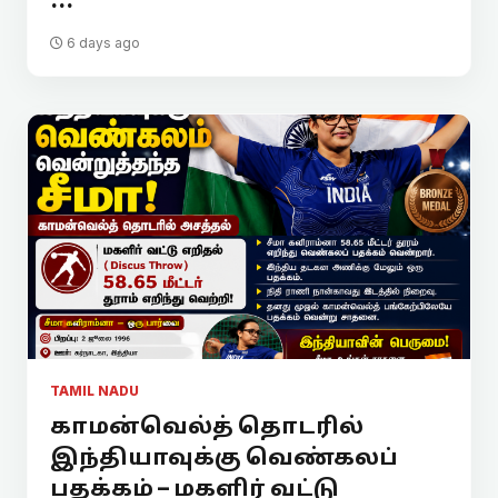
...
6 days ago
TAMIL NADU
காமன்வெல்த் தொடரில்
இந்தியாவுக்கு வெண்கலப்
பதக்கம் – மகளிர் வட்டு