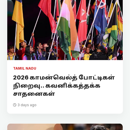
TAMIL NADU
2026 காமன்வெல்த் போட்டிகள்
நிறைவு.. கவனிக்கத்தக்க
சாதனைகள்
3 days ago