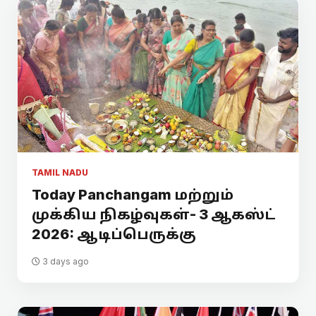
TAMIL NADU
Today Panchangam மற்றும்
முக்கிய நிகழ்வுகள்- 3 ஆகஸ்ட்
2026: ஆடிப்பெருக்கு
3 days ago