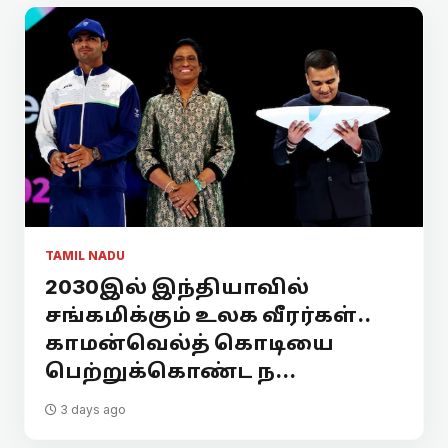
TAMIL NADU
2030இல் இந்தியாவில்
சங்கமிக்கும் உலக வீரர்கள்..
காமன்வெல்த் கொடியை
பெற்றுக்கொண்ட ந...
3 days ago