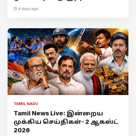
4 days ago
TAMIL NADU
Tamil News Live: இன்றைய
முக்கிய செய்திகள்- 2 ஆகஸ்ட்
2026