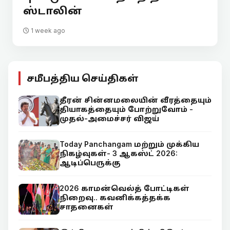
ஸ்டாலின்
1 week ago
சமீபத்திய செய்திகள்
தீரன் சின்னமலையின் வீரத்தையும்
தியாகத்தையும் போற்றுவோம் -
முதல்-அமைச்சர் விஜய்
Today Panchangam மற்றும் முக்கிய
நிகழ்வுகள்- 3 ஆகஸ்ட் 2026:
ஆடிப்பெருக்கு
2026 காமன்வெல்த் போட்டிகள்
நிறைவு.. கவனிக்கத்தக்க
சாதனைகள்