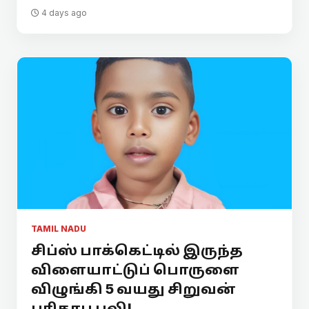
4 days ago
TAMIL NADU
சிப்ஸ் பாக்கெட்டில் இருந்த
விளையாட்டுப் பொருளை
விழுங்கி 5 வயது சிறுவன்
பரிதாப பலி!