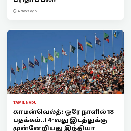
4 days ago
TAMIL NADU
காமன்வெல்த்: ஒரே நாளில் 18
பதக்கம்..! 4-வது இடத்துக்கு
முன்னேறியது இந்தியா