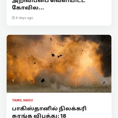
அறிவிப்பை வெளியிட்ட
கோவில...
6 days ago
TAMIL NADU
பாகிஸ்தானில் நிலக்கரி
சுரங்க விபத்து: 18