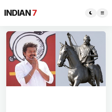
INDIAN
7