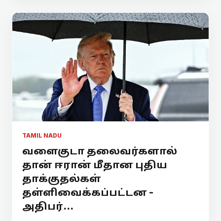
TAMIL NADU
வளைகுடா தலைவர்களால்
தான் ஈரான் மீதான புதிய
தாக்குதல்கள்
தள்ளிவைக்கப்பட்டன -
அதிபர்...