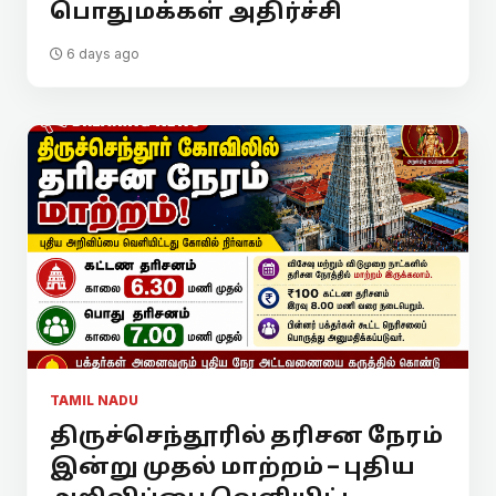
பொதுமக்கள் அதிர்ச்சி
6 days ago
TAMIL NADU
திருச்செந்தூரில் தரிசன நேரம்
இன்று முதல் மாற்றம் – புதிய