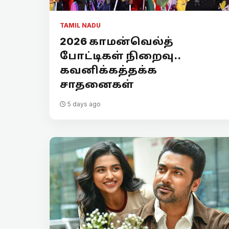
TAMIL NADU
2026 காமன்வெல்த்
போட்டிகள் நிறைவு..
கவனிக்கத்தக்க
சாதனைகள்
5 days ago