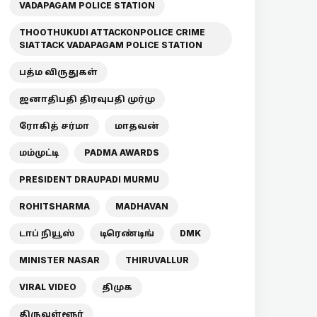
VADAPAGAM POLICE STATION
THOOTHUKUDI ATTACKONPOLICE CRIME
SIATTACK VADAPAGAM POLICE STATION
பத்ம விருதுகள்
ஜனாதிபதி திரவுபதி முர்மு
ரோகித் சர்மா
மாதவன்
மம்முட்டி
PADMA AWARDS
PRESIDENT DRAUPADI MURMU
ROHITSHARMA
MADHAVAN
டாப் நியூஸ்
டிரெண்டிங்
DMK
MINISTER NASAR
THIRUVALLUR
VIRAL VIDEO
திமுக
திருவள்ளூர்