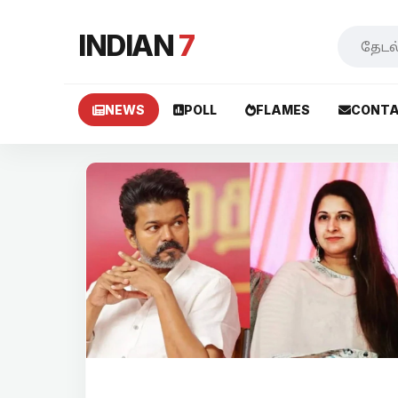
INDIAN
7
NEWS
POLL
FLAMES
CONTA