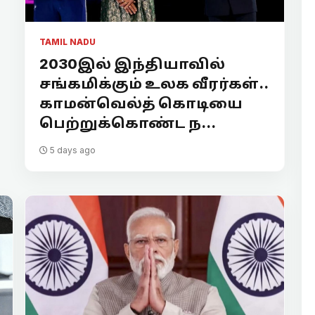
TAMIL NADU
2030இல் இந்தியாவில்
சங்கமிக்கும் உலக வீரர்கள்..
காமன்வெல்த் கொடியை
பெற்றுக்கொண்ட ந...
5 days ago