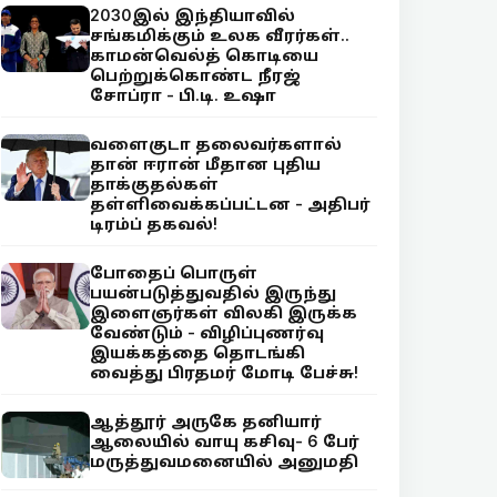
2030இல் இந்தியாவில்
சங்கமிக்கும் உலக வீரர்கள்..
காமன்வெல்த் கொடியை
பெற்றுக்கொண்ட நீரஜ்
சோப்ரா - பி.டி. உஷா
வளைகுடா தலைவர்களால்
தான் ஈரான் மீதான புதிய
தாக்குதல்கள்
தள்ளிவைக்கப்பட்டன - அதிபர்
டிரம்ப் தகவல்!
போதைப் பொருள்
பயன்படுத்துவதில் இருந்து
இளைஞர்கள் விலகி இருக்க
வேண்டும் - விழிப்புணர்வு
இயக்கத்தை தொடங்கி
வைத்து பிரதமர் மோடி பேச்சு!
ஆத்தூர் அருகே தனியார்
ஆலையில் வாயு கசிவு- 6 பேர்
மருத்துவமனையில் அனுமதி