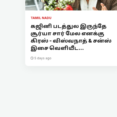
TAMIL NADU
கஜினி படத்துல இருந்தே
சூர்யா சார் மேல எனக்கு
கிரஸ் - விஸ்வநாத் & சன்ஸ்
இசை வெளியீட...
5 days ago