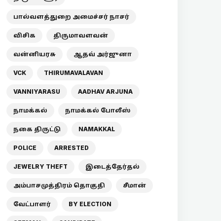
பால்வளத்துறை அமைச்சர் நாசர்
விசிக
திருமாவளவன்
வன்னியரசு
ஆதவ் அர்ஜுனா
VCK
THIRUMAVALAVAN
VANNIYARASU
AADHAV ARJUNA
நாமக்கல்
நாமக்கல் போலீஸ்
நகை திருட்டு
NAMAKKAL
POLICE
ARRESTED
JEWELRY THEFT
இடைத்தேர்தல்
அம்பாசமுத்திரம் தொகுதி
சீமான்
வேட்பாளர்
BY ELECTION