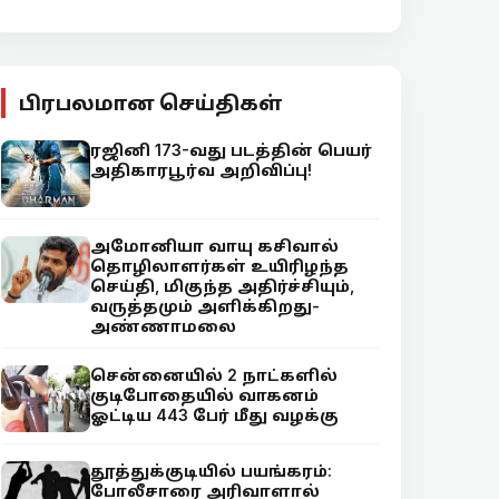
பிரபலமான செய்திகள்
ரஜினி 173-வது படத்தின் பெயர்
அதிகாரபூர்வ அறிவிப்பு!
அமோனியா வாயு கசிவால்
தொழிலாளர்கள் உயிரிழந்த
செய்தி, மிகுந்த அதிர்ச்சியும்,
வருத்தமும் அளிக்கிறது-
அண்ணாமலை
சென்னையில் 2 நாட்களில்
குடிபோதையில் வாகனம்
ஓட்டிய 443 பேர் மீது வழக்கு
தூத்துக்குடியில் பயங்கரம்:
போலீசாரை அரிவாளால்