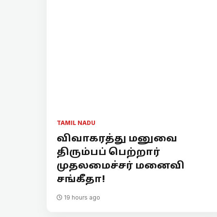
TAMIL NADU
விவாகரத்து மனுவை
திரும்பப் பெற்றார்
முதலமைச்சர் மனைவி
சங்கீதா!
19 hours ago