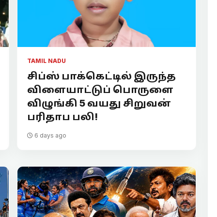
TAMIL NADU
சிப்ஸ் பாக்கெட்டில் இருந்த
விளையாட்டுப் பொருளை
விழுங்கி 5 வயது சிறுவன்
பரிதாப பலி!
6 days ago