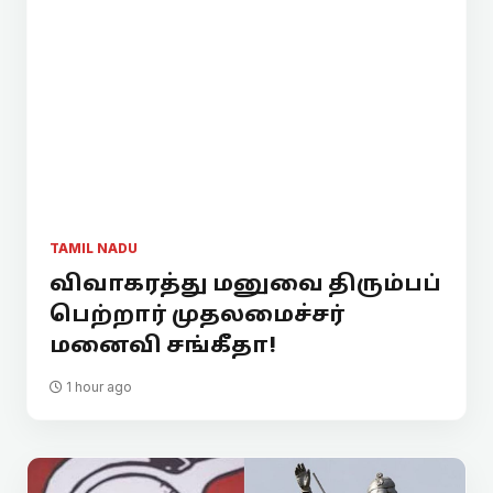
TAMIL NADU
விவாகரத்து மனுவை திரும்பப்
பெற்றார் முதலமைச்சர்
மனைவி சங்கீதா!
1 hour ago