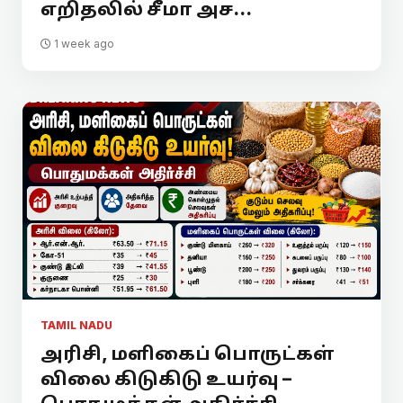
எறிதலில் சீமா அச...
1 week ago
TAMIL NADU
அரிசி, மளிகைப் பொருட்கள்
விலை கிடுகிடு உயர்வு –