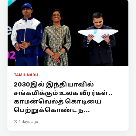
TAMIL NADU
2030இல் இந்தியாவில்
சங்கமிக்கும் உலக வீரர்கள்..
காமன்வெல்த் கொடியை
பெற்றுக்கொண்ட ந...
4 days ago