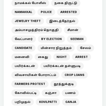
நாமக்கல் போலீஸ்
நகை திருட்டு
NAMAKKAL
POLICE
ARRESTED
JEWELRY THEFT
இடைத்தேர்தல்
அம்பாசமுத்திரம் தொகுதி
சீமான்
வேட்பாளர்
BY ELECTION
SEEMAN
CANDIDATE
மின்சார நிறுத்தம்
சேலம்
மனைவி
கைது
NIGHT
ARREST
பயிர்க்கடன்
பயிர்க்கடன் தள்ளுபடி
விவசாயிகள் போராட்டம்
CROP LOANS
FARMERS PROTEST
தூத்துக்குடி
கோவில்பட்டி
கஞ்சா
பணம்
பறிமுதல்
KOVILPATTI
GANJA