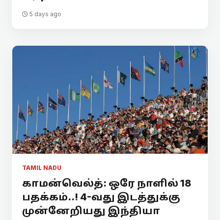
5 days ago
TAMIL NADU
காமன்வெல்த்: ஒரே நாளில் 18
பதக்கம்..! 4-வது இடத்துக்கு
முன்னேறியது இந்தியா