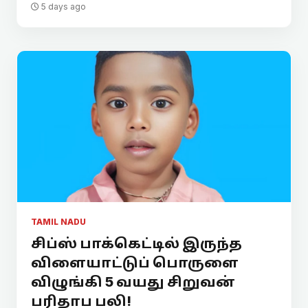
5 days ago
TAMIL NADU
சிப்ஸ் பாக்கெட்டில் இருந்த
விளையாட்டுப் பொருளை
விழுங்கி 5 வயது சிறுவன்
பரிதாப பலி!