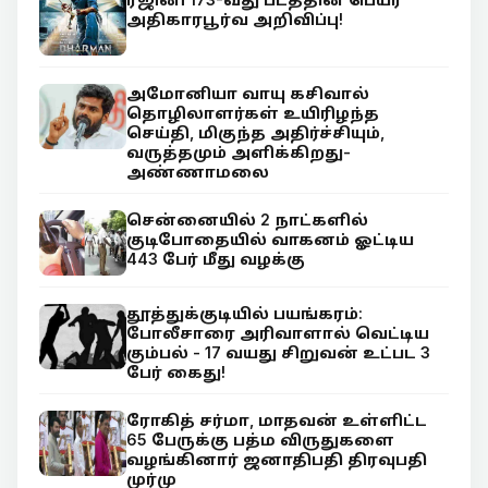
அதிகாரபூர்வ அறிவிப்பு!
அமோனியா வாயு கசிவால்
தொழிலாளர்கள் உயிரிழந்த
செய்தி, மிகுந்த அதிர்ச்சியும்,
வருத்தமும் அளிக்கிறது-
அண்ணாமலை
சென்னையில் 2 நாட்களில்
குடிபோதையில் வாகனம் ஓட்டிய
443 பேர் மீது வழக்கு
தூத்துக்குடியில் பயங்கரம்:
போலீசாரை அரிவாளால் வெட்டிய
கும்பல் - 17 வயது சிறுவன் உட்பட 3
பேர் கைது!
ரோகித் சர்மா, மாதவன் உள்ளிட்ட
65 பேருக்கு பத்ம விருதுகளை
வழங்கினார் ஜனாதிபதி திரவுபதி
முர்மு