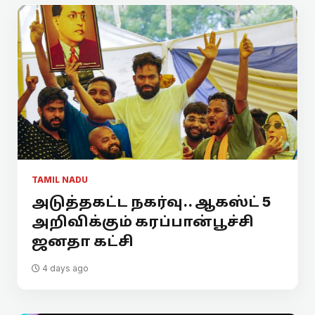
TAMIL NADU
அடுத்தகட்ட நகர்வு.. ஆகஸ்ட் 5
அறிவிக்கும் கரப்பான்பூச்சி
ஜனதா கட்சி
4 days ago