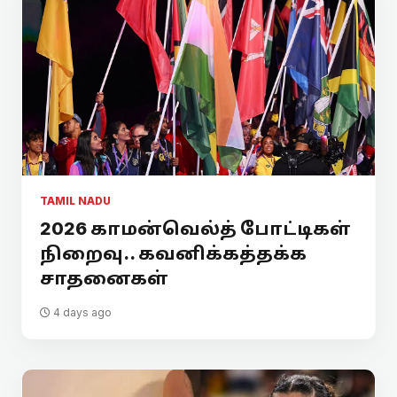
TAMIL NADU
2026 காமன்வெல்த் போட்டிகள்
நிறைவு.. கவனிக்கத்தக்க
சாதனைகள்
4 days ago