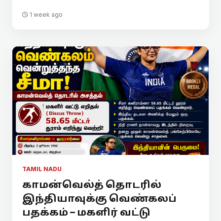
1 week ago
TAMIL NADU
காமன்வெல்த் தொடரில்
இந்தியாவுக்கு வெண்கலப்
பதக்கம் – மகளிர் வட்டு