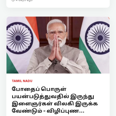
TAMIL NADU
போதைப் பொருள்
பயன்படுத்துவதில் இருந்து
இளைஞர்கள் விலகி இருக்க
வேண்டும் - விழிப்புண...