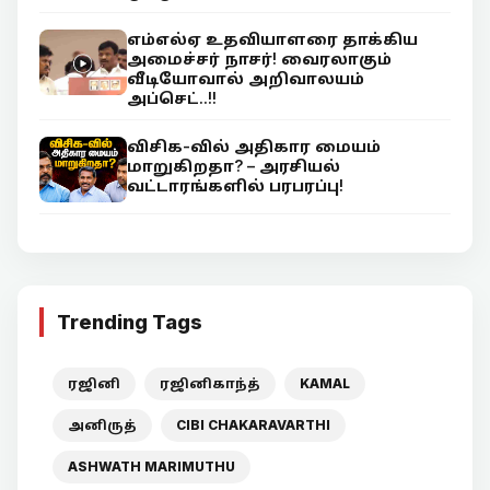
எம்எல்ஏ உதவியாளரை தாக்கிய
அமைச்சர் நாசர்! வைரலாகும்
வீடியோவால் அறிவாலயம்
அப்செட்..!!
விசிக-வில் அதிகார மையம்
மாறுகிறதா? – அரசியல்
வட்டாரங்களில் பரபரப்பு!
Trending Tags
ரஜினி
ரஜினிகாந்த்
KAMAL
அனிருத்
CIBI CHAKARAVARTHI
ASHWATH MARIMUTHU