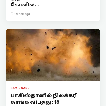
கோவில...
1 week ago
TAMIL NADU
பாகிஸ்தானில் நிலக்கரி
சுரங்க விபத்து: 18