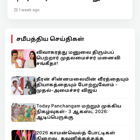
1 week ago
சமீபத்திய செய்திகள்
விவாகரத்து மனுவை திரும்பப்
பெற்றார் முதலமைச்சர் மனைவி
சங்கீதா!
தீரன் சின்னமலையின் வீரத்தையும்
தியாகத்தையும் போற்றுவோம் -
முதல்-அமைச்சர் விஜய்
Today Panchangam மற்றும் முக்கிய
நிகழ்வுகள்- 3 ஆகஸ்ட் 2026:
ஆடிப்பெருக்கு
2026 காமன்வெல்த் போட்டிகள்
நிறைவு.. கவனிக்கத்தக்க