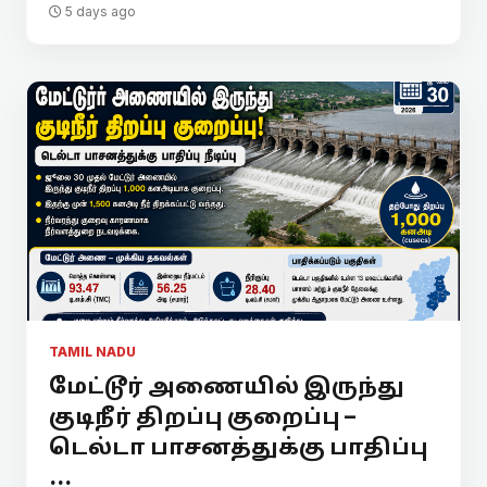
5 days ago
TAMIL NADU
மேட்டூர் அணையில் இருந்து
குடிநீர் திறப்பு குறைப்பு –
டெல்டா பாசனத்துக்கு பாதிப்பு
...