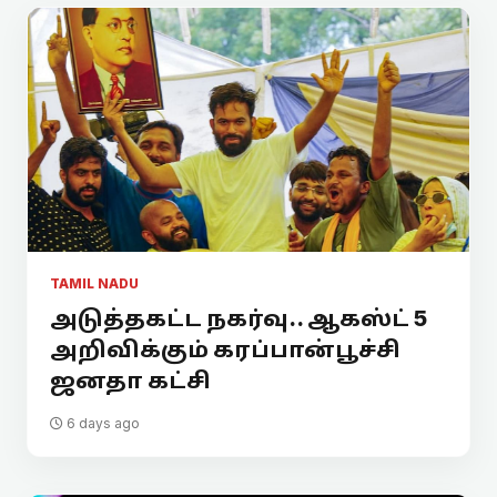
TAMIL NADU
அடுத்தகட்ட நகர்வு.. ஆகஸ்ட் 5
அறிவிக்கும் கரப்பான்பூச்சி
ஜனதா கட்சி
6 days ago