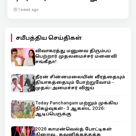
1 week ago
சமீபத்திய செய்திகள்
விவாகரத்து மனுவை திரும்பப்
பெற்றார் முதலமைச்சர் மனைவி
சங்கீதா!
தீரன் சின்னமலையின் வீரத்தையும்
தியாகத்தையும் போற்றுவோம் -
முதல்-அமைச்சர் விஜய்
Today Panchangam மற்றும் முக்கிய
நிகழ்வுகள்- 3 ஆகஸ்ட் 2026:
ஆடிப்பெருக்கு
2026 காமன்வெல்த் போட்டிகள்
நிறைவு.. கவனிக்கத்தக்க