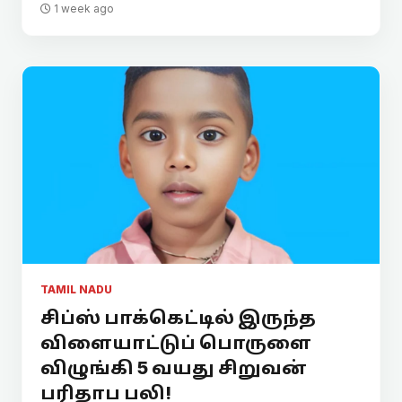
1 week ago
TAMIL NADU
சிப்ஸ் பாக்கெட்டில் இருந்த
விளையாட்டுப் பொருளை
விழுங்கி 5 வயது சிறுவன்
பரிதாப பலி!