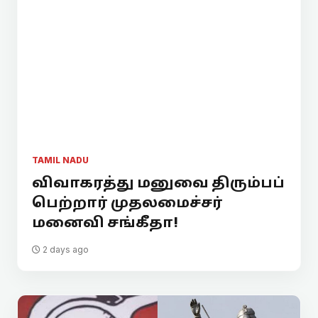
TAMIL NADU
விவாகரத்து மனுவை திரும்பப்
பெற்றார் முதலமைச்சர்
மனைவி சங்கீதா!
2 days ago