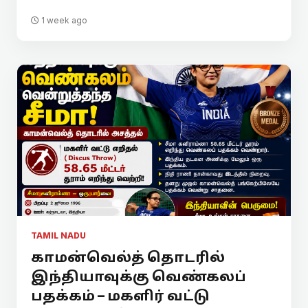
1 week ago
TAMIL NADU
காமன்வெல்த் தொடரில்
இந்தியாவுக்கு வெண்கலப்
பதக்கம் – மகளிர் வட்டு