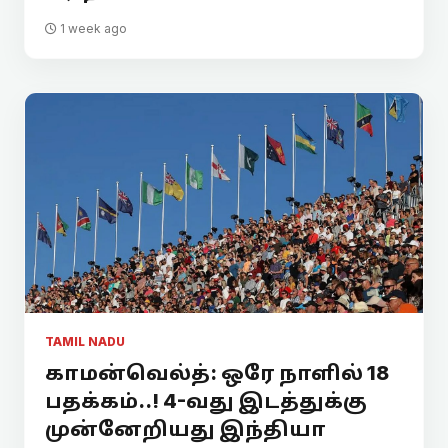
1 week ago
TAMIL NADU
காமன்வெல்த்: ஒரே நாளில் 18
பதக்கம்..! 4-வது இடத்துக்கு
முன்னேறியது இந்தியா