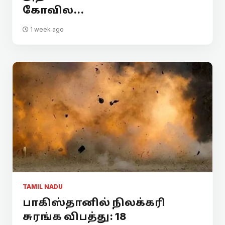
கோவில...
1 week ago
TAMIL NADU
பாகிஸ்தானில் நிலக்கரி
சுரங்க விபத்து: 18