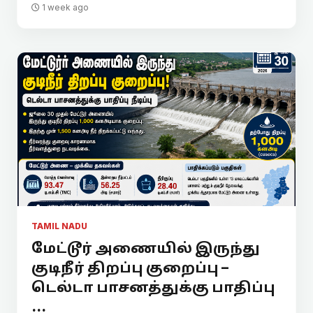
1 week ago
TAMIL NADU
மேட்டூர் அணையில் இருந்து
குடிநீர் திறப்பு குறைப்பு –
டெல்டா பாசனத்துக்கு பாதிப்பு
...