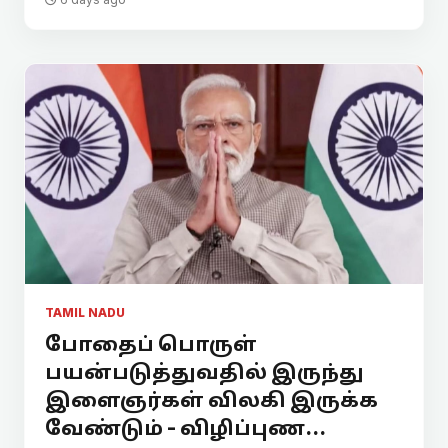
TAMIL NADU
போதைப் பொருள்
பயன்படுத்துவதில் இருந்து
இளைஞர்கள் விலகி இருக்க
வேண்டும் - விழிப்புண...