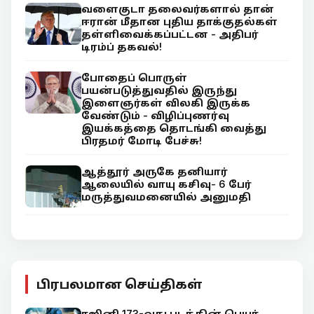
வளைகுடா தலைவர்களால் தான்
ஈரான் மீதான புதிய தாக்குதல்கள்
தள்ளிவைக்கப்பட்டன - அதிபர்
டிரம்ப் தகவல்!
போதைப் பொருள்
பயன்படுத்துவதில் இருந்து
இளைஞர்கள் விலகி இருக்க
வேண்டும் - விழிப்புணர்வு
இயக்கத்தை தொடங்கி வைத்து
பிரதமர் மோடி பேச்சு!
ஆத்தூர் அருகே தனியார்
ஆலையில் வாயு கசிவு- 6 பேர்
மருத்துவமனையில் அனுமதி
பிரபலமான செய்திகள்
ரஜினி 173-வது படத்தின் பெயர்