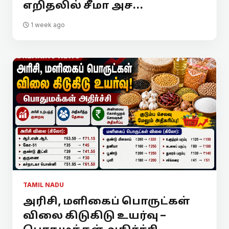
எறிதலில் சீமா அச...
1 week ago
TAMIL NADU
அரிசி, மளிகைப் பொருட்கள்
விலை கிடுகிடு உயர்வு –