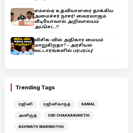
எம்எல்ஏ உதவியாளரை தாக்கிய
அமைச்சர் நாசர்! வைரலாகும்
வீடியோவால் அறிவாலயம்
அப்செட்..!!
விசிக-வில் அதிகார மையம்
மாறுகிறதா? – அரசியல்
வட்டாரங்களில் பரபரப்பு!
Trending Tags
ரஜினி
ரஜினிகாந்த்
KAMAL
அனிருத்
CIBI CHAKARAVARTHI
ASHWATH MARIMUTHU