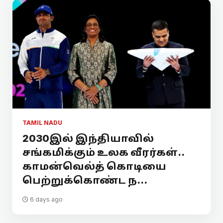
TAMIL NADU
2030இல் இந்தியாவில்
சங்கமிக்கும் உலக வீரர்கள்..
காமன்வெல்த் கொடியை
பெற்றுக்கொண்ட ந...
6 days ago