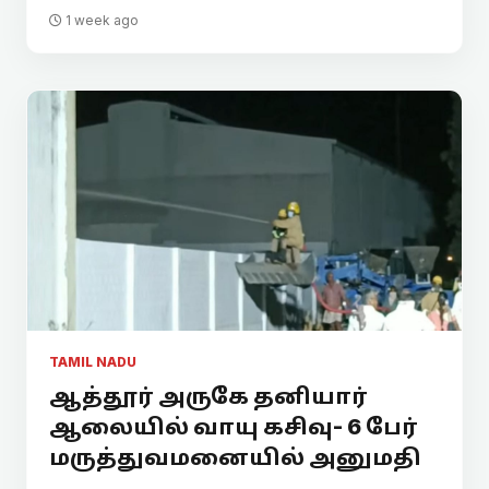
1 week ago
TAMIL NADU
ஆத்தூர் அருகே தனியார்
ஆலையில் வாயு கசிவு- 6 பேர்
மருத்துவமனையில் அனுமதி