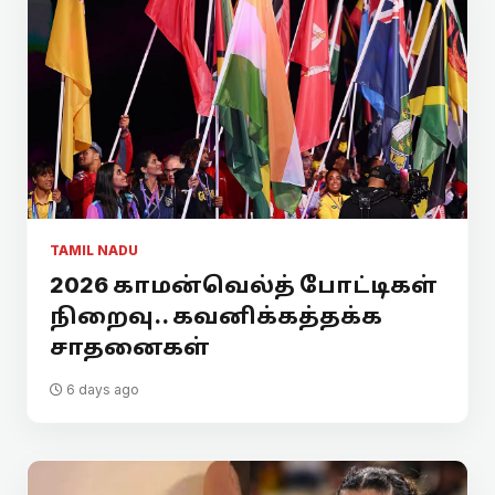
TAMIL NADU
2026 காமன்வெல்த் போட்டிகள்
நிறைவு.. கவனிக்கத்தக்க
சாதனைகள்
6 days ago