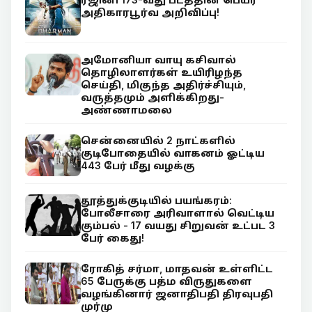
அதிகாரபூர்வ அறிவிப்பு!
அமோனியா வாயு கசிவால்
தொழிலாளர்கள் உயிரிழந்த
செய்தி, மிகுந்த அதிர்ச்சியும்,
வருத்தமும் அளிக்கிறது-
அண்ணாமலை
சென்னையில் 2 நாட்களில்
குடிபோதையில் வாகனம் ஓட்டிய
443 பேர் மீது வழக்கு
தூத்துக்குடியில் பயங்கரம்:
போலீசாரை அரிவாளால் வெட்டிய
கும்பல் - 17 வயது சிறுவன் உட்பட 3
பேர் கைது!
ரோகித் சர்மா, மாதவன் உள்ளிட்ட
65 பேருக்கு பத்ம விருதுகளை
வழங்கினார் ஜனாதிபதி திரவுபதி
முர்மு