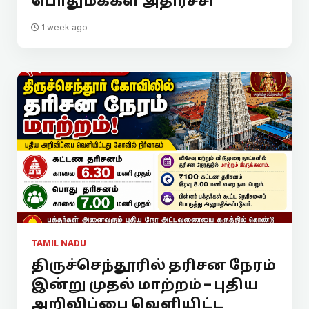
பொதுமக்கள் அதிர்ச்சி
1 week ago
TAMIL NADU
திருச்செந்தூரில் தரிசன நேரம்
இன்று முதல் மாற்றம் – புதிய
அறிவிப்பை வெளியிட்ட