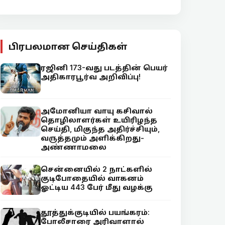
பிரபலமான செய்திகள்
ரஜினி 173-வது படத்தின் பெயர்
அதிகாரபூர்வ அறிவிப்பு!
அமோனியா வாயு கசிவால்
தொழிலாளர்கள் உயிரிழந்த
செய்தி, மிகுந்த அதிர்ச்சியும்,
வருத்தமும் அளிக்கிறது-
அண்ணாமலை
சென்னையில் 2 நாட்களில்
குடிபோதையில் வாகனம்
ஓட்டிய 443 பேர் மீது வழக்கு
தூத்துக்குடியில் பயங்கரம்:
போலீசாரை அரிவாளால்