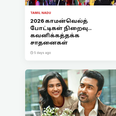
TAMIL NADU
2026 காமன்வெல்த்
போட்டிகள் நிறைவு..
கவனிக்கத்தக்க
சாதனைகள்
5 days ago