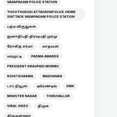
VADAPAGAM POLICE STATION
THOOTHUKUDI ATTACKONPOLICE CRIME
SIATTACK VADAPAGAM POLICE STATION
பத்ம விருதுகள்
ஜனாதிபதி திரவுபதி முர்மு
ரோகித் சர்மா
மாதவன்
மம்முட்டி
PADMA AWARDS
PRESIDENT DRAUPADI MURMU
ROHITSHARMA
MADHAVAN
டாப் நியூஸ்
டிரெண்டிங்
DMK
MINISTER NASAR
THIRUVALLUR
VIRAL VIDEO
திமுக
திருவள்ளூர்