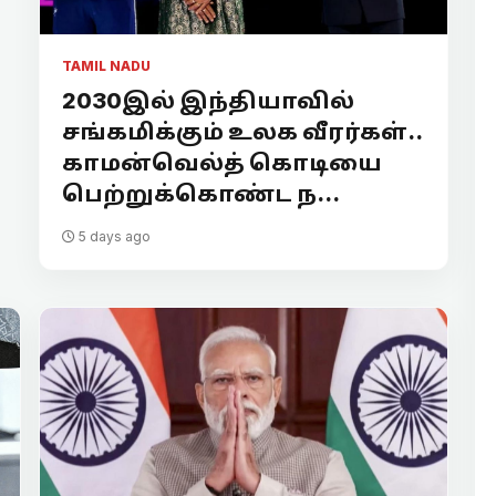
TAMIL NADU
2030இல் இந்தியாவில்
சங்கமிக்கும் உலக வீரர்கள்..
காமன்வெல்த் கொடியை
பெற்றுக்கொண்ட ந...
5 days ago