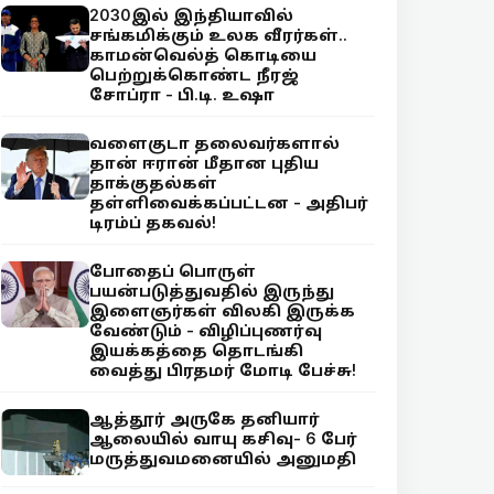
2030இல் இந்தியாவில்
சங்கமிக்கும் உலக வீரர்கள்..
காமன்வெல்த் கொடியை
பெற்றுக்கொண்ட நீரஜ்
சோப்ரா - பி.டி. உஷா
வளைகுடா தலைவர்களால்
தான் ஈரான் மீதான புதிய
தாக்குதல்கள்
தள்ளிவைக்கப்பட்டன - அதிபர்
டிரம்ப் தகவல்!
போதைப் பொருள்
பயன்படுத்துவதில் இருந்து
இளைஞர்கள் விலகி இருக்க
வேண்டும் - விழிப்புணர்வு
இயக்கத்தை தொடங்கி
வைத்து பிரதமர் மோடி பேச்சு!
ஆத்தூர் அருகே தனியார்
ஆலையில் வாயு கசிவு- 6 பேர்
மருத்துவமனையில் அனுமதி