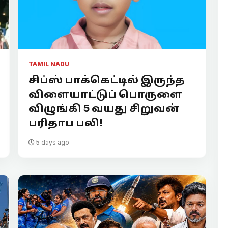
TAMIL NADU
சிப்ஸ் பாக்கெட்டில் இருந்த
விளையாட்டுப் பொருளை
விழுங்கி 5 வயது சிறுவன்
பரிதாப பலி!
5 days ago