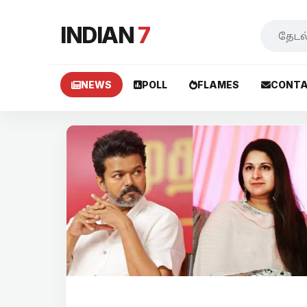
INDIAN
7
NEWS
POLL
FLAMES
CONTA