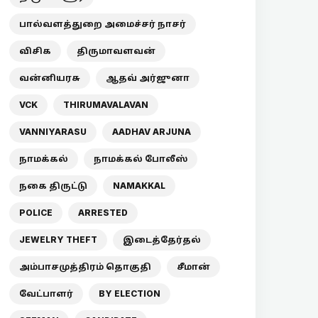
பால்வளத்துறை அமைச்சர் நாசர்
விசிக
திருமாவளவன்
வன்னியரசு
ஆதவ் அர்ஜுனா
VCK
THIRUMAVALAVAN
VANNIYARASU
AADHAV ARJUNA
நாமக்கல்
நாமக்கல் போலீஸ்
நகை திருட்டு
NAMAKKAL
POLICE
ARRESTED
JEWELRY THEFT
இடைத்தேர்தல்
அம்பாசமுத்திரம் தொகுதி
சீமான்
வேட்பாளர்
BY ELECTION