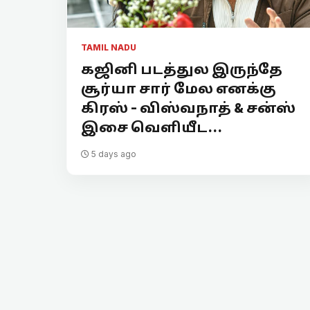
TAMIL NADU
கஜினி படத்துல இருந்தே
சூர்யா சார் மேல எனக்கு
கிரஸ் - விஸ்வநாத் & சன்ஸ்
இசை வெளியீட...
5 days ago