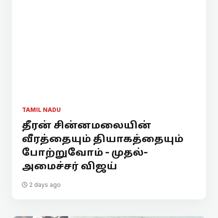
TAMIL NADU
தீரன் சின்னமலையின்
வீரத்தையும் தியாகத்தையும்
போற்றுவோம் - முதல்-
அமைச்சர் விஜய்
2 days ago