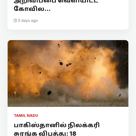
அறிவிப்பை வெளியிட்ட
கோவில...
5 days ago
TAMIL NADU
பாகிஸ்தானில் நிலக்கரி
சுரங்க விபத்து: 18