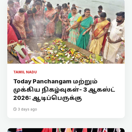
TAMIL NADU
Today Panchangam மற்றும்
முக்கிய நிகழ்வுகள்- 3 ஆகஸ்ட்
2026: ஆடிப்பெருக்கு
3 days ago