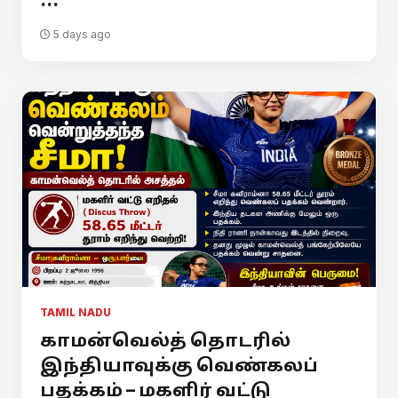
...
5 days ago
TAMIL NADU
காமன்வெல்த் தொடரில்
இந்தியாவுக்கு வெண்கலப்
பதக்கம் – மகளிர் வட்டு