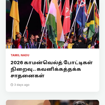
TAMIL NADU
2026 காமன்வெல்த் போட்டிகள்
நிறைவு.. கவனிக்கத்தக்க
சாதனைகள்
3 days ago