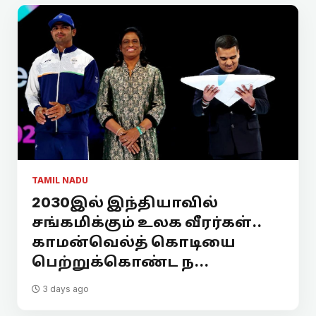
TAMIL NADU
2030இல் இந்தியாவில்
சங்கமிக்கும் உலக வீரர்கள்..
காமன்வெல்த் கொடியை
பெற்றுக்கொண்ட ந...
3 days ago