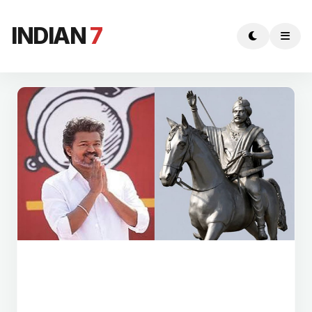
INDIAN
7