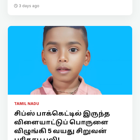
3 days ago
TAMIL NADU
சிப்ஸ் பாக்கெட்டில் இருந்த
விளையாட்டுப் பொருளை
விழுங்கி 5 வயது சிறுவன்
பரிதாப பலி!