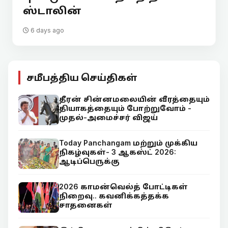
ஸ்டாலின்
6 days ago
சமீபத்திய செய்திகள்
தீரன் சின்னமலையின் வீரத்தையும்
தியாகத்தையும் போற்றுவோம் -
முதல்-அமைச்சர் விஜய்
Today Panchangam மற்றும் முக்கிய
நிகழ்வுகள்- 3 ஆகஸ்ட் 2026:
ஆடிப்பெருக்கு
2026 காமன்வெல்த் போட்டிகள்
நிறைவு.. கவனிக்கத்தக்க
சாதனைகள்