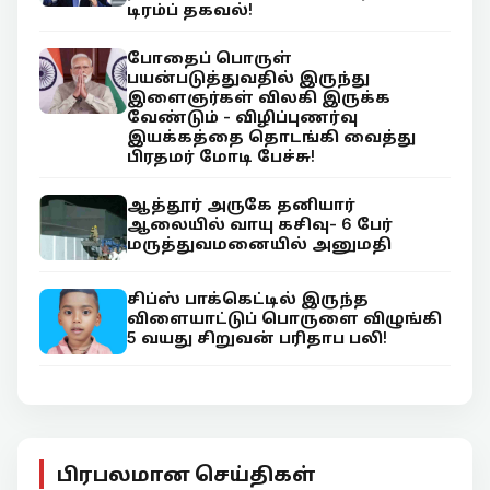
டிரம்ப் தகவல்!
போதைப் பொருள்
பயன்படுத்துவதில் இருந்து
இளைஞர்கள் விலகி இருக்க
வேண்டும் - விழிப்புணர்வு
இயக்கத்தை தொடங்கி வைத்து
பிரதமர் மோடி பேச்சு!
ஆத்தூர் அருகே தனியார்
ஆலையில் வாயு கசிவு- 6 பேர்
மருத்துவமனையில் அனுமதி
சிப்ஸ் பாக்கெட்டில் இருந்த
விளையாட்டுப் பொருளை விழுங்கி
5 வயது சிறுவன் பரிதாப பலி!
பிரபலமான செய்திகள்