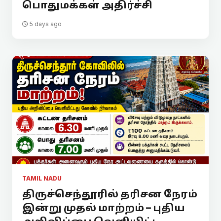
பொதுமக்கள் அதிர்ச்சி
5 days ago
TAMIL NADU
திருச்செந்தூரில் தரிசன நேரம்
இன்று முதல் மாற்றம் – புதிய