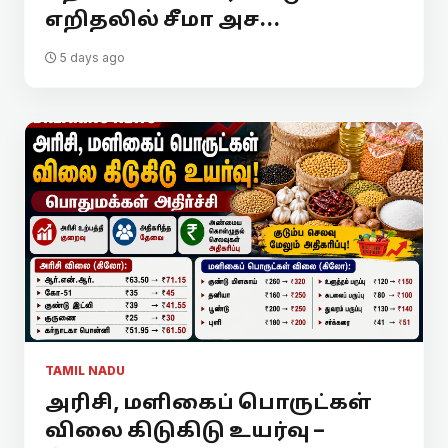
எறிதலில் சீமா அச...
5 days ago
TAMIL NADU
அரிசி, மளிகைப் பொருட்கள்
விலை கிடுகிடு உயர்வு –