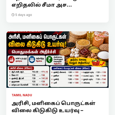
எறிதலில் சீமா அச...
5 days ago
TAMIL NADU
அரிசி, மளிகைப் பொருட்கள்
விலை கிடுகிடு உயர்வு –