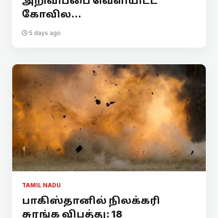
அறிவிப்பை வெளியிட்ட
கோவில...
5 days ago
TAMIL NADU
பாகிஸ்தானில் நிலக்கரி
சுரங்க விபத்து: 18