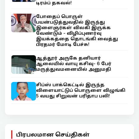
டிரம்ப் தகவல்!
போதைப் பொருள்
பயன்படுத்துவதில் இருந்து
இளைஞர்கள் விலகி இருக்க
வேண்டும் - விழிப்புணர்வு
இயக்கத்தை தொடங்கி வைத்து
பிரதமர் மோடி பேச்சு!
ஆத்தூர் அருகே தனியார்
ஆலையில் வாயு கசிவு- 6 பேர்
மருத்துவமனையில் அனுமதி
சிப்ஸ் பாக்கெட்டில் இருந்த
விளையாட்டுப் பொருளை விழுங்கி
5 வயது சிறுவன் பரிதாப பலி!
பிரபலமான செய்திகள்