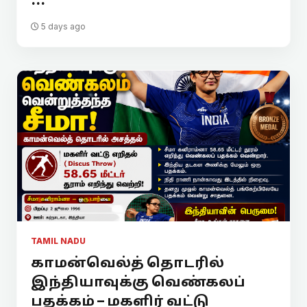
...
5 days ago
TAMIL NADU
காமன்வெல்த் தொடரில்
இந்தியாவுக்கு வெண்கலப்
பதக்கம் – மகளிர் வட்டு