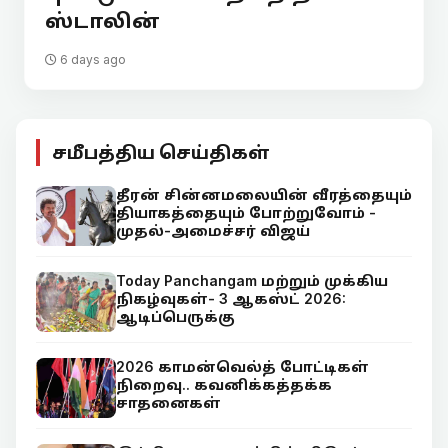
ஸ்டாலின்
6 days ago
சமீபத்திய செய்திகள்
தீரன் சின்னமலையின் வீரத்தையும்
தியாகத்தையும் போற்றுவோம் -
முதல்-அமைச்சர் விஜய்
Today Panchangam மற்றும் முக்கிய
நிகழ்வுகள்- 3 ஆகஸ்ட் 2026:
ஆடிப்பெருக்கு
2026 காமன்வெல்த் போட்டிகள்
நிறைவு.. கவனிக்கத்தக்க
சாதனைகள்