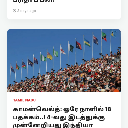
3 days ago
TAMIL NADU
காமன்வெல்த்: ஒரே நாளில் 18
பதக்கம்..! 4-வது இடத்துக்கு
முன்னேறியது இந்தியா