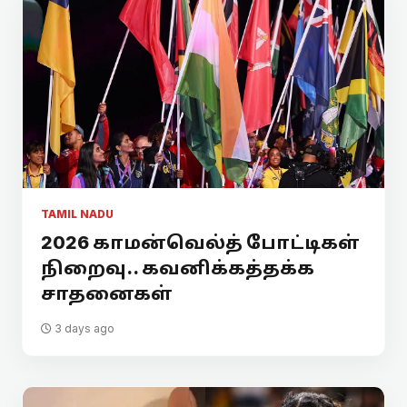
TAMIL NADU
2026 காமன்வெல்த் போட்டிகள்
நிறைவு.. கவனிக்கத்தக்க
சாதனைகள்
3 days ago