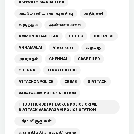
ASHWATH MARIMUTHU
அம்மோனியா வாயு கசிவு
அதிர்ச்சி
வருத்தம்
அண்ணாமலை
AMMONIA GAS LEAK
SHOCK
DISTRESS
ANNAMALAI
சென்னை
வழக்கு
அபராதம்
CHENNAI
CASE FILED
CHENNAI
THOOTHUKUDI
ATTACKONPOLICE
CRIME
SIATTACK
VADAPAGAM POLICE STATION
THOOTHUKUDI ATTACKONPOLICE CRIME
SIATTACK VADAPAGAM POLICE STATION
பத்ம விருதுகள்
ஜனாதிபதி திரவுபதி முர்மு