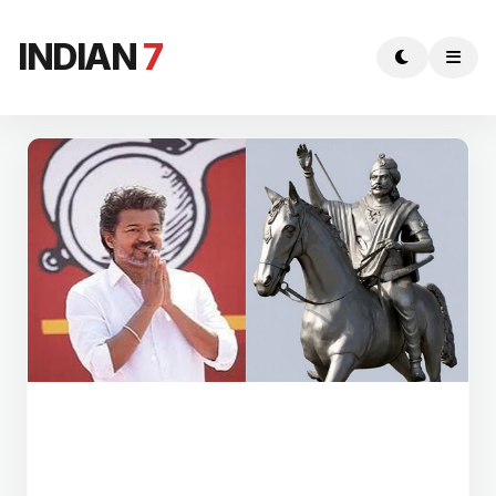
INDIAN
7