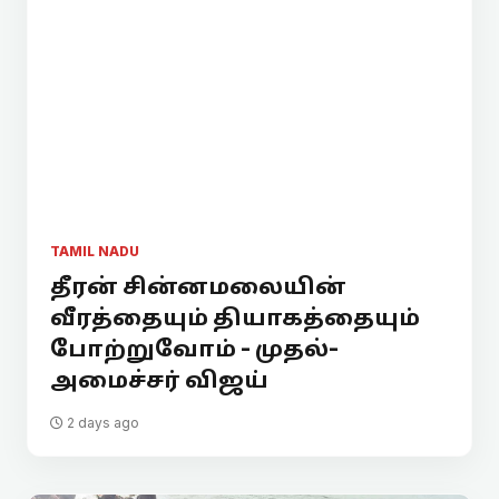
TAMIL NADU
தீரன் சின்னமலையின்
வீரத்தையும் தியாகத்தையும்
போற்றுவோம் - முதல்-
அமைச்சர் விஜய்
2 days ago