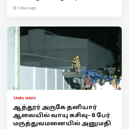
3 days ago
TAMIL NADU
ஆத்தூர் அருகே தனியார்
ஆலையில் வாயு கசிவு- 6 பேர்
மருத்துவமனையில் அனுமதி