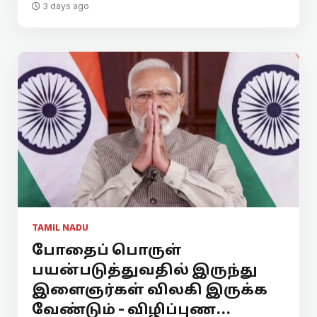
3 days ago
TAMIL NADU
போதைப் பொருள்
பயன்படுத்துவதில் இருந்து
இளைஞர்கள் விலகி இருக்க
வேண்டும் - விழிப்புண...