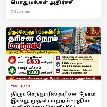
பொதுமக்கள் அதிர்ச்சி
5 days ago
TAMIL NADU
திருச்செந்தூரில் தரிசன நேரம்
இன்று முதல் மாற்றம் – புதிய