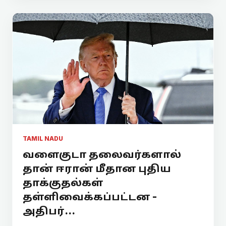
TAMIL NADU
வளைகுடா தலைவர்களால்
தான் ஈரான் மீதான புதிய
தாக்குதல்கள்
தள்ளிவைக்கப்பட்டன -
அதிபர்...