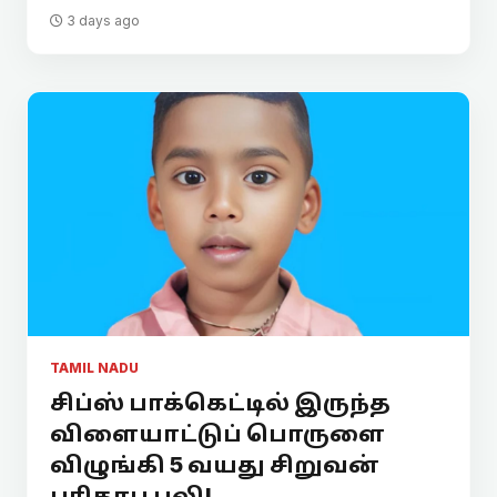
3 days ago
TAMIL NADU
சிப்ஸ் பாக்கெட்டில் இருந்த
விளையாட்டுப் பொருளை
விழுங்கி 5 வயது சிறுவன்
பரிதாப பலி!