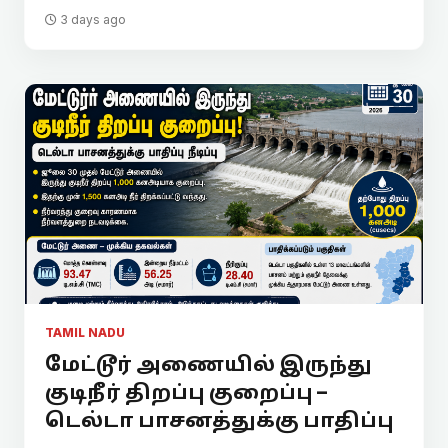
3 days ago
TAMIL NADU
மேட்டூர் அணையில் இருந்து
குடிநீர் திறப்பு குறைப்பு –
டெல்டா பாசனத்துக்கு பாதிப்பு