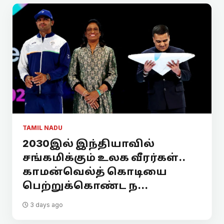
TAMIL NADU
2030இல் இந்தியாவில்
சங்கமிக்கும் உலக வீரர்கள்..
காமன்வெல்த் கொடியை
பெற்றுக்கொண்ட ந...
3 days ago