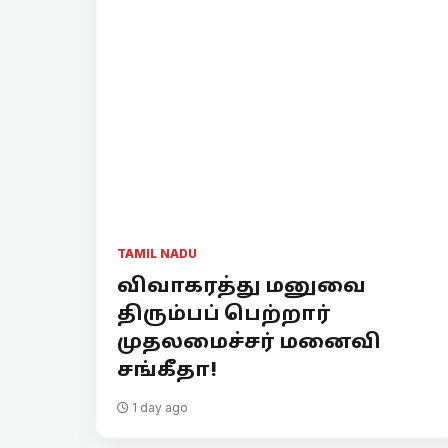
TAMIL NADU
விவாகரத்து மனுவை
திரும்பப் பெற்றார்
முதலமைச்சர் மனைவி
சங்கீதா!
1 day ago