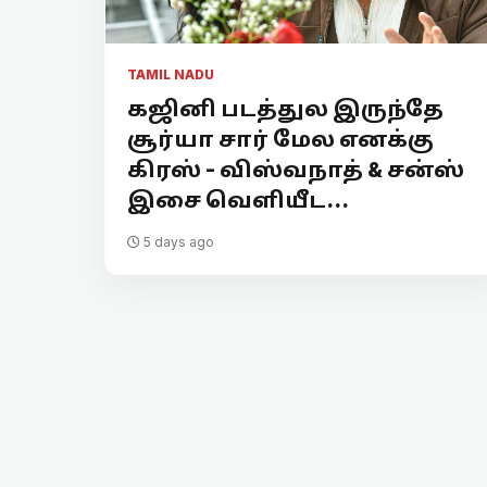
TAMIL NADU
கஜினி படத்துல இருந்தே
சூர்யா சார் மேல எனக்கு
கிரஸ் - விஸ்வநாத் & சன்ஸ்
இசை வெளியீட...
5 days ago