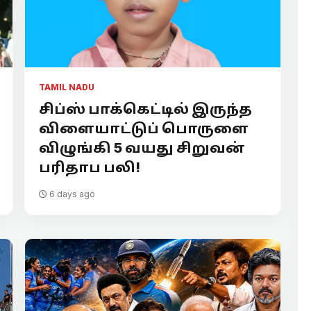
TAMIL NADU
சிப்ஸ் பாக்கெட்டில் இருந்த
விளையாட்டுப் பொருளை
விழுங்கி 5 வயது சிறுவன்
பரிதாப பலி!
6 days ago