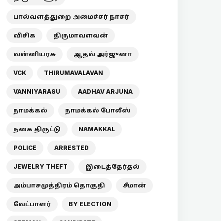
பால்வளத்துறை அமைச்சர் நாசர்
விசிக
திருமாவளவன்
வன்னியரசு
ஆதவ் அர்ஜுனா
VCK
THIRUMAVALAVAN
VANNIYARASU
AADHAV ARJUNA
நாமக்கல்
நாமக்கல் போலீஸ்
நகை திருட்டு
NAMAKKAL
POLICE
ARRESTED
JEWELRY THEFT
இடைத்தேர்தல்
அம்பாசமுத்திரம் தொகுதி
சீமான்
வேட்பாளர்
BY ELECTION