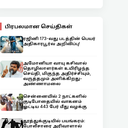
பிரபலமான செய்திகள்
ரஜினி 173-வது படத்தின் பெயர்
அதிகாரபூர்வ அறிவிப்பு!
அமோனியா வாயு கசிவால்
தொழிலாளர்கள் உயிரிழந்த
செய்தி, மிகுந்த அதிர்ச்சியும்,
வருத்தமும் அளிக்கிறது-
அண்ணாமலை
சென்னையில் 2 நாட்களில்
குடிபோதையில் வாகனம்
ஓட்டிய 443 பேர் மீது வழக்கு
தூத்துக்குடியில் பயங்கரம்:
போலீசாரை அரிவாளால்