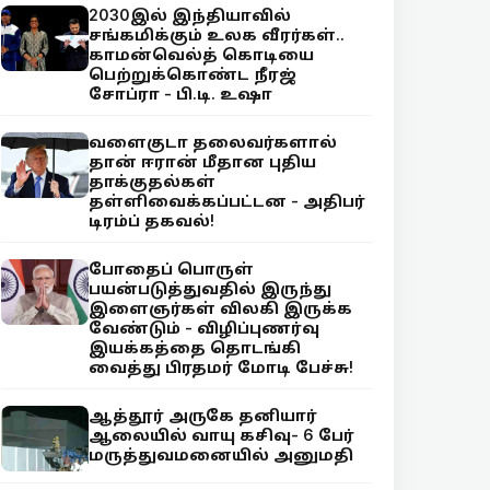
2030இல் இந்தியாவில்
சங்கமிக்கும் உலக வீரர்கள்..
காமன்வெல்த் கொடியை
பெற்றுக்கொண்ட நீரஜ்
சோப்ரா - பி.டி. உஷா
வளைகுடா தலைவர்களால்
தான் ஈரான் மீதான புதிய
தாக்குதல்கள்
தள்ளிவைக்கப்பட்டன - அதிபர்
டிரம்ப் தகவல்!
போதைப் பொருள்
பயன்படுத்துவதில் இருந்து
இளைஞர்கள் விலகி இருக்க
வேண்டும் - விழிப்புணர்வு
இயக்கத்தை தொடங்கி
வைத்து பிரதமர் மோடி பேச்சு!
ஆத்தூர் அருகே தனியார்
ஆலையில் வாயு கசிவு- 6 பேர்
மருத்துவமனையில் அனுமதி