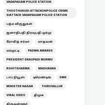
VADAPAGAM POLICE STATION
THOOTHUKUDI ATTACKONPOLICE CRIME
SIATTACK VADAPAGAM POLICE STATION
பத்ம விருதுகள்
ஜனாதிபதி திரவுபதி முர்மு
ரோகித் சர்மா
மாதவன்
மம்முட்டி
PADMA AWARDS
PRESIDENT DRAUPADI MURMU
ROHITSHARMA
MADHAVAN
டாப் நியூஸ்
டிரெண்டிங்
DMK
MINISTER NASAR
THIRUVALLUR
VIRAL VIDEO
திமுக
திருவள்ளூர்