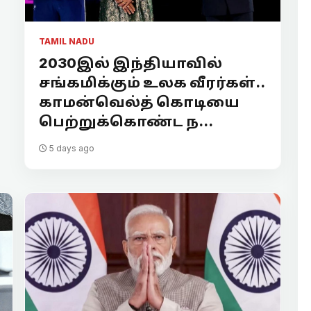
TAMIL NADU
2030இல் இந்தியாவில்
சங்கமிக்கும் உலக வீரர்கள்..
காமன்வெல்த் கொடியை
பெற்றுக்கொண்ட ந...
5 days ago