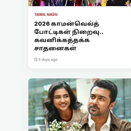
TAMIL NADU
2026 காமன்வெல்த்
போட்டிகள் நிறைவு..
கவனிக்கத்தக்க
சாதனைகள்
5 days ago