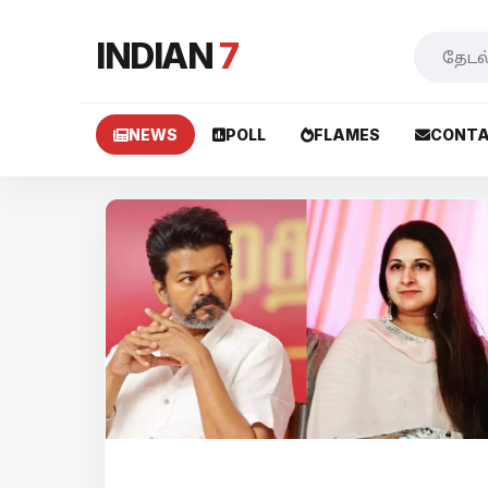
INDIAN
7
NEWS
POLL
FLAMES
CONTA