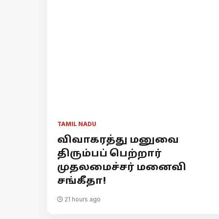
TAMIL NADU
விவாகரத்து மனுவை
திரும்பப் பெற்றார்
முதலமைச்சர் மனைவி
சங்கீதா!
21 hours ago