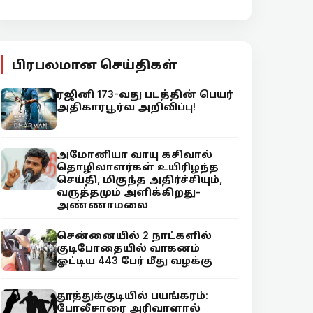
பிரபலமான செய்திகள்
ரஜினி 173-வது படத்தின் பெயர்
அதிகாரபூர்வ அறிவிப்பு!
அமோனியா வாயு கசிவால்
தொழிலாளர்கள் உயிரிழந்த
செய்தி, மிகுந்த அதிர்ச்சியும்,
வருத்தமும் அளிக்கிறது-
அண்ணாமலை
சென்னையில் 2 நாட்களில்
குடிபோதையில் வாகனம்
ஓட்டிய 443 பேர் மீது வழக்கு
தூத்துக்குடியில் பயங்கரம்:
போலீசாரை அரிவாளால்