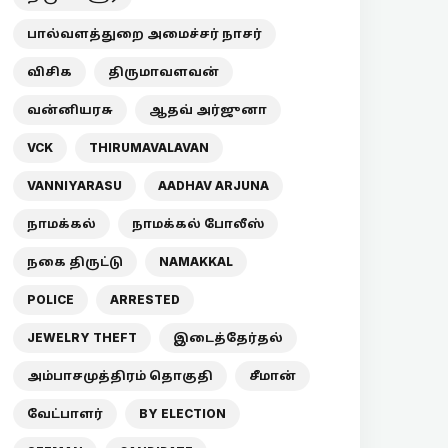
பால்வளத்துறை அமைச்சர் நாசர்
விசிக
திருமாவளவன்
வன்னியரசு
ஆதவ் அர்ஜுனா
VCK
THIRUMAVALAVAN
VANNIYARASU
AADHAV ARJUNA
நாமக்கல்
நாமக்கல் போலீஸ்
நகை திருட்டு
NAMAKKAL
POLICE
ARRESTED
JEWELRY THEFT
இடைத்தேர்தல்
அம்பாசமுத்திரம் தொகுதி
சீமான்
வேட்பாளர்
BY ELECTION