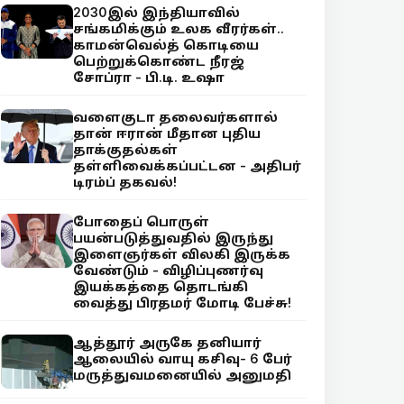
2030இல் இந்தியாவில்
சங்கமிக்கும் உலக வீரர்கள்..
காமன்வெல்த் கொடியை
பெற்றுக்கொண்ட நீரஜ்
சோப்ரா - பி.டி. உஷா
வளைகுடா தலைவர்களால்
தான் ஈரான் மீதான புதிய
தாக்குதல்கள்
தள்ளிவைக்கப்பட்டன - அதிபர்
டிரம்ப் தகவல்!
போதைப் பொருள்
பயன்படுத்துவதில் இருந்து
இளைஞர்கள் விலகி இருக்க
வேண்டும் - விழிப்புணர்வு
இயக்கத்தை தொடங்கி
வைத்து பிரதமர் மோடி பேச்சு!
ஆத்தூர் அருகே தனியார்
ஆலையில் வாயு கசிவு- 6 பேர்
மருத்துவமனையில் அனுமதி