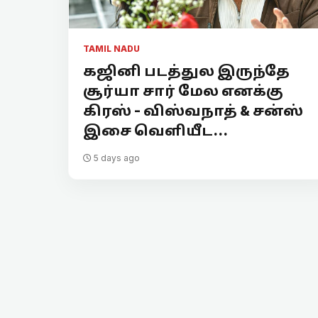
TAMIL NADU
கஜினி படத்துல இருந்தே
சூர்யா சார் மேல எனக்கு
கிரஸ் - விஸ்வநாத் & சன்ஸ்
இசை வெளியீட...
5 days ago