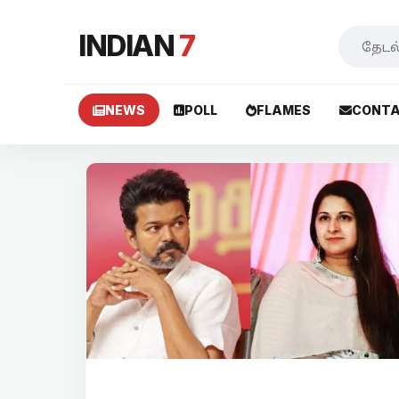
INDIAN
7
NEWS
POLL
FLAMES
CONTA