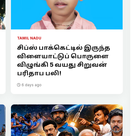
TAMIL NADU
சிப்ஸ் பாக்கெட்டில் இருந்த
விளையாட்டுப் பொருளை
விழுங்கி 5 வயது சிறுவன்
பரிதாப பலி!
6 days ago