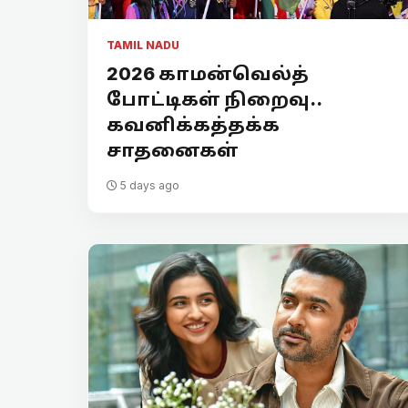
TAMIL NADU
2026 காமன்வெல்த்
போட்டிகள் நிறைவு..
கவனிக்கத்தக்க
சாதனைகள்
5 days ago