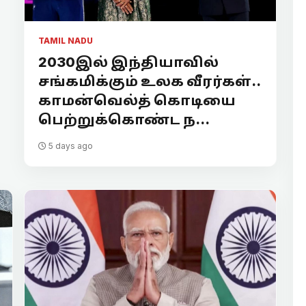
TAMIL NADU
2030இல் இந்தியாவில்
சங்கமிக்கும் உலக வீரர்கள்..
காமன்வெல்த் கொடியை
பெற்றுக்கொண்ட ந...
5 days ago