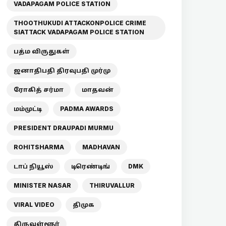
VADAPAGAM POLICE STATION
THOOTHUKUDI ATTACKONPOLICE CRIME
SIATTACK VADAPAGAM POLICE STATION
பத்ம விருதுகள்
ஜனாதிபதி திரவுபதி முர்மு
ரோகித் சர்மா
மாதவன்
மம்முட்டி
PADMA AWARDS
PRESIDENT DRAUPADI MURMU
ROHITSHARMA
MADHAVAN
டாப் நியூஸ்
டிரெண்டிங்
DMK
MINISTER NASAR
THIRUVALLUR
VIRAL VIDEO
திமுக
திருவள்ளூர்