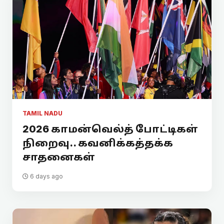
TAMIL NADU
2026 காமன்வெல்த் போட்டிகள்
நிறைவு.. கவனிக்கத்தக்க
சாதனைகள்
6 days ago