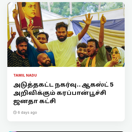
TAMIL NADU
அடுத்தகட்ட நகர்வு.. ஆகஸ்ட் 5
அறிவிக்கும் கரப்பான்பூச்சி
ஜனதா கட்சி
6 days ago