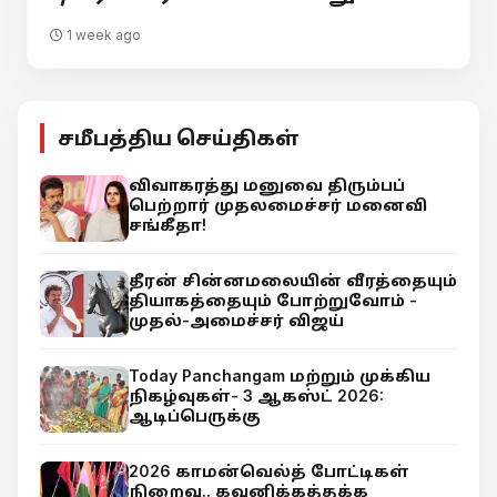
1 week ago
சமீபத்திய செய்திகள்
விவாகரத்து மனுவை திரும்பப்
பெற்றார் முதலமைச்சர் மனைவி
சங்கீதா!
தீரன் சின்னமலையின் வீரத்தையும்
தியாகத்தையும் போற்றுவோம் -
முதல்-அமைச்சர் விஜய்
Today Panchangam மற்றும் முக்கிய
நிகழ்வுகள்- 3 ஆகஸ்ட் 2026:
ஆடிப்பெருக்கு
2026 காமன்வெல்த் போட்டிகள்
நிறைவு.. கவனிக்கத்தக்க