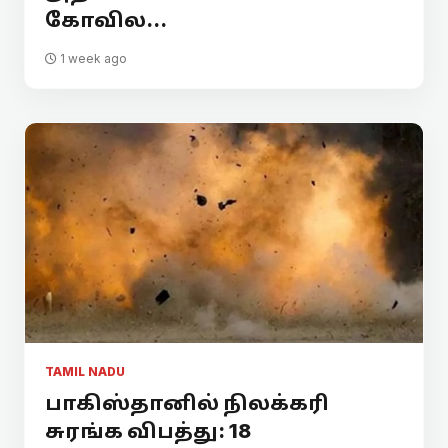
கோவில...
1 week ago
TAMIL NADU
பாகிஸ்தானில் நிலக்கரி
சுரங்க விபத்து: 18