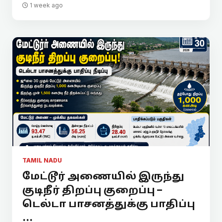
1 week ago
TAMIL NADU
மேட்டூர் அணையில் இருந்து
குடிநீர் திறப்பு குறைப்பு –
டெல்டா பாசனத்துக்கு பாதிப்பு
...