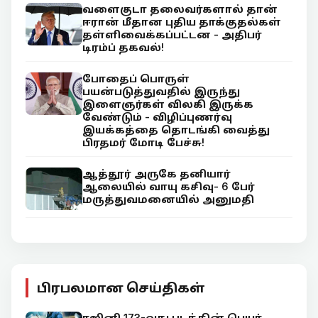
வளைகுடா தலைவர்களால் தான்
ஈரான் மீதான புதிய தாக்குதல்கள்
தள்ளிவைக்கப்பட்டன - அதிபர்
டிரம்ப் தகவல்!
போதைப் பொருள்
பயன்படுத்துவதில் இருந்து
இளைஞர்கள் விலகி இருக்க
வேண்டும் - விழிப்புணர்வு
இயக்கத்தை தொடங்கி வைத்து
பிரதமர் மோடி பேச்சு!
ஆத்தூர் அருகே தனியார்
ஆலையில் வாயு கசிவு- 6 பேர்
மருத்துவமனையில் அனுமதி
பிரபலமான செய்திகள்
ரஜினி 173-வது படத்தின் பெயர்