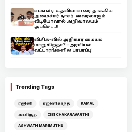
எம்எல்ஏ உதவியாளரை தாக்கிய
அமைச்சர் நாசர்! வைரலாகும்
வீடியோவால் அறிவாலயம்
அப்செட்..!!
விசிக-வில் அதிகார மையம்
மாறுகிறதா? – அரசியல்
வட்டாரங்களில் பரபரப்பு!
Trending Tags
ரஜினி
ரஜினிகாந்த்
KAMAL
அனிருத்
CIBI CHAKARAVARTHI
ASHWATH MARIMUTHU