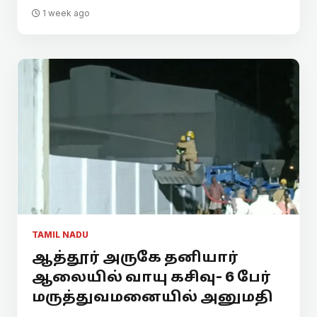
1 week ago
TAMIL NADU
ஆத்தூர் அருகே தனியார்
ஆலையில் வாயு கசிவு- 6 பேர்
மருத்துவமனையில் அனுமதி