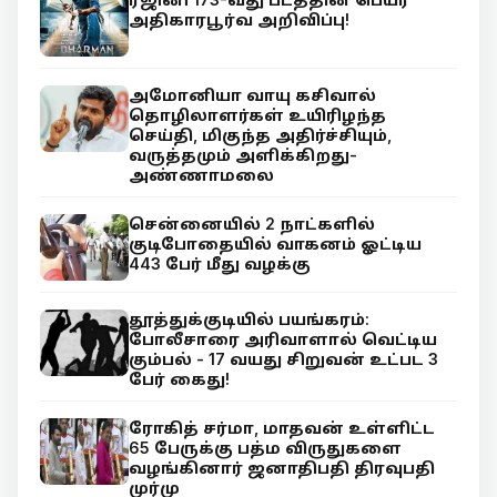
அதிகாரபூர்வ அறிவிப்பு!
அமோனியா வாயு கசிவால்
தொழிலாளர்கள் உயிரிழந்த
செய்தி, மிகுந்த அதிர்ச்சியும்,
வருத்தமும் அளிக்கிறது-
அண்ணாமலை
சென்னையில் 2 நாட்களில்
குடிபோதையில் வாகனம் ஓட்டிய
443 பேர் மீது வழக்கு
தூத்துக்குடியில் பயங்கரம்:
போலீசாரை அரிவாளால் வெட்டிய
கும்பல் - 17 வயது சிறுவன் உட்பட 3
பேர் கைது!
ரோகித் சர்மா, மாதவன் உள்ளிட்ட
65 பேருக்கு பத்ம விருதுகளை
வழங்கினார் ஜனாதிபதி திரவுபதி
முர்மு