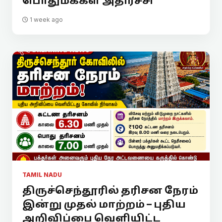
பொதுமக்கள் அதிர்ச்சி
1 week ago
TAMIL NADU
திருச்செந்தூரில் தரிசன நேரம்
இன்று முதல் மாற்றம் – புதிய
அறிவிப்பை வெளியிட்ட