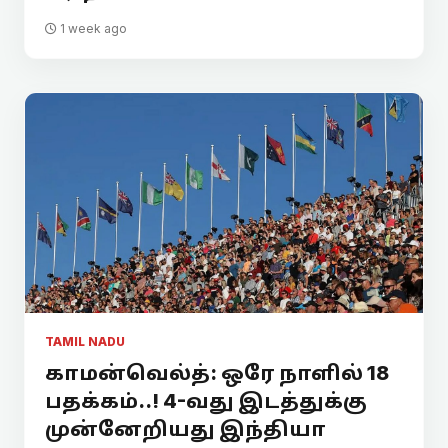
1 week ago
TAMIL NADU
காமன்வெல்த்: ஒரே நாளில் 18
பதக்கம்..! 4-வது இடத்துக்கு
முன்னேறியது இந்தியா