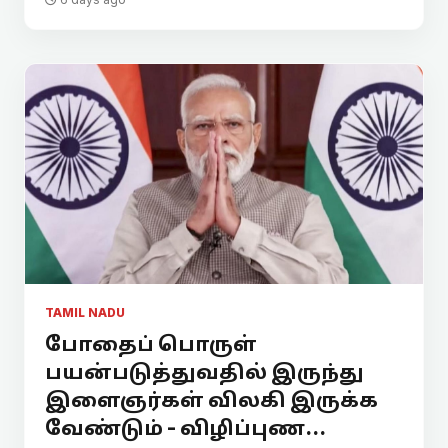
TAMIL NADU
போதைப் பொருள்
பயன்படுத்துவதில் இருந்து
இளைஞர்கள் விலகி இருக்க
வேண்டும் - விழிப்புண...