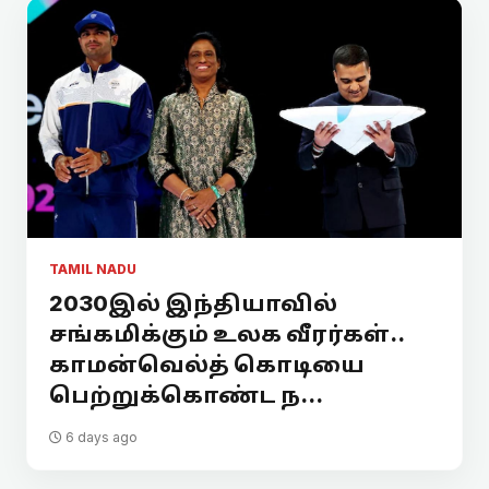
TAMIL NADU
2030இல் இந்தியாவில்
சங்கமிக்கும் உலக வீரர்கள்..
காமன்வெல்த் கொடியை
பெற்றுக்கொண்ட ந...
6 days ago