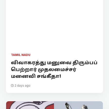
TAMIL NADU
விவாகரத்து மனுவை திரும்பப்
பெற்றார் முதலமைச்சர்
மனைவி சங்கீதா!
2 days ago