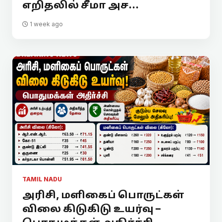
எறிதலில் சீமா அச...
1 week ago
TAMIL NADU
அரிசி, மளிகைப் பொருட்கள்
விலை கிடுகிடு உயர்வு –