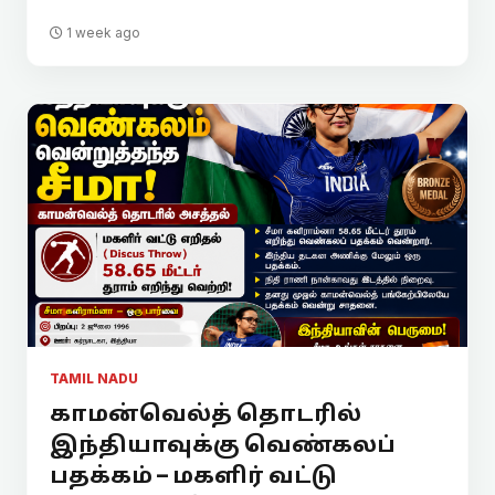
1 week ago
TAMIL NADU
காமன்வெல்த் தொடரில்
இந்தியாவுக்கு வெண்கலப்
பதக்கம் – மகளிர் வட்டு