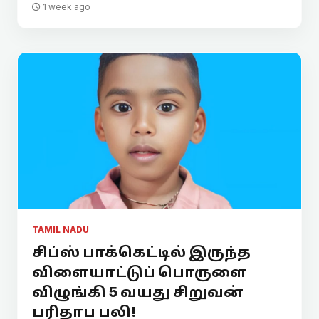
1 week ago
TAMIL NADU
சிப்ஸ் பாக்கெட்டில் இருந்த
விளையாட்டுப் பொருளை
விழுங்கி 5 வயது சிறுவன்
பரிதாப பலி!