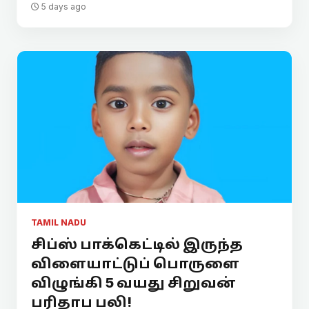
5 days ago
TAMIL NADU
சிப்ஸ் பாக்கெட்டில் இருந்த
விளையாட்டுப் பொருளை
விழுங்கி 5 வயது சிறுவன்
பரிதாப பலி!