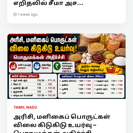
எறிதலில் சீமா அச...
1 week ago
TAMIL NADU
அரிசி, மளிகைப் பொருட்கள்
விலை கிடுகிடு உயர்வு –