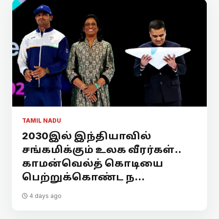
TAMIL NADU
2030இல் இந்தியாவில்
சங்கமிக்கும் உலக வீரர்கள்..
காமன்வெல்த் கொடியை
பெற்றுக்கொண்ட ந...
4 days ago