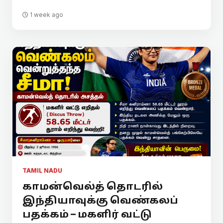
1 week ago
TAMIL NADU
காமன்வெல்த் தொடரில்
இந்தியாவுக்கு வெண்கலப்
பதக்கம் – மகளிர் வட்டு