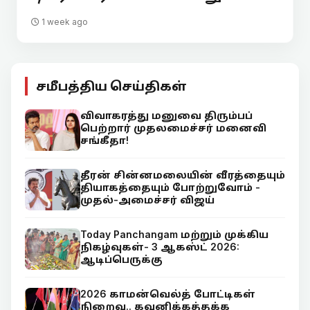
1 week ago
சமீபத்திய செய்திகள்
விவாகரத்து மனுவை திரும்பப்
பெற்றார் முதலமைச்சர் மனைவி
சங்கீதா!
தீரன் சின்னமலையின் வீரத்தையும்
தியாகத்தையும் போற்றுவோம் -
முதல்-அமைச்சர் விஜய்
Today Panchangam மற்றும் முக்கிய
நிகழ்வுகள்- 3 ஆகஸ்ட் 2026:
ஆடிப்பெருக்கு
2026 காமன்வெல்த் போட்டிகள்
நிறைவு.. கவனிக்கத்தக்க