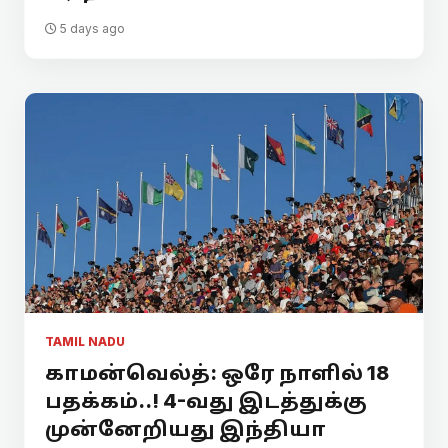
5 days ago
TAMIL NADU
காமன்வெல்த்: ஒரே நாளில் 18
பதக்கம்..! 4-வது இடத்துக்கு
முன்னேறியது இந்தியா