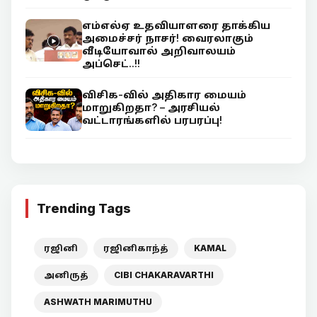
எம்எல்ஏ உதவியாளரை தாக்கிய
அமைச்சர் நாசர்! வைரலாகும்
வீடியோவால் அறிவாலயம்
அப்செட்..!!
விசிக-வில் அதிகார மையம்
மாறுகிறதா? – அரசியல்
வட்டாரங்களில் பரபரப்பு!
Trending Tags
ரஜினி
ரஜினிகாந்த்
KAMAL
அனிருத்
CIBI CHAKARAVARTHI
ASHWATH MARIMUTHU