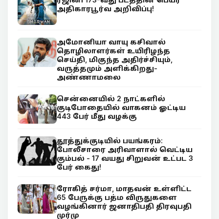
அதிகாரபூர்வ அறிவிப்பு!
அமோனியா வாயு கசிவால்
தொழிலாளர்கள் உயிரிழந்த
செய்தி, மிகுந்த அதிர்ச்சியும்,
வருத்தமும் அளிக்கிறது-
அண்ணாமலை
சென்னையில் 2 நாட்களில்
குடிபோதையில் வாகனம் ஓட்டிய
443 பேர் மீது வழக்கு
தூத்துக்குடியில் பயங்கரம்:
போலீசாரை அரிவாளால் வெட்டிய
கும்பல் - 17 வயது சிறுவன் உட்பட 3
பேர் கைது!
ரோகித் சர்மா, மாதவன் உள்ளிட்ட
65 பேருக்கு பத்ம விருதுகளை
வழங்கினார் ஜனாதிபதி திரவுபதி
முர்மு