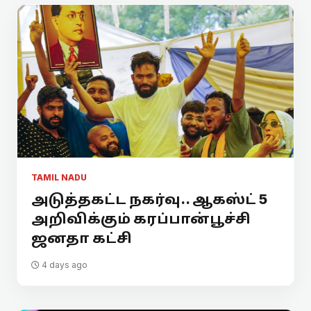
TAMIL NADU
அடுத்தகட்ட நகர்வு.. ஆகஸ்ட் 5
அறிவிக்கும் கரப்பான்பூச்சி
ஜனதா கட்சி
4 days ago