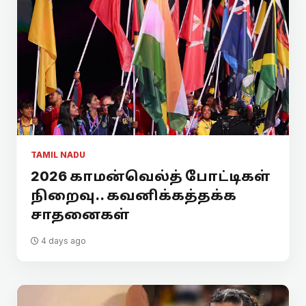
TAMIL NADU
2026 காமன்வெல்த் போட்டிகள்
நிறைவு.. கவனிக்கத்தக்க
சாதனைகள்
4 days ago