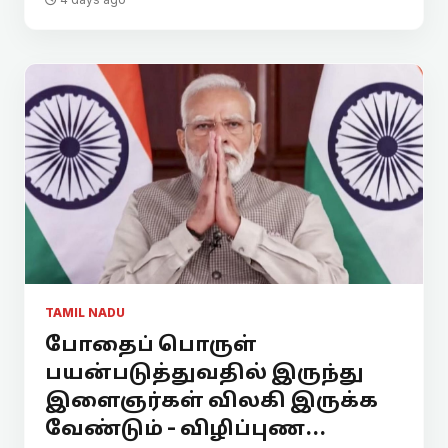
TAMIL NADU
போதைப் பொருள்
பயன்படுத்துவதில் இருந்து
இளைஞர்கள் விலகி இருக்க
வேண்டும் - விழிப்புண...