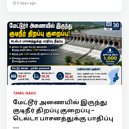
5 days ago
TAMIL NADU
மேட்டூர் அணையில் இருந்து
குடிநீர் திறப்பு குறைப்பு –
டெல்டா பாசனத்துக்கு பாதிப்பு
...