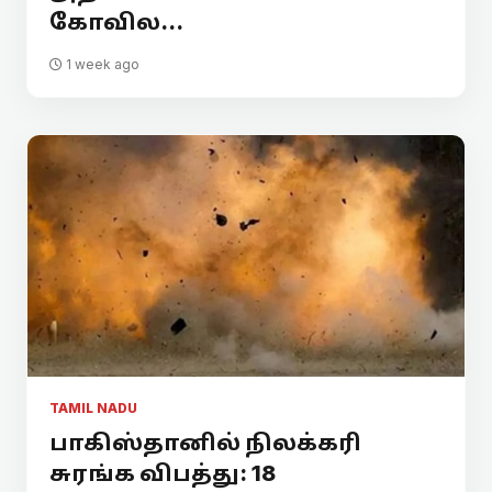
கோவில...
1 week ago
TAMIL NADU
பாகிஸ்தானில் நிலக்கரி
சுரங்க விபத்து: 18