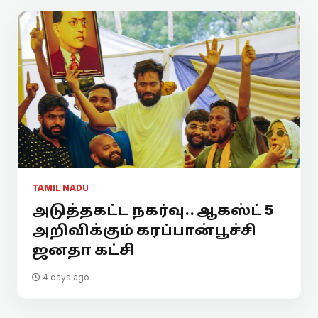
TAMIL NADU
அடுத்தகட்ட நகர்வு.. ஆகஸ்ட் 5
அறிவிக்கும் கரப்பான்பூச்சி
ஜனதா கட்சி
4 days ago