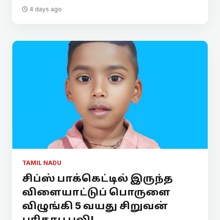
4 days ago
TAMIL NADU
சிப்ஸ் பாக்கெட்டில் இருந்த
விளையாட்டுப் பொருளை
விழுங்கி 5 வயது சிறுவன்
பரிதாப பலி!