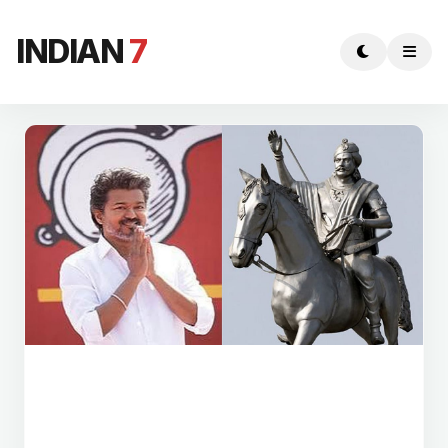
INDIAN
7