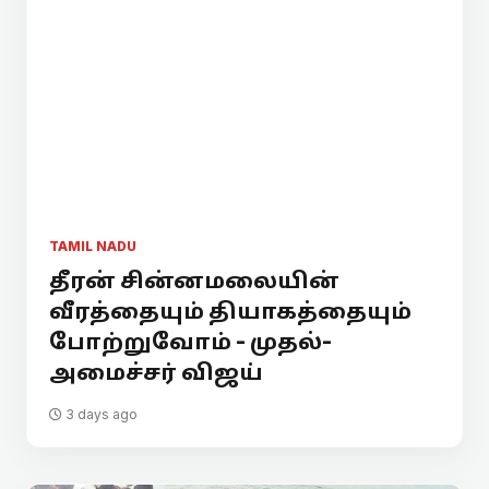
TAMIL NADU
தீரன் சின்னமலையின்
வீரத்தையும் தியாகத்தையும்
போற்றுவோம் - முதல்-
அமைச்சர் விஜய்
3 days ago