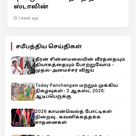
ஸ்டாலின்
1 week ago
சமீபத்திய செய்திகள்
தீரன் சின்னமலையின் வீரத்தையும்
தியாகத்தையும் போற்றுவோம் -
முதல்-அமைச்சர் விஜய்
Today Panchangam மற்றும் முக்கிய
நிகழ்வுகள்- 3 ஆகஸ்ட் 2026:
ஆடிப்பெருக்கு
2026 காமன்வெல்த் போட்டிகள்
நிறைவு.. கவனிக்கத்தக்க
சாதனைகள்