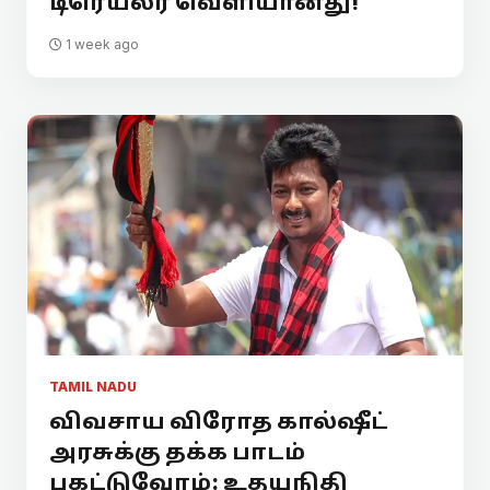
டிரெய்லர் வெளியானது!
1 week ago
TAMIL NADU
விவசாய விரோத கால்ஷீட்
அரசுக்கு தக்க பாடம்
புகட்டுவோம்: உதயநிதி