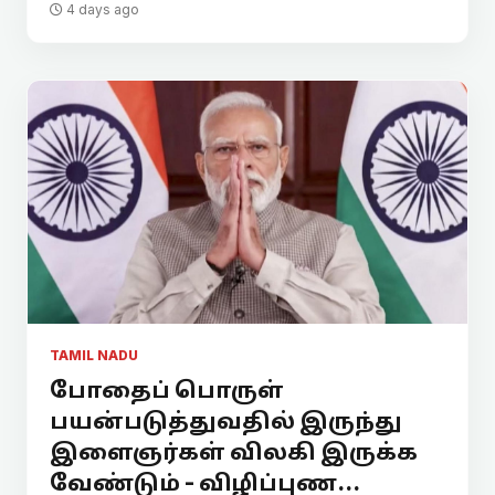
4 days ago
TAMIL NADU
போதைப் பொருள்
பயன்படுத்துவதில் இருந்து
இளைஞர்கள் விலகி இருக்க
வேண்டும் - விழிப்புண...