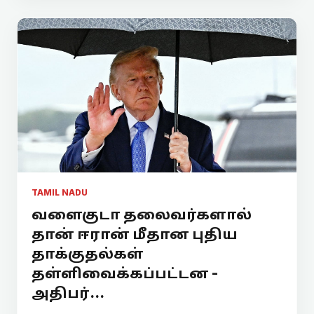
TAMIL NADU
வளைகுடா தலைவர்களால்
தான் ஈரான் மீதான புதிய
தாக்குதல்கள்
தள்ளிவைக்கப்பட்டன -
அதிபர்...