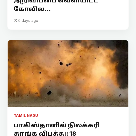
அறிவிப்பை வெளியிட்ட
கோவில...
6 days ago
TAMIL NADU
பாகிஸ்தானில் நிலக்கரி
சுரங்க விபத்து: 18