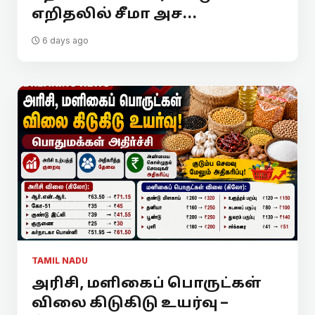
எறிதலில் சீமா அச...
6 days ago
TAMIL NADU
அரிசி, மளிகைப் பொருட்கள்
விலை கிடுகிடு உயர்வு –