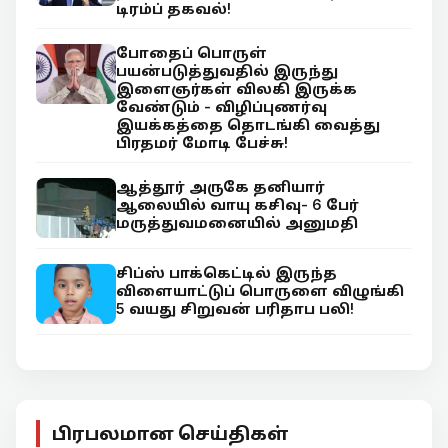
டிரம்ப் தகவல்!
போதைப் பொருள்
பயன்படுத்துவதில் இருந்து
இளைஞர்கள் விலகி இருக்க
வேண்டும் - விழிப்புணர்வு
இயக்கத்தை தொடங்கி வைத்து
பிரதமர் மோடி பேச்சு!
ஆத்தூர் அருகே தனியார்
ஆலையில் வாயு கசிவு- 6 பேர்
மருத்துவமனையில் அனுமதி
சிப்ஸ் பாக்கெட்டில் இருந்த
விளையாட்டுப் பொருளை விழுங்கி
5 வயது சிறுவன் பரிதாப பலி!
பிரபலமான செய்திகள்