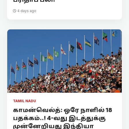
4 days ago
TAMIL NADU
காமன்வெல்த்: ஒரே நாளில் 18
பதக்கம்..! 4-வது இடத்துக்கு
முன்னேறியது இந்தியா