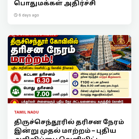
பொதுமக்கள் அதிர்ச்சி
6 days ago
TAMIL NADU
திருச்செந்தூரில் தரிசன நேரம்
இன்று முதல் மாற்றம் – புதிய