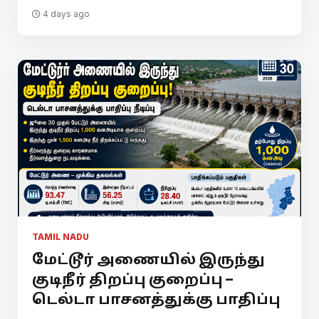
4 days ago
TAMIL NADU
மேட்டூர் அணையில் இருந்து
குடிநீர் திறப்பு குறைப்பு –
டெல்டா பாசனத்துக்கு பாதிப்பு