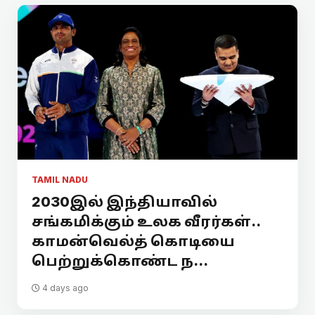
TAMIL NADU
2030இல் இந்தியாவில்
சங்கமிக்கும் உலக வீரர்கள்..
காமன்வெல்த் கொடியை
பெற்றுக்கொண்ட ந...
4 days ago