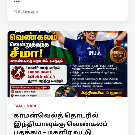
...
6 days ago
TAMIL NADU
காமன்வெல்த் தொடரில்
இந்தியாவுக்கு வெண்கலப்
பதக்கம் – மகளிர் வட்டு