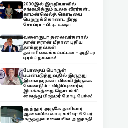
2030இல் இந்தியாவில்
சங்கமிக்கும் உலக வீரர்கள்..
காமன்வெல்த் கொடியை
பெற்றுக்கொண்ட நீரஜ்
சோப்ரா - பி.டி. உஷா
வளைகுடா தலைவர்களால்
தான் ஈரான் மீதான புதிய
தாக்குதல்கள்
தள்ளிவைக்கப்பட்டன - அதிபர்
டிரம்ப் தகவல்!
போதைப் பொருள்
பயன்படுத்துவதில் இருந்து
இளைஞர்கள் விலகி இருக்க
வேண்டும் - விழிப்புணர்வு
இயக்கத்தை தொடங்கி
வைத்து பிரதமர் மோடி பேச்சு!
ஆத்தூர் அருகே தனியார்
ஆலையில் வாயு கசிவு- 6 பேர்
மருத்துவமனையில் அனுமதி