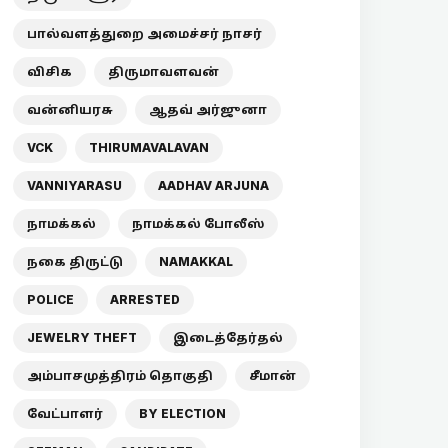
பால்வளத்துறை அமைச்சர் நாசர்
விசிக
திருமாவளவன்
வன்னியரசு
ஆதவ் அர்ஜுனா
VCK
THIRUMAVALAVAN
VANNIYARASU
AADHAV ARJUNA
நாமக்கல்
நாமக்கல் போலீஸ்
நகை திருட்டு
NAMAKKAL
POLICE
ARRESTED
JEWELRY THEFT
இடைத்தேர்தல்
அம்பாசமுத்திரம் தொகுதி
சீமான்
வேட்பாளர்
BY ELECTION