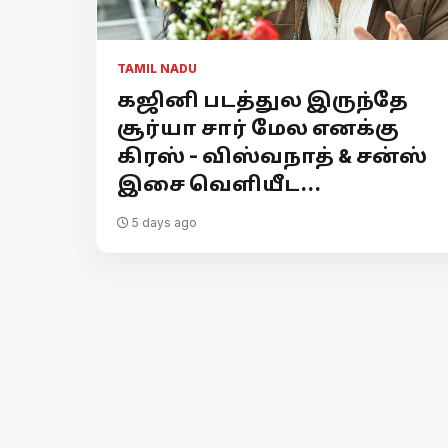
TAMIL NADU
கஜினி படத்துல இருந்தே
சூர்யா சார் மேல எனக்கு
கிரஸ் - விஸ்வநாத் & சன்ஸ்
இசை வெளியீட...
5 days ago