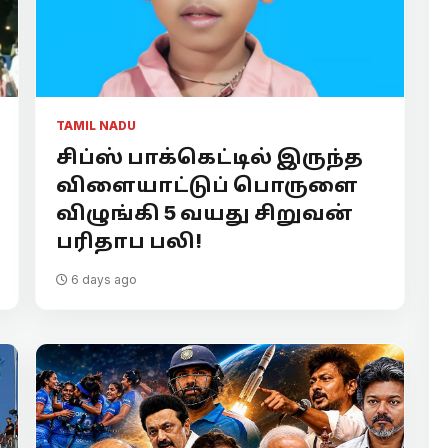
TAMIL NADU
சிப்ஸ் பாக்கெட்டில் இருந்த
விளையாட்டுப் பொருளை
விழுங்கி 5 வயது சிறுவன்
பரிதாப பலி!
6 days ago