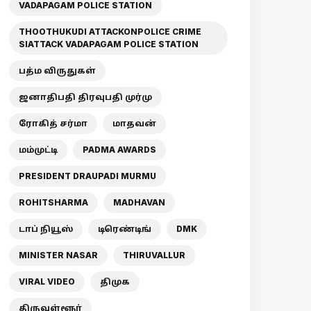
VADAPAGAM POLICE STATION
THOOTHUKUDI ATTACKONPOLICE CRIME
SIATTACK VADAPAGAM POLICE STATION
பத்ம விருதுகள்
ஜனாதிபதி திரவுபதி முர்மு
ரோகித் சர்மா
மாதவன்
மம்முட்டி
PADMA AWARDS
PRESIDENT DRAUPADI MURMU
ROHITSHARMA
MADHAVAN
டாப் நியூஸ்
டிரெண்டிங்
DMK
MINISTER NASAR
THIRUVALLUR
VIRAL VIDEO
திமுக
திருவள்ளூர்