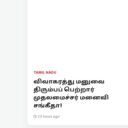
TAMIL NADU
விவாகரத்து மனுவை
திரும்பப் பெற்றார்
முதலமைச்சர் மனைவி
சங்கீதா!
23 hours ago