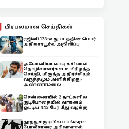
பிரபலமான செய்திகள்
ரஜினி 173-வது படத்தின் பெயர்
அதிகாரபூர்வ அறிவிப்பு!
அமோனியா வாயு கசிவால்
தொழிலாளர்கள் உயிரிழந்த
செய்தி, மிகுந்த அதிர்ச்சியும்,
வருத்தமும் அளிக்கிறது-
அண்ணாமலை
சென்னையில் 2 நாட்களில்
குடிபோதையில் வாகனம்
ஓட்டிய 443 பேர் மீது வழக்கு
தூத்துக்குடியில் பயங்கரம்:
போலீசாரை அரிவாளால்