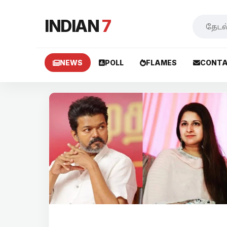
INDIAN
7
NEWS
POLL
FLAMES
CONTA