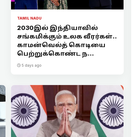
TAMIL NADU
2030இல் இந்தியாவில்
சங்கமிக்கும் உலக வீரர்கள்..
காமன்வெல்த் கொடியை
பெற்றுக்கொண்ட ந...
5 days ago