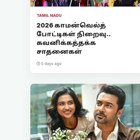
TAMIL NADU
2026 காமன்வெல்த்
போட்டிகள் நிறைவு..
கவனிக்கத்தக்க
சாதனைகள்
5 days ago