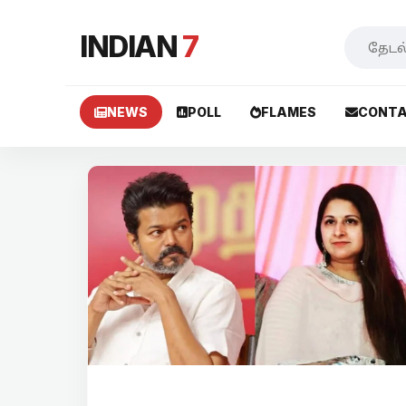
INDIAN
7
NEWS
POLL
FLAMES
CONTA