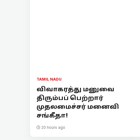
TAMIL NADU
விவாகரத்து மனுவை
திரும்பப் பெற்றார்
முதலமைச்சர் மனைவி
சங்கீதா!
20 hours ago