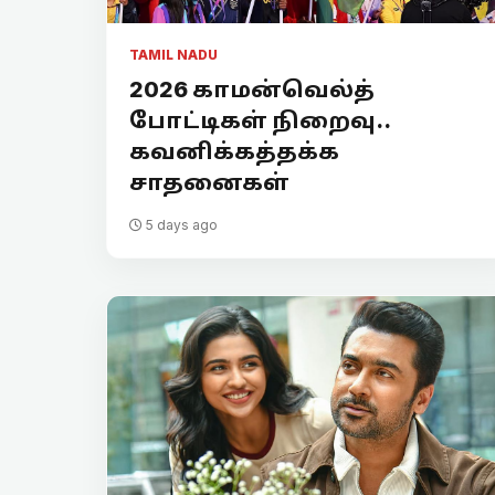
TAMIL NADU
2026 காமன்வெல்த்
போட்டிகள் நிறைவு..
கவனிக்கத்தக்க
சாதனைகள்
5 days ago