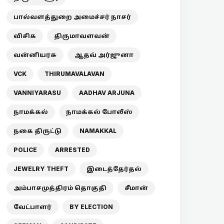
பால்வளத்துறை அமைச்சர் நாசர்
விசிக
திருமாவளவன்
வன்னியரசு
ஆதவ் அர்ஜுனா
VCK
THIRUMAVALAVAN
VANNIYARASU
AADHAV ARJUNA
நாமக்கல்
நாமக்கல் போலீஸ்
நகை திருட்டு
NAMAKKAL
POLICE
ARRESTED
JEWELRY THEFT
இடைத்தேர்தல்
அம்பாசமுத்திரம் தொகுதி
சீமான்
வேட்பாளர்
BY ELECTION