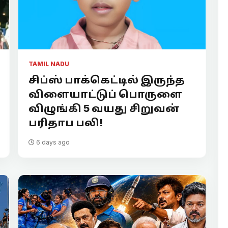
TAMIL NADU
சிப்ஸ் பாக்கெட்டில் இருந்த
விளையாட்டுப் பொருளை
விழுங்கி 5 வயது சிறுவன்
பரிதாப பலி!
6 days ago