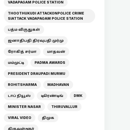
VADAPAGAM POLICE STATION
THOOTHUKUDI ATTACKONPOLICE CRIME
SIATTACK VADAPAGAM POLICE STATION
பத்ம விருதுகள்
ஜனாதிபதி திரவுபதி முர்மு
ரோகித் சர்மா
மாதவன்
மம்முட்டி
PADMA AWARDS
PRESIDENT DRAUPADI MURMU
ROHITSHARMA
MADHAVAN
டாப் நியூஸ்
டிரெண்டிங்
DMK
MINISTER NASAR
THIRUVALLUR
VIRAL VIDEO
திமுக
திருவள்ளூர்