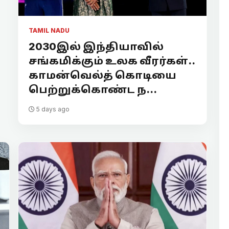
TAMIL NADU
2030இல் இந்தியாவில்
சங்கமிக்கும் உலக வீரர்கள்..
காமன்வெல்த் கொடியை
பெற்றுக்கொண்ட ந...
5 days ago