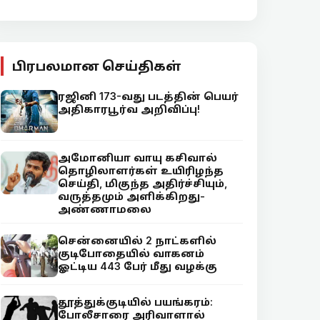
பிரபலமான செய்திகள்
ரஜினி 173-வது படத்தின் பெயர்
அதிகாரபூர்வ அறிவிப்பு!
அமோனியா வாயு கசிவால்
தொழிலாளர்கள் உயிரிழந்த
செய்தி, மிகுந்த அதிர்ச்சியும்,
வருத்தமும் அளிக்கிறது-
அண்ணாமலை
சென்னையில் 2 நாட்களில்
குடிபோதையில் வாகனம்
ஓட்டிய 443 பேர் மீது வழக்கு
தூத்துக்குடியில் பயங்கரம்:
போலீசாரை அரிவாளால்