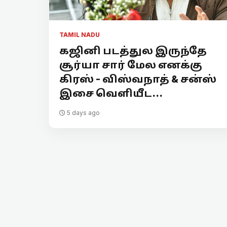
TAMIL NADU
கஜினி படத்துல இருந்தே
சூர்யா சார் மேல எனக்கு
கிரஸ் - விஸ்வநாத் & சன்ஸ்
இசை வெளியீட...
5 days ago