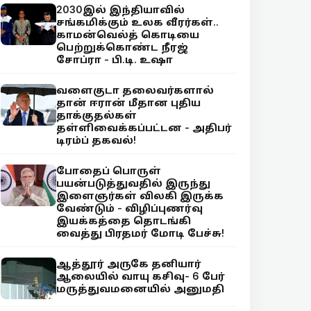
2030இல் இந்தியாவில்
சங்கமிக்கும் உலக வீரர்கள்..
காமன்வெல்த் கொடியை
பெற்றுக்கொண்ட நீரஜ்
சோப்ரா - பி.டி. உஷா
வளைகுடா தலைவர்களால்
தான் ஈரான் மீதான புதிய
தாக்குதல்கள்
தள்ளிவைக்கப்பட்டன - அதிபர்
டிரம்ப் தகவல்!
போதைப் பொருள்
பயன்படுத்துவதில் இருந்து
இளைஞர்கள் விலகி இருக்க
வேண்டும் - விழிப்புணர்வு
இயக்கத்தை தொடங்கி
வைத்து பிரதமர் மோடி பேச்சு!
ஆத்தூர் அருகே தனியார்
ஆலையில் வாயு கசிவு- 6 பேர்
மருத்துவமனையில் அனுமதி