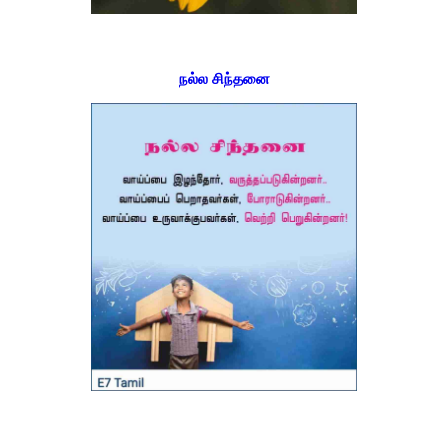
நல்ல சிந்தனை