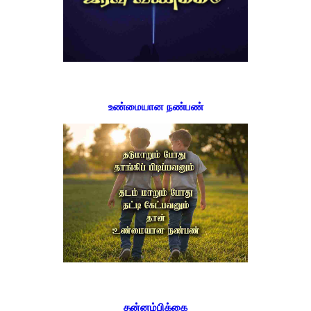
உண்மையான நண்பண்
தன்னம்பிக்கை