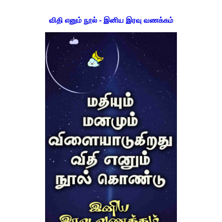
விதி எனும் நூல் - இனிய இரவு வணக்கம்