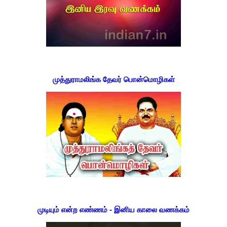
முத்துராமலிங்க தேவர் பொன்மொழிகள்
முடியும் என்ற எண்ணம் - இனிய காலை வணக்கம்