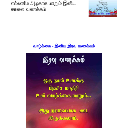
எல்லாமே அழகாக மாறும் இனிய
காலை வணக்கம்
வாழ்க்கை - இனிய இரவு வணக்கம்