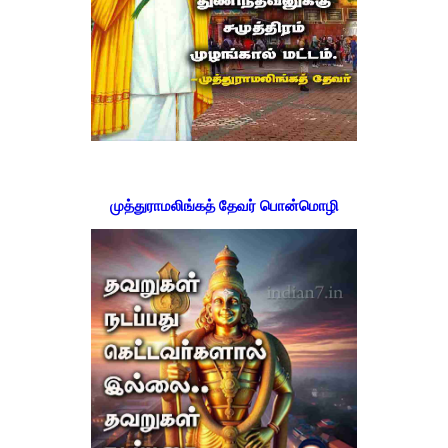
முத்துராமலிங்கத் தேவர் பொன்மொழி