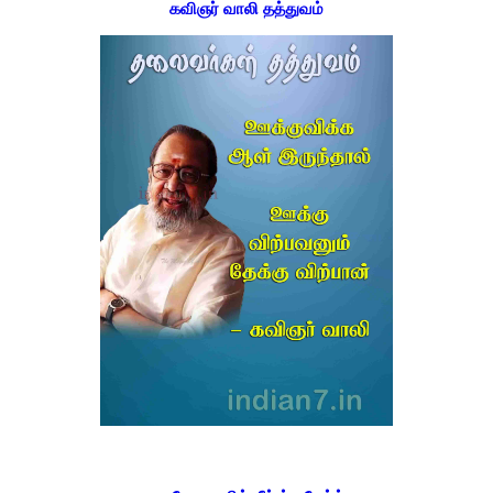
கவிஞர் வாலி தத்துவம்