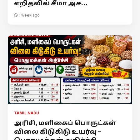
எறிதலில் சீமா அச...
1 week ago
TAMIL NADU
அரிசி, மளிகைப் பொருட்கள்
விலை கிடுகிடு உயர்வு –