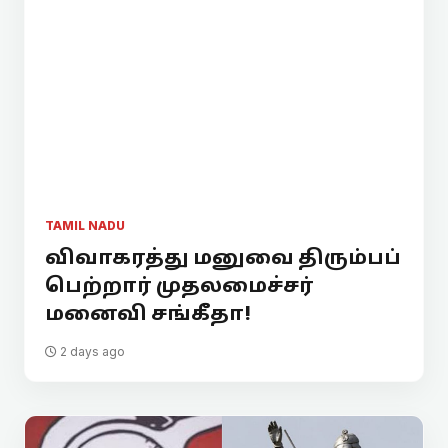
TAMIL NADU
விவாகரத்து மனுவை திரும்பப்
பெற்றார் முதலமைச்சர்
மனைவி சங்கீதா!
2 days ago