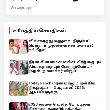
1 week ago
சமீபத்திய செய்திகள்
விவாகரத்து மனுவை திரும்பப்
பெற்றார் முதலமைச்சர் மனைவி
சங்கீதா!
தீரன் சின்னமலையின் வீரத்தையும்
தியாகத்தையும் போற்றுவோம் -
முதல்-அமைச்சர் விஜய்
Today Panchangam மற்றும் முக்கிய
நிகழ்வுகள்- 3 ஆகஸ்ட் 2026:
ஆடிப்பெருக்கு
2026 காமன்வெல்த் போட்டிகள்
நிறைவு.. கவனிக்கத்தக்க