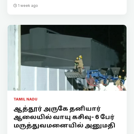
1 week ago
TAMIL NADU
ஆத்தூர் அருகே தனியார்
ஆலையில் வாயு கசிவு- 6 பேர்
மருத்துவமனையில் அனுமதி