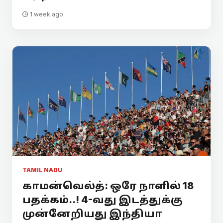
1 week ago
TAMIL NADU
காமன்வெல்த்: ஒரே நாளில் 18
பதக்கம்..! 4-வது இடத்துக்கு
முன்னேறியது இந்தியா