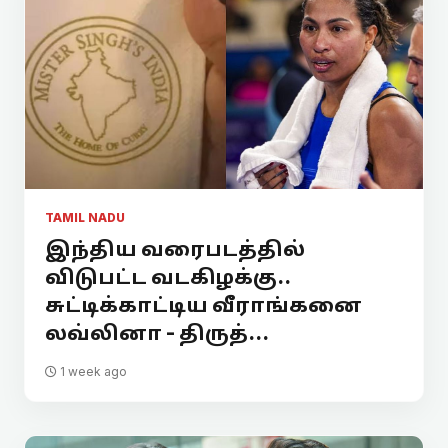
TAMIL NADU
இந்திய வரைபடத்தில்
விடுபட்ட வடகிழக்கு..
சுட்டிக்காட்டிய வீராங்கனை
லவ்லினா - திருத்...
1 week ago