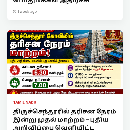
பொதுமக்கள் அதிர்ச்சி
1 week ago
TAMIL NADU
திருச்செந்தூரில் தரிசன நேரம்
இன்று முதல் மாற்றம் – புதிய
அறிவிப்பை வெளியிட்ட