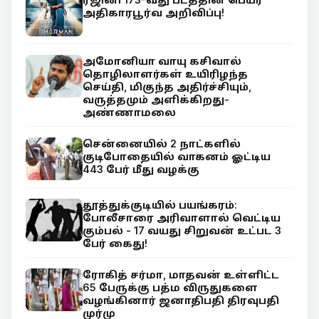
அதிகாரபூர்வ அறிவிப்பு!
அமோனியா வாயு கசிவால்
தொழிலாளர்கள் உயிரிழந்த
செய்தி, மிகுந்த அதிர்ச்சியும்,
வருத்தமும் அளிக்கிறது-
அண்ணாமலை
சென்னையில் 2 நாட்களில்
குடிபோதையில் வாகனம் ஓட்டிய
443 பேர் மீது வழக்கு
தூத்துக்குடியில் பயங்கரம்:
போலீசாரை அரிவாளால் வெட்டிய
கும்பல் - 17 வயது சிறுவன் உட்பட 3
பேர் கைது!
ரோகித் சர்மா, மாதவன் உள்ளிட்ட
65 பேருக்கு பத்ம விருதுகளை
வழங்கினார் ஜனாதிபதி திரவுபதி
முர்மு