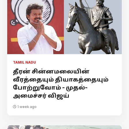
TAMIL NADU
தீரன் சின்னமலையின்
வீரத்தையும் தியாகத்தையும்
போற்றுவோம் - முதல்-
அமைச்சர் விஜய்
1 week ago