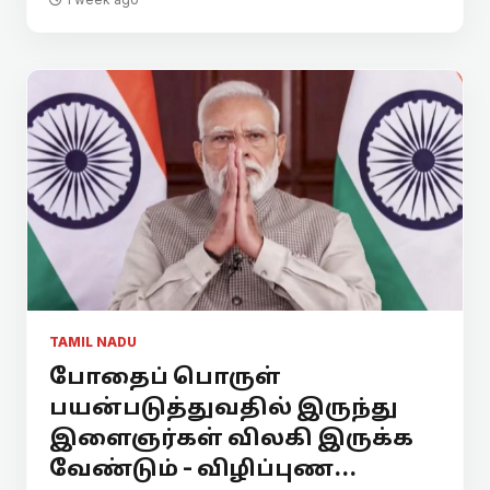
TAMIL NADU
போதைப் பொருள்
பயன்படுத்துவதில் இருந்து
இளைஞர்கள் விலகி இருக்க
வேண்டும் - விழிப்புண...