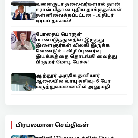
வளைகுடா தலைவர்களால் தான்
ஈரான் மீதான புதிய தாக்குதல்கள்
தள்ளிவைக்கப்பட்டன - அதிபர்
டிரம்ப் தகவல்!
போதைப் பொருள்
பயன்படுத்துவதில் இருந்து
இளைஞர்கள் விலகி இருக்க
வேண்டும் - விழிப்புணர்வு
இயக்கத்தை தொடங்கி வைத்து
பிரதமர் மோடி பேச்சு!
ஆத்தூர் அருகே தனியார்
ஆலையில் வாயு கசிவு- 6 பேர்
மருத்துவமனையில் அனுமதி
பிரபலமான செய்திகள்
ரஜினி 173-வது படத்தின் பெயர்