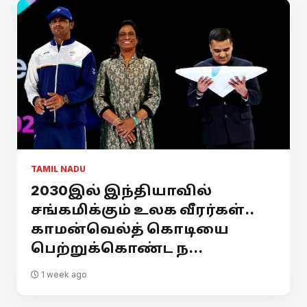
TAMIL NADU
2030இல் இந்தியாவில்
சங்கமிக்கும் உலக வீரர்கள்..
காமன்வெல்த் கொடியை
பெற்றுக்கொண்ட ந...
1 week ago