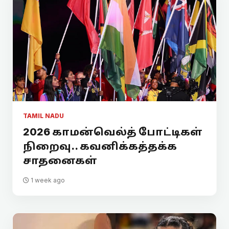
TAMIL NADU
2026 காமன்வெல்த் போட்டிகள்
நிறைவு.. கவனிக்கத்தக்க
சாதனைகள்
1 week ago