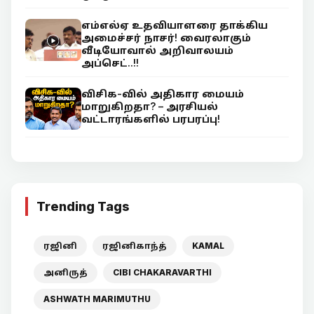
எம்எல்ஏ உதவியாளரை தாக்கிய
அமைச்சர் நாசர்! வைரலாகும்
வீடியோவால் அறிவாலயம்
அப்செட்..!!
விசிக-வில் அதிகார மையம்
மாறுகிறதா? – அரசியல்
வட்டாரங்களில் பரபரப்பு!
Trending Tags
ரஜினி
ரஜினிகாந்த்
KAMAL
அனிருத்
CIBI CHAKARAVARTHI
ASHWATH MARIMUTHU