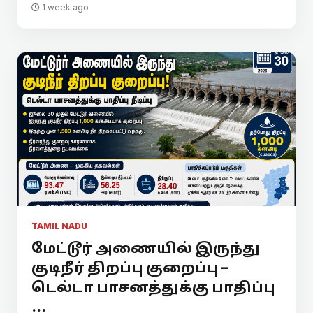
1 week ago
TAMIL NADU
மேட்டூர் அணையில் இருந்து
குடிநீர் திறப்பு குறைப்பு –
டெல்டா பாசனத்துக்கு பாதிப்பு
...