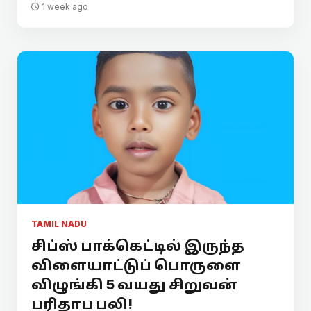
1 week ago
TAMIL NADU
சிப்ஸ் பாக்கெட்டில் இருந்த
விளையாட்டுப் பொருளை
விழுங்கி 5 வயது சிறுவன்
பரிதாப பலி!