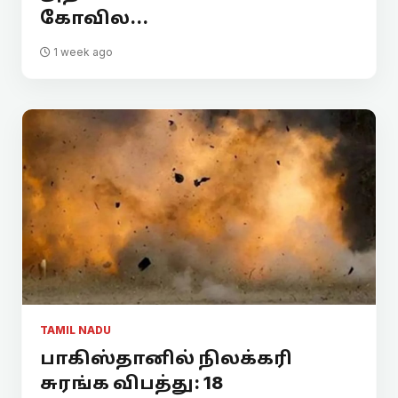
கோவில...
1 week ago
TAMIL NADU
பாகிஸ்தானில் நிலக்கரி
சுரங்க விபத்து: 18