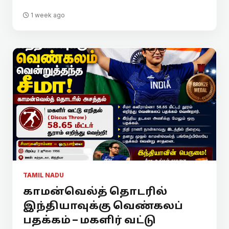
1 week ago
TAMIL NADU
காமன்வெல்த் தொடரில்
இந்தியாவுக்கு வெண்கலப்
பதக்கம் – மகளிர் வட்டு