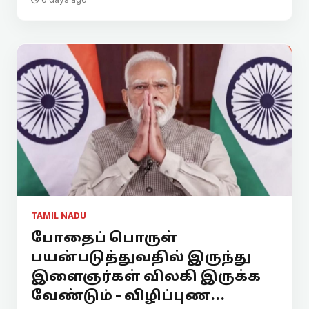
TAMIL NADU
போதைப் பொருள்
பயன்படுத்துவதில் இருந்து
இளைஞர்கள் விலகி இருக்க
வேண்டும் - விழிப்புண...