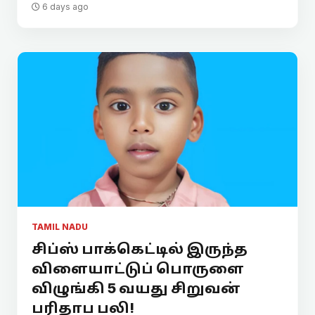
6 days ago
TAMIL NADU
சிப்ஸ் பாக்கெட்டில் இருந்த
விளையாட்டுப் பொருளை
விழுங்கி 5 வயது சிறுவன்
பரிதாப பலி!