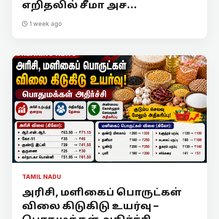
எறிதலில் சீமா அச...
1 week ago
TAMIL NADU
அரிசி, மளிகைப் பொருட்கள்
விலை கிடுகிடு உயர்வு –