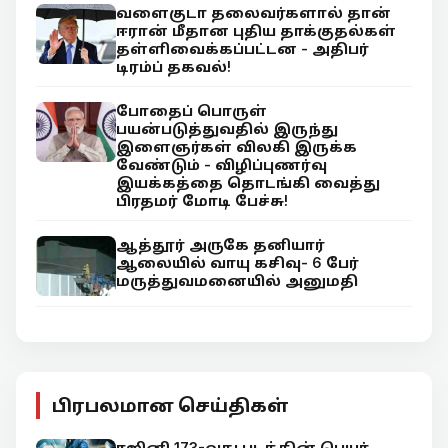
வளைகுடா தலைவர்களால் தான்
ஈரான் மீதான புதிய தாக்குதல்கள்
தள்ளிவைக்கப்பட்டன - அதிபர்
டிரம்ப் தகவல்!
போதைப் பொருள்
பயன்படுத்துவதில் இருந்து
இளைஞர்கள் விலகி இருக்க
வேண்டும் - விழிப்புணர்வு
இயக்கத்தை தொடங்கி வைத்து
பிரதமர் மோடி பேச்சு!
ஆத்தூர் அருகே தனியார்
ஆலையில் வாயு கசிவு- 6 பேர்
மருத்துவமனையில் அனுமதி
பிரபலமான செய்திகள்
ரஜினி 173-வது படத்தின் பெயர்