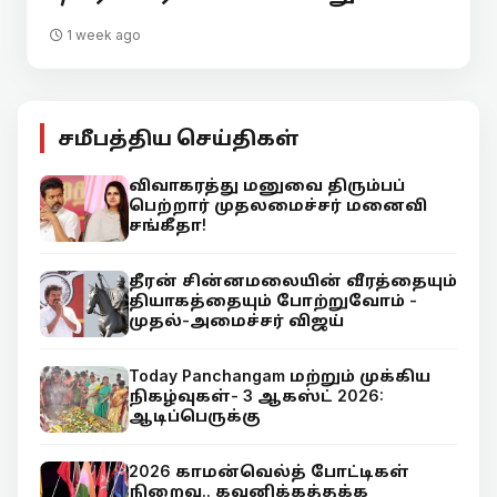
1 week ago
சமீபத்திய செய்திகள்
விவாகரத்து மனுவை திரும்பப்
பெற்றார் முதலமைச்சர் மனைவி
சங்கீதா!
தீரன் சின்னமலையின் வீரத்தையும்
தியாகத்தையும் போற்றுவோம் -
முதல்-அமைச்சர் விஜய்
Today Panchangam மற்றும் முக்கிய
நிகழ்வுகள்- 3 ஆகஸ்ட் 2026:
ஆடிப்பெருக்கு
2026 காமன்வெல்த் போட்டிகள்
நிறைவு.. கவனிக்கத்தக்க