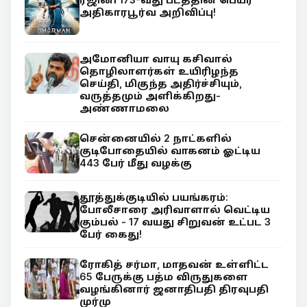
அதிகாரபூர்வ அறிவிப்பு!
அமோனியா வாயு கசிவால்
தொழிலாளர்கள் உயிரிழந்த
செய்தி, மிகுந்த அதிர்ச்சியும்,
வருத்தமும் அளிக்கிறது-
அண்ணாமலை
சென்னையில் 2 நாட்களில்
குடிபோதையில் வாகனம் ஓட்டிய
443 பேர் மீது வழக்கு
தூத்துக்குடியில் பயங்கரம்:
போலீசாரை அரிவாளால் வெட்டிய
கும்பல் - 17 வயது சிறுவன் உட்பட 3
பேர் கைது!
ரோகித் சர்மா, மாதவன் உள்ளிட்ட
65 பேருக்கு பத்ம விருதுகளை
வழங்கினார் ஜனாதிபதி திரவுபதி
முர்மு