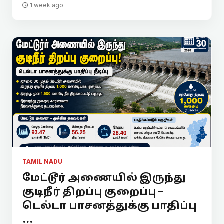
1 week ago
TAMIL NADU
மேட்டூர் அணையில் இருந்து
குடிநீர் திறப்பு குறைப்பு –
டெல்டா பாசனத்துக்கு பாதிப்பு
...