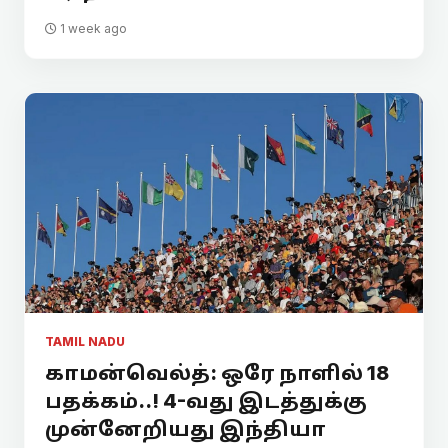
1 week ago
TAMIL NADU
காமன்வெல்த்: ஒரே நாளில் 18
பதக்கம்..! 4-வது இடத்துக்கு
முன்னேறியது இந்தியா