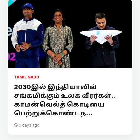
TAMIL NADU
2030இல் இந்தியாவில்
சங்கமிக்கும் உலக வீரர்கள்..
காமன்வெல்த் கொடியை
பெற்றுக்கொண்ட ந...
6 days ago