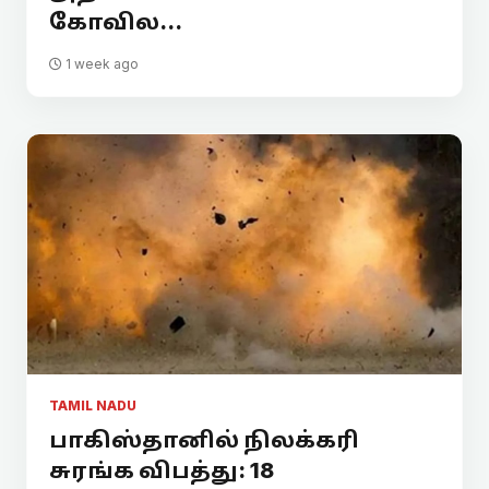
கோவில...
1 week ago
TAMIL NADU
பாகிஸ்தானில் நிலக்கரி
சுரங்க விபத்து: 18