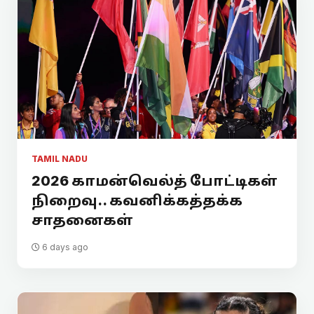
TAMIL NADU
2026 காமன்வெல்த் போட்டிகள்
நிறைவு.. கவனிக்கத்தக்க
சாதனைகள்
6 days ago