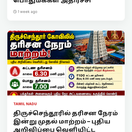
பொதுமக்கள் அதிர்ச்சி
1 week ago
TAMIL NADU
திருச்செந்தூரில் தரிசன நேரம்
இன்று முதல் மாற்றம் – புதிய
அறிவிப்பை வெளியிட்ட