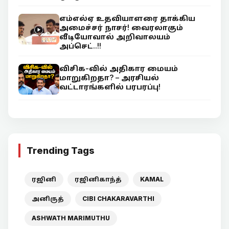
எம்எல்ஏ உதவியாளரை தாக்கிய
அமைச்சர் நாசர்! வைரலாகும்
வீடியோவால் அறிவாலயம்
அப்செட்..!!
விசிக-வில் அதிகார மையம்
மாறுகிறதா? – அரசியல்
வட்டாரங்களில் பரபரப்பு!
Trending Tags
ரஜினி
ரஜினிகாந்த்
KAMAL
அனிருத்
CIBI CHAKARAVARTHI
ASHWATH MARIMUTHU