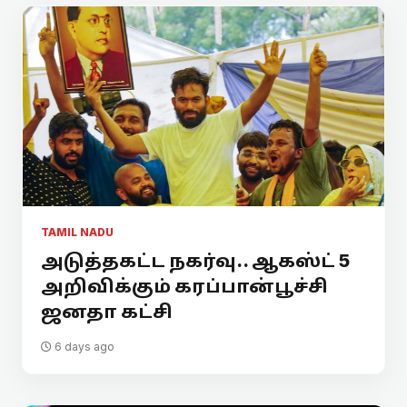
TAMIL NADU
அடுத்தகட்ட நகர்வு.. ஆகஸ்ட் 5
அறிவிக்கும் கரப்பான்பூச்சி
ஜனதா கட்சி
6 days ago