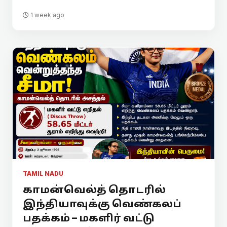
1 week ago
TAMIL NADU
காமன்வெல்த் தொடரில்
இந்தியாவுக்கு வெண்கலப்
பதக்கம் – மகளிர் வட்டு