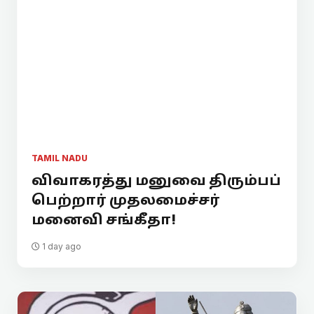
TAMIL NADU
விவாகரத்து மனுவை திரும்பப்
பெற்றார் முதலமைச்சர்
மனைவி சங்கீதா!
1 day ago