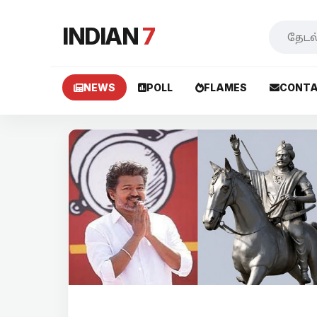
INDIAN
7
NEWS
POLL
FLAMES
CONTA