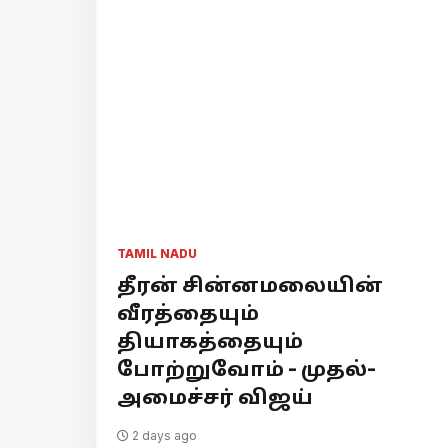
TAMIL NADU
தீரன் சின்னமலையின்
வீரத்தையும்
தியாகத்தையும்
போற்றுவோம் - முதல்-
அமைச்சர் விஜய்
2 days ago