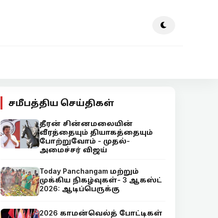
சமீபத்திய செய்திகள்
தீரன் சின்னமலையின்
வீரத்தையும் தியாகத்தையும்
போற்றுவோம் - முதல்-
அமைச்சர் விஜய்
Today Panchangam மற்றும்
முக்கிய நிகழ்வுகள்- 3 ஆகஸ்ட்
2026: ஆடிப்பெருக்கு
2026 காமன்வெல்த் போட்டிகள்