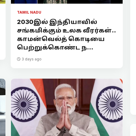
TAMIL NADU
2030இல் இந்தியாவில்
சங்கமிக்கும் உலக வீரர்கள்..
காமன்வெல்த் கொடியை
பெற்றுக்கொண்ட ந...
3 days ago