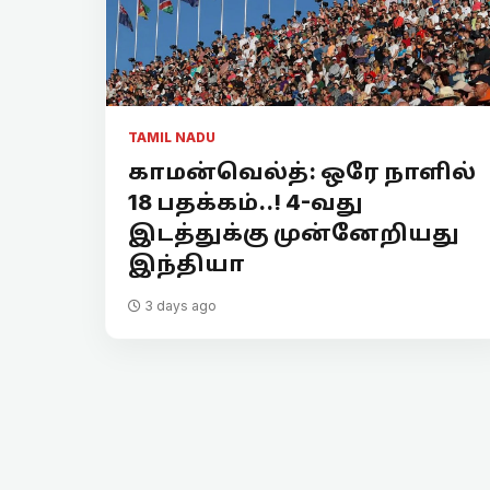
TAMIL NADU
காமன்வெல்த்: ஒரே நாளில்
18 பதக்கம்..! 4-வது
இடத்துக்கு முன்னேறியது
இந்தியா
3 days ago