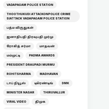
VADAPAGAM POLICE STATION
THOOTHUKUDI ATTACKONPOLICE CRIME
SIATTACK VADAPAGAM POLICE STATION
பத்ம விருதுகள்
ஜனாதிபதி திரவுபதி முர்மு
ரோகித் சர்மா
மாதவன்
மம்முட்டி
PADMA AWARDS
PRESIDENT DRAUPADI MURMU
ROHITSHARMA
MADHAVAN
டாப் நியூஸ்
டிரெண்டிங்
DMK
MINISTER NASAR
THIRUVALLUR
VIRAL VIDEO
திமுக