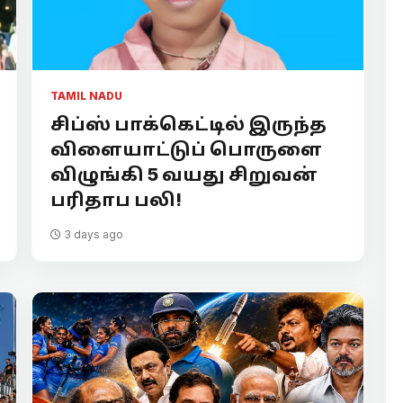
TAMIL NADU
சிப்ஸ் பாக்கெட்டில் இருந்த
விளையாட்டுப் பொருளை
விழுங்கி 5 வயது சிறுவன்
பரிதாப பலி!
3 days ago