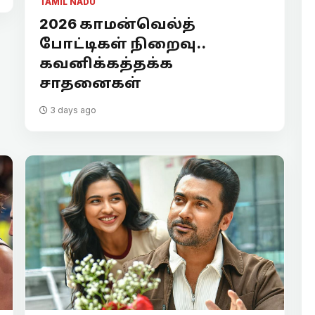
TAMIL NADU
2026 காமன்வெல்த்
போட்டிகள் நிறைவு..
கவனிக்கத்தக்க
சாதனைகள்
3 days ago