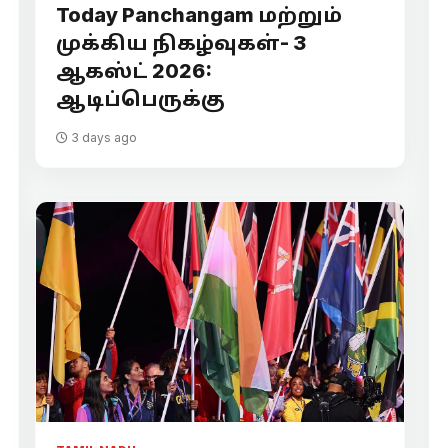
Today Panchangam மற்றும்
முக்கிய நிகழ்வுகள்- 3
ஆகஸ்ட் 2026:
ஆடிப்பெருக்கு
3 days ago