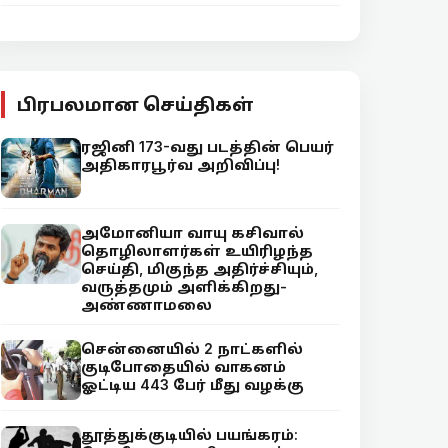
பிரபலமான செய்திகள்
ரஜினி 173-வது படத்தின் பெயர்
அதிகாரபூர்வ அறிவிப்பு!
அமோனியா வாயு கசிவால்
தொழிலாளர்கள் உயிரிழந்த
செய்தி, மிகுந்த அதிர்ச்சியும்,
வருத்தமும் அளிக்கிறது-
அண்ணாமலை
சென்னையில் 2 நாட்களில்
குடிபோதையில் வாகனம்
ஓட்டிய 443 பேர் மீது வழக்கு
தூத்துக்குடியில் பயங்கரம்: