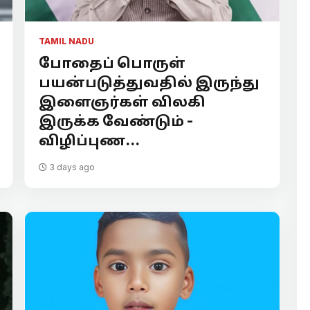
TAMIL NADU
போதைப் பொருள்
பயன்படுத்துவதில் இருந்து
இளைஞர்கள் விலகி
இருக்க வேண்டும் -
விழிப்புண...
3 days ago