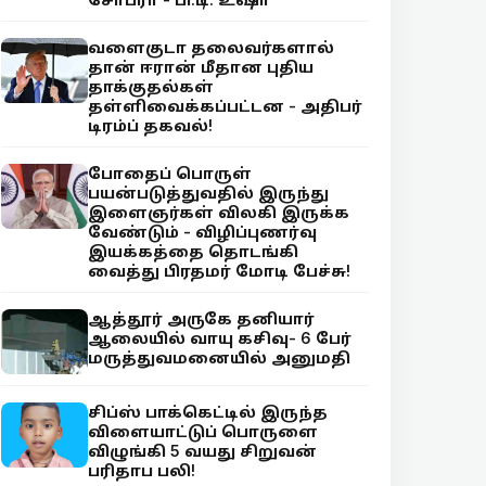
வளைகுடா தலைவர்களால்
தான் ஈரான் மீதான புதிய
தாக்குதல்கள்
தள்ளிவைக்கப்பட்டன - அதிபர்
டிரம்ப் தகவல்!
போதைப் பொருள்
பயன்படுத்துவதில் இருந்து
இளைஞர்கள் விலகி இருக்க
வேண்டும் - விழிப்புணர்வு
இயக்கத்தை தொடங்கி
வைத்து பிரதமர் மோடி பேச்சு!
ஆத்தூர் அருகே தனியார்
ஆலையில் வாயு கசிவு- 6 பேர்
மருத்துவமனையில் அனுமதி
சிப்ஸ் பாக்கெட்டில் இருந்த
விளையாட்டுப் பொருளை
விழுங்கி 5 வயது சிறுவன்
பரிதாப பலி!