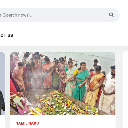
CT US
TAMIL NADU