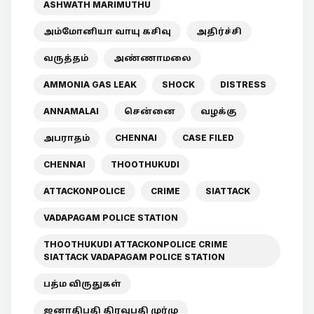
ASHWATH MARIMUTHU
அம்மோனியா வாயு கசிவு
அதிர்ச்சி
வருத்தம்
அண்ணாமலை
AMMONIA GAS LEAK
SHOCK
DISTRESS
ANNAMALAI
சென்னை
வழக்கு
அபராதம்
CHENNAI
CASE FILED
CHENNAI
THOOTHUKUDI
ATTACKONPOLICE
CRIME
SIATTACK
VADAPAGAM POLICE STATION
THOOTHUKUDI ATTACKONPOLICE CRIME
SIATTACK VADAPAGAM POLICE STATION
பத்ம விருதுகள்
ஜனாதிபதி திரவுபதி முர்மு