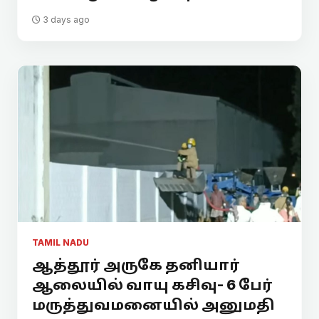
3 days ago
TAMIL NADU
ஆத்தூர் அருகே தனியார்
ஆலையில் வாயு கசிவு- 6 பேர்
மருத்துவமனையில் அனுமதி