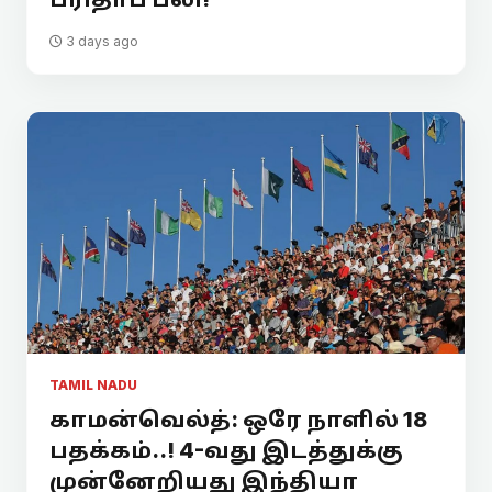
3 days ago
TAMIL NADU
காமன்வெல்த்: ஒரே நாளில் 18
பதக்கம்..! 4-வது இடத்துக்கு
முன்னேறியது இந்தியா