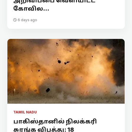
அறிவிப்பை வெளியிட்ட
கோவில...
6 days ago
TAMIL NADU
பாகிஸ்தானில் நிலக்கரி
சுரங்க விபத்து: 18