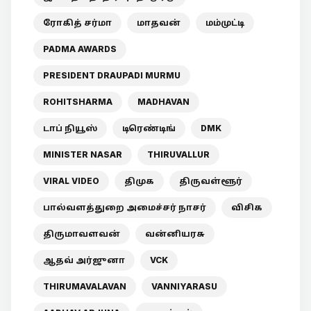
ரோகித் சர்மா
மாதவன்
மம்முட்டி
PADMA AWARDS
PRESIDENT DRAUPADI MURMU
ROHITSHARMA
MADHAVAN
டாப் நியூஸ்
டிரெண்டிங்
DMK
MINISTER NASAR
THIRUVALLUR
VIRAL VIDEO
திமுக
திருவள்ளூர்
பால்வளத்துறை அமைச்சர் நாசர்
விசிக
திருமாவளவன்
வன்னியரசு
ஆதவ் அர்ஜுனா
VCK
THIRUMAVALAVAN
VANNIYARASU