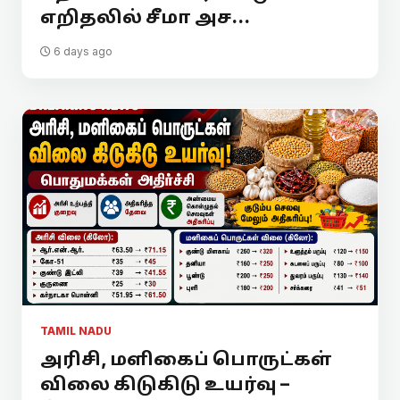
எறிதலில் சீமா அச...
6 days ago
TAMIL NADU
அரிசி, மளிகைப் பொருட்கள்
விலை கிடுகிடு உயர்வு –