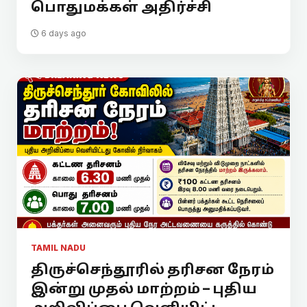
பொதுமக்கள் அதிர்ச்சி
6 days ago
TAMIL NADU
திருச்செந்தூரில் தரிசன நேரம்
இன்று முதல் மாற்றம் – புதிய