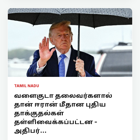
TAMIL NADU
வளைகுடா தலைவர்களால்
தான் ஈரான் மீதான புதிய
தாக்குதல்கள்
தள்ளிவைக்கப்பட்டன -
அதிபர்...