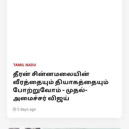
TAMIL NADU
தீரன் சின்னமலையின்
வீரத்தையும் தியாகத்தையும்
போற்றுவோம் - முதல்-
அமைச்சர் விஜய்
2 days ago