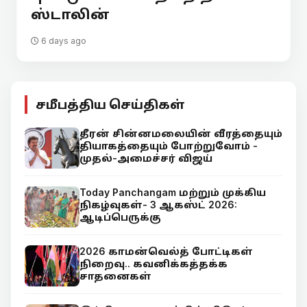
ஸ்டாலின்
6 days ago
சமீபத்திய செய்திகள்
தீரன் சின்னமலையின் வீரத்தையும்
தியாகத்தையும் போற்றுவோம் -
முதல்-அமைச்சர் விஜய்
Today Panchangam மற்றும் முக்கிய
நிகழ்வுகள்- 3 ஆகஸ்ட் 2026:
ஆடிப்பெருக்கு
2026 காமன்வெல்த் போட்டிகள்
நிறைவு.. கவனிக்கத்தக்க
சாதனைகள்