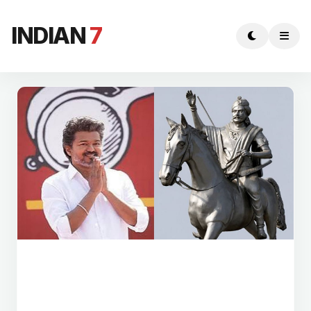
INDIAN
7