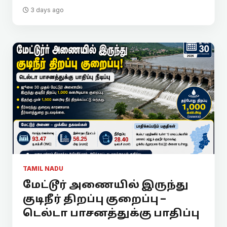
3 days ago
TAMIL NADU
மேட்டூர் அணையில் இருந்து
குடிநீர் திறப்பு குறைப்பு –
டெல்டா பாசனத்துக்கு பாதிப்பு