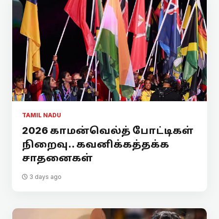
TAMIL NADU
2026 காமன்வெல்த் போட்டிகள்
நிறைவு.. கவனிக்கத்தக்க
சாதனைகள்
3 days ago