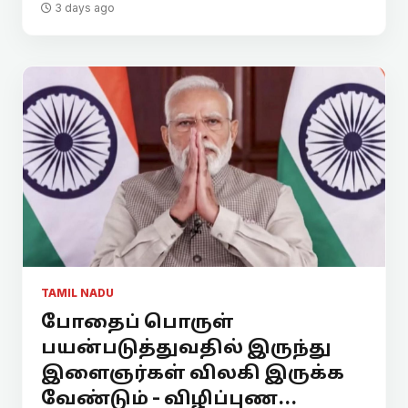
3 days ago
TAMIL NADU
போதைப் பொருள்
பயன்படுத்துவதில் இருந்து
இளைஞர்கள் விலகி இருக்க
வேண்டும் - விழிப்புண...