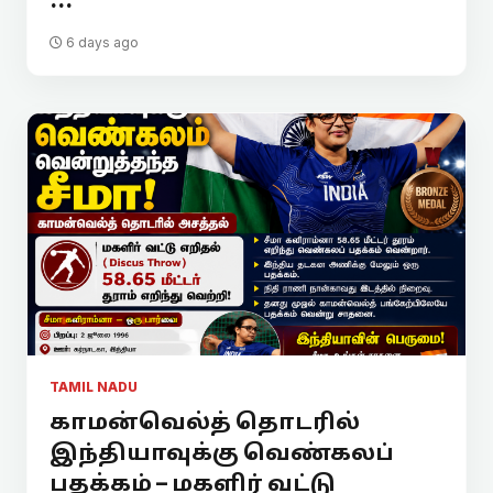
...
6 days ago
TAMIL NADU
காமன்வெல்த் தொடரில்
இந்தியாவுக்கு வெண்கலப்
பதக்கம் – மகளிர் வட்டு