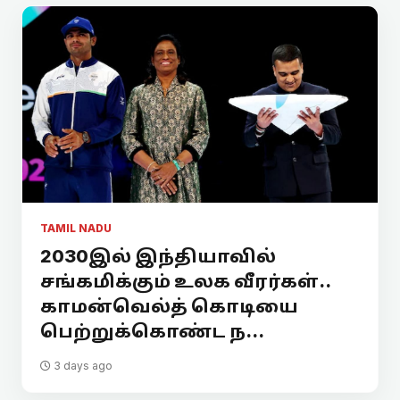
TAMIL NADU
2030இல் இந்தியாவில்
சங்கமிக்கும் உலக வீரர்கள்..
காமன்வெல்த் கொடியை
பெற்றுக்கொண்ட ந...
3 days ago