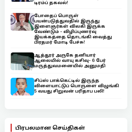
டிரம்ப் தகவல்!
போதைப் பொருள்
பயன்படுத்துவதில் இருந்து
இளைஞர்கள் விலகி இருக்க
வேண்டும் - விழிப்புணர்வு
இயக்கத்தை தொடங்கி வைத்து
பிரதமர் மோடி பேச்சு!
ஆத்தூர் அருகே தனியார்
ஆலையில் வாயு கசிவு- 6 பேர்
மருத்துவமனையில் அனுமதி
சிப்ஸ் பாக்கெட்டில் இருந்த
விளையாட்டுப் பொருளை விழுங்கி
5 வயது சிறுவன் பரிதாப பலி!
பிரபலமான செய்திகள்