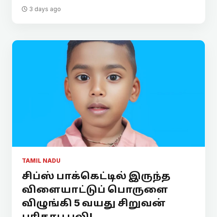
3 days ago
TAMIL NADU
சிப்ஸ் பாக்கெட்டில் இருந்த
விளையாட்டுப் பொருளை
விழுங்கி 5 வயது சிறுவன்
பரிதாப பலி!