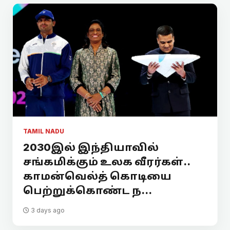
TAMIL NADU
2030இல் இந்தியாவில்
சங்கமிக்கும் உலக வீரர்கள்..
காமன்வெல்த் கொடியை
பெற்றுக்கொண்ட ந...
3 days ago