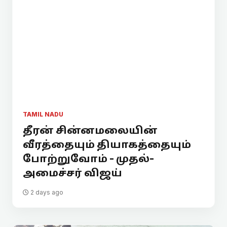
TAMIL NADU
தீரன் சின்னமலையின்
வீரத்தையும் தியாகத்தையும்
போற்றுவோம் - முதல்-
அமைச்சர் விஜய்
2 days ago