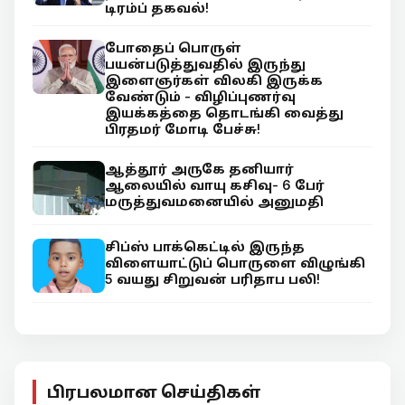
டிரம்ப் தகவல்!
போதைப் பொருள்
பயன்படுத்துவதில் இருந்து
இளைஞர்கள் விலகி இருக்க
வேண்டும் - விழிப்புணர்வு
இயக்கத்தை தொடங்கி வைத்து
பிரதமர் மோடி பேச்சு!
ஆத்தூர் அருகே தனியார்
ஆலையில் வாயு கசிவு- 6 பேர்
மருத்துவமனையில் அனுமதி
சிப்ஸ் பாக்கெட்டில் இருந்த
விளையாட்டுப் பொருளை விழுங்கி
5 வயது சிறுவன் பரிதாப பலி!
பிரபலமான செய்திகள்