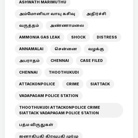
ASHWATH MARIMUTHU
அம்மோனியா வாயு கசிவு
அதிர்ச்சி
வருத்தம்
அண்ணாமலை
AMMONIA GAS LEAK
SHOCK
DISTRESS
ANNAMALAI
சென்னை
வழக்கு
அபராதம்
CHENNAI
CASE FILED
CHENNAI
THOOTHUKUDI
ATTACKONPOLICE
CRIME
SIATTACK
VADAPAGAM POLICE STATION
THOOTHUKUDI ATTACKONPOLICE CRIME
SIATTACK VADAPAGAM POLICE STATION
பத்ம விருதுகள்
ஜனாதிபதி திரவுபதி முர்மு