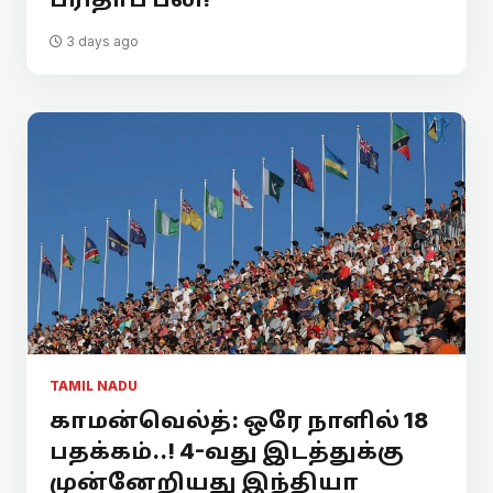
3 days ago
TAMIL NADU
காமன்வெல்த்: ஒரே நாளில் 18
பதக்கம்..! 4-வது இடத்துக்கு
முன்னேறியது இந்தியா