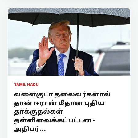
TAMIL NADU
வளைகுடா தலைவர்களால்
தான் ஈரான் மீதான புதிய
தாக்குதல்கள்
தள்ளிவைக்கப்பட்டன -
அதிபர்...