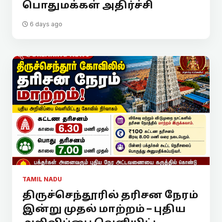
பொதுமக்கள் அதிர்ச்சி
6 days ago
TAMIL NADU
திருச்செந்தூரில் தரிசன நேரம்
இன்று முதல் மாற்றம் – புதிய