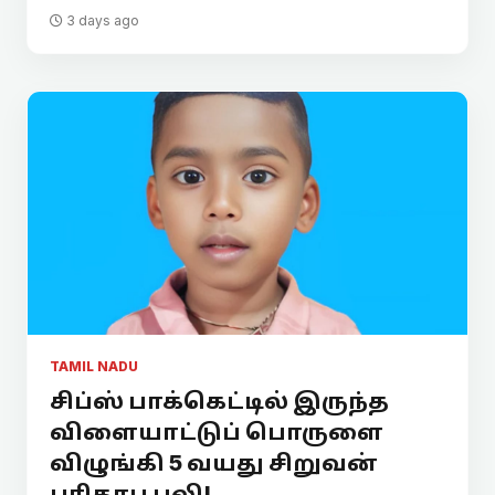
3 days ago
TAMIL NADU
சிப்ஸ் பாக்கெட்டில் இருந்த
விளையாட்டுப் பொருளை
விழுங்கி 5 வயது சிறுவன்
பரிதாப பலி!