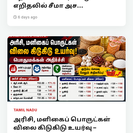
எறிதலில் சீமா அச...
6 days ago
TAMIL NADU
அரிசி, மளிகைப் பொருட்கள்
விலை கிடுகிடு உயர்வு –