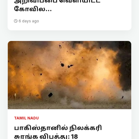
அறிவிப்பை வெளியிட்ட
கோவில...
6 days ago
TAMIL NADU
பாகிஸ்தானில் நிலக்கரி
சுரங்க விபத்து: 18