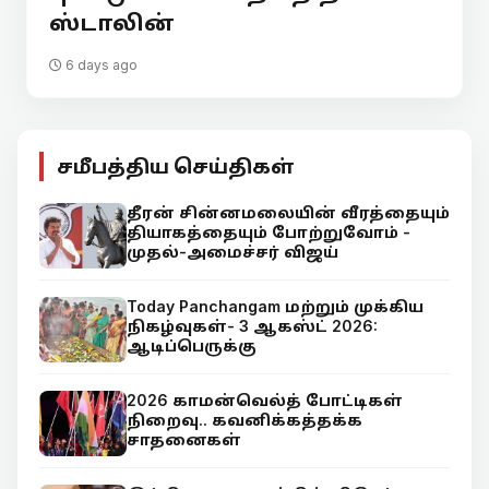
ஸ்டாலின்
6 days ago
சமீபத்திய செய்திகள்
தீரன் சின்னமலையின் வீரத்தையும்
தியாகத்தையும் போற்றுவோம் -
முதல்-அமைச்சர் விஜய்
Today Panchangam மற்றும் முக்கிய
நிகழ்வுகள்- 3 ஆகஸ்ட் 2026:
ஆடிப்பெருக்கு
2026 காமன்வெல்த் போட்டிகள்
நிறைவு.. கவனிக்கத்தக்க
சாதனைகள்