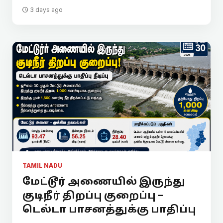
3 days ago
TAMIL NADU
மேட்டூர் அணையில் இருந்து
குடிநீர் திறப்பு குறைப்பு –
டெல்டா பாசனத்துக்கு பாதிப்பு