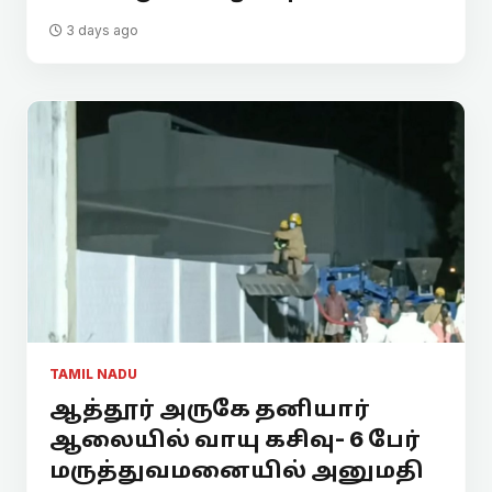
3 days ago
TAMIL NADU
ஆத்தூர் அருகே தனியார்
ஆலையில் வாயு கசிவு- 6 பேர்
மருத்துவமனையில் அனுமதி