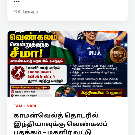
...
6 days ago
TAMIL NADU
காமன்வெல்த் தொடரில்
இந்தியாவுக்கு வெண்கலப்
பதக்கம் – மகளிர் வட்டு