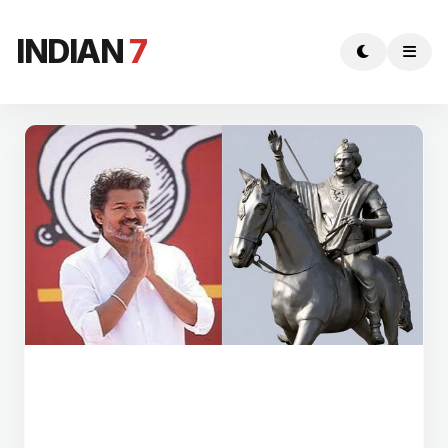
INDIAN
7