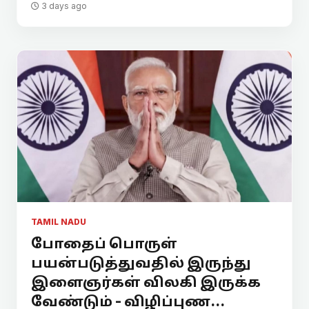
3 days ago
TAMIL NADU
போதைப் பொருள்
பயன்படுத்துவதில் இருந்து
இளைஞர்கள் விலகி இருக்க
வேண்டும் - விழிப்புண...