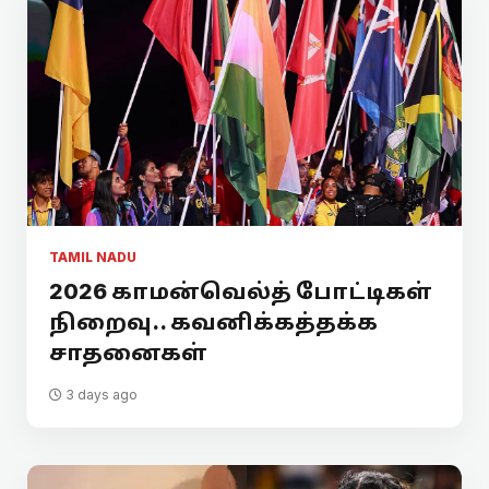
TAMIL NADU
2026 காமன்வெல்த் போட்டிகள்
நிறைவு.. கவனிக்கத்தக்க
சாதனைகள்
3 days ago