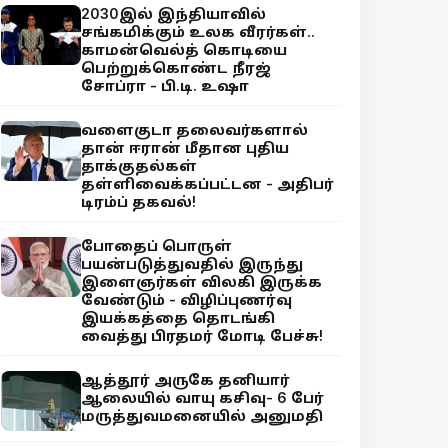
2030இல் இந்தியாவில்
சங்கமிக்கும் உலக வீரர்கள்..
காமன்வெல்த் கொடியை
பெற்றுக்கொண்ட நீரஜ்
சோப்ரா - பி.டி. உஷா
வளைகுடா தலைவர்களால்
தான் ஈரான் மீதான புதிய
தாக்குதல்கள்
தள்ளிவைக்கப்பட்டன - அதிபர்
டிரம்ப் தகவல்!
போதைப் பொருள்
பயன்படுத்துவதில் இருந்து
இளைஞர்கள் விலகி இருக்க
வேண்டும் - விழிப்புணர்வு
இயக்கத்தை தொடங்கி
வைத்து பிரதமர் மோடி பேச்சு!
ஆத்தூர் அருகே தனியார்
ஆலையில் வாயு கசிவு- 6 பேர்
மருத்துவமனையில் அனுமதி