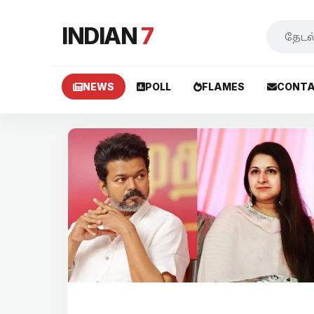
INDIAN
7
NEWS
POLL
FLAMES
CONTA