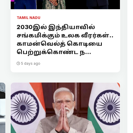
TAMIL NADU
2030இல் இந்தியாவில்
சங்கமிக்கும் உலக வீரர்கள்..
காமன்வெல்த் கொடியை
பெற்றுக்கொண்ட ந...
5 days ago