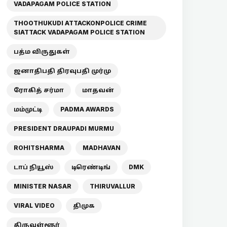
VADAPAGAM POLICE STATION
THOOTHUKUDI ATTACKONPOLICE CRIME
SIATTACK VADAPAGAM POLICE STATION
பத்ம விருதுகள்
ஜனாதிபதி திரவுபதி முர்மு
ரோகித் சர்மா
மாதவன்
மம்முட்டி
PADMA AWARDS
PRESIDENT DRAUPADI MURMU
ROHITSHARMA
MADHAVAN
டாப் நியூஸ்
டிரெண்டிங்
DMK
MINISTER NASAR
THIRUVALLUR
VIRAL VIDEO
திமுக
திருவள்ளூர்