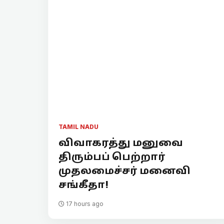
TAMIL NADU
விவாகரத்து மனுவை
திரும்பப் பெற்றார்
முதலமைச்சர் மனைவி
சங்கீதா!
17 hours ago