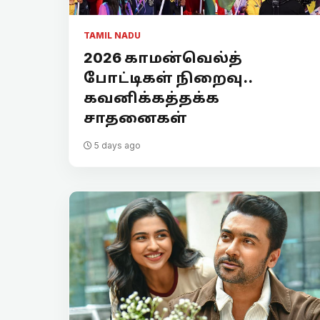
TAMIL NADU
2026 காமன்வெல்த்
போட்டிகள் நிறைவு..
கவனிக்கத்தக்க
சாதனைகள்
5 days ago