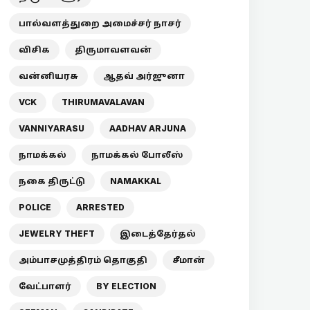
பால்வளத்துறை அமைச்சர் நாசர்
விசிக
திருமாவளவன்
வன்னியரசு
ஆதவ் அர்ஜுனா
VCK
THIRUMAVALAVAN
VANNIYARASU
AADHAV ARJUNA
நாமக்கல்
நாமக்கல் போலீஸ்
நகை திருட்டு
NAMAKKAL
POLICE
ARRESTED
JEWELRY THEFT
இடைத்தேர்தல்
அம்பாசமுத்திரம் தொகுதி
சீமான்
வேட்பாளர்
BY ELECTION