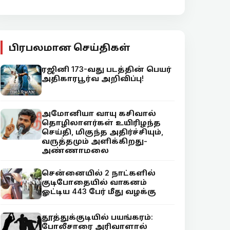
பிரபலமான செய்திகள்
ரஜினி 173-வது படத்தின் பெயர்
அதிகாரபூர்வ அறிவிப்பு!
அமோனியா வாயு கசிவால்
தொழிலாளர்கள் உயிரிழந்த
செய்தி, மிகுந்த அதிர்ச்சியும்,
வருத்தமும் அளிக்கிறது-
அண்ணாமலை
சென்னையில் 2 நாட்களில்
குடிபோதையில் வாகனம்
ஓட்டிய 443 பேர் மீது வழக்கு
தூத்துக்குடியில் பயங்கரம்:
போலீசாரை அரிவாளால்