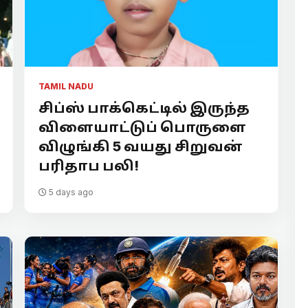
TAMIL NADU
சிப்ஸ் பாக்கெட்டில் இருந்த
விளையாட்டுப் பொருளை
விழுங்கி 5 வயது சிறுவன்
பரிதாப பலி!
5 days ago