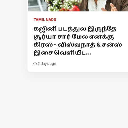
TAMIL NADU
கஜினி படத்துல இருந்தே
சூர்யா சார் மேல எனக்கு
கிரஸ் - விஸ்வநாத் & சன்ஸ்
இசை வெளியீட...
5 days ago