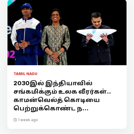
TAMIL NADU
2030இல் இந்தியாவில்
சங்கமிக்கும் உலக வீரர்கள்..
காமன்வெல்த் கொடியை
பெற்றுக்கொண்ட ந...
1 week ago