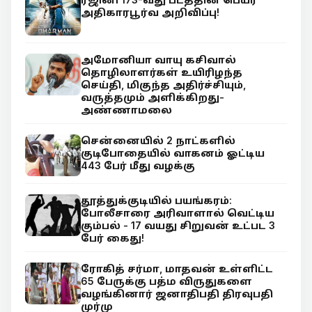
அதிகாரபூர்வ அறிவிப்பு!
அமோனியா வாயு கசிவால்
தொழிலாளர்கள் உயிரிழந்த
செய்தி, மிகுந்த அதிர்ச்சியும்,
வருத்தமும் அளிக்கிறது-
அண்ணாமலை
சென்னையில் 2 நாட்களில்
குடிபோதையில் வாகனம் ஓட்டிய
443 பேர் மீது வழக்கு
தூத்துக்குடியில் பயங்கரம்:
போலீசாரை அரிவாளால் வெட்டிய
கும்பல் - 17 வயது சிறுவன் உட்பட 3
பேர் கைது!
ரோகித் சர்மா, மாதவன் உள்ளிட்ட
65 பேருக்கு பத்ம விருதுகளை
வழங்கினார் ஜனாதிபதி திரவுபதி
முர்மு