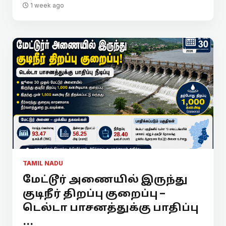
1 week ago
TAMIL NADU
மேட்டூர் அணையில் இருந்து
குடிநீர் திறப்பு குறைப்பு –
டெல்டா பாசனத்துக்கு பாதிப்பு
...