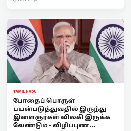
TAMIL NADU
போதைப் பொருள்
பயன்படுத்துவதில் இருந்து
இளைஞர்கள் விலகி இருக்க
வேண்டும் - விழிப்புண...