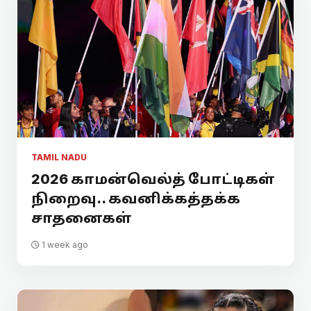
TAMIL NADU
2026 காமன்வெல்த் போட்டிகள்
நிறைவு.. கவனிக்கத்தக்க
சாதனைகள்
1 week ago