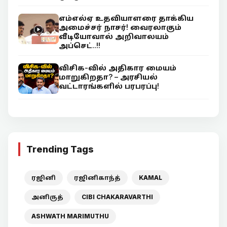
எம்எல்ஏ உதவியாளரை தாக்கிய
அமைச்சர் நாசர்! வைரலாகும்
வீடியோவால் அறிவாலயம்
அப்செட்..!!
விசிக-வில் அதிகார மையம்
மாறுகிறதா? – அரசியல்
வட்டாரங்களில் பரபரப்பு!
Trending Tags
ரஜினி
ரஜினிகாந்த்
KAMAL
அனிருத்
CIBI CHAKARAVARTHI
ASHWATH MARIMUTHU