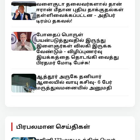
வளைகுடா தலைவர்களால் தான்
ஈரான் மீதான புதிய தாக்குதல்கள்
தள்ளிவைக்கப்பட்டன - அதிபர்
டிரம்ப் தகவல்!
போதைப் பொருள்
பயன்படுத்துவதில் இருந்து
இளைஞர்கள் விலகி இருக்க
வேண்டும் - விழிப்புணர்வு
இயக்கத்தை தொடங்கி வைத்து
பிரதமர் மோடி பேச்சு!
ஆத்தூர் அருகே தனியார்
ஆலையில் வாயு கசிவு- 6 பேர்
மருத்துவமனையில் அனுமதி
பிரபலமான செய்திகள்
ரஜினி 173-வது படத்தின் பெயர்