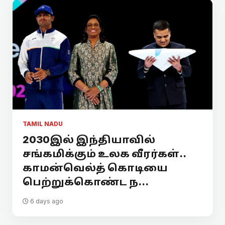
TAMIL NADU
2030இல் இந்தியாவில்
சங்கமிக்கும் உலக வீரர்கள்..
காமன்வெல்த் கொடியை
பெற்றுக்கொண்ட ந...
6 days ago