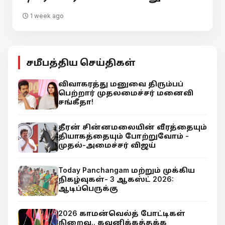
1 week ago
சமீபத்திய செய்திகள்
விவாகரத்து மனுவை திரும்பப்
பெற்றார் முதலமைச்சர் மனைவி
சங்கீதா!
தீரன் சின்னமலையின் வீரத்தையும்
தியாகத்தையும் போற்றுவோம் -
முதல்-அமைச்சர் விஜய்
Today Panchangam மற்றும் முக்கிய
நிகழ்வுகள்- 3 ஆகஸ்ட் 2026:
ஆடிப்பெருக்கு
2026 காமன்வெல்த் போட்டிகள்
நிறைவு.. கவனிக்கத்தக்க