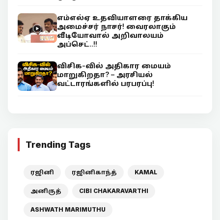
எம்எல்ஏ உதவியாளரை தாக்கிய
அமைச்சர் நாசர்! வைரலாகும்
வீடியோவால் அறிவாலயம்
அப்செட்..!!
விசிக-வில் அதிகார மையம்
மாறுகிறதா? – அரசியல்
வட்டாரங்களில் பரபரப்பு!
Trending Tags
ரஜினி
ரஜினிகாந்த்
KAMAL
அனிருத்
CIBI CHAKARAVARTHI
ASHWATH MARIMUTHU