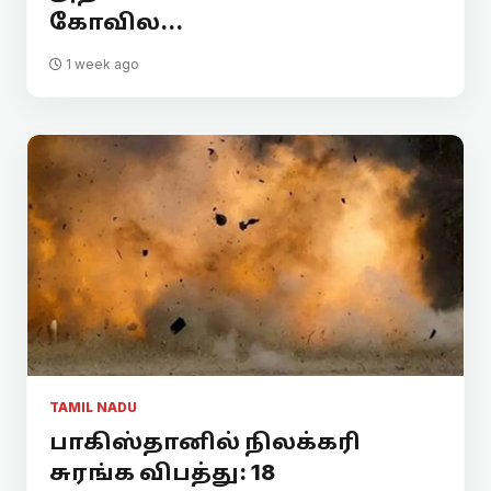
கோவில...
1 week ago
TAMIL NADU
பாகிஸ்தானில் நிலக்கரி
சுரங்க விபத்து: 18