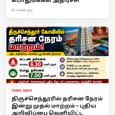
பொதுமக்கள் அதிர்ச்சி
1 week ago
TAMIL NADU
திருச்செந்தூரில் தரிசன நேரம்
இன்று முதல் மாற்றம் – புதிய
அறிவிப்பை வெளியிட்ட