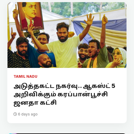
TAMIL NADU
அடுத்தகட்ட நகர்வு.. ஆகஸ்ட் 5
அறிவிக்கும் கரப்பான்பூச்சி
ஜனதா கட்சி
6 days ago