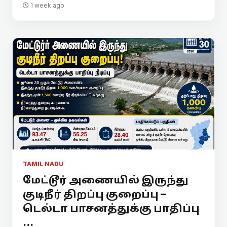
1 week ago
TAMIL NADU
மேட்டூர் அணையில் இருந்து
குடிநீர் திறப்பு குறைப்பு –
டெல்டா பாசனத்துக்கு பாதிப்பு
...