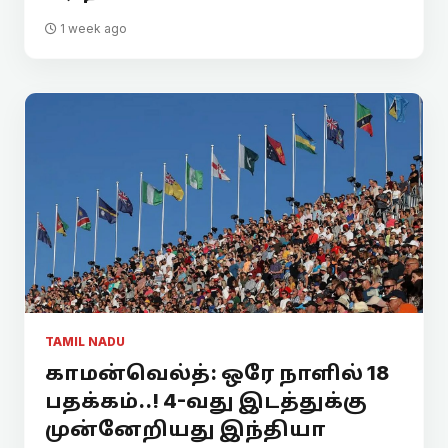
1 week ago
TAMIL NADU
காமன்வெல்த்: ஒரே நாளில் 18
பதக்கம்..! 4-வது இடத்துக்கு
முன்னேறியது இந்தியா