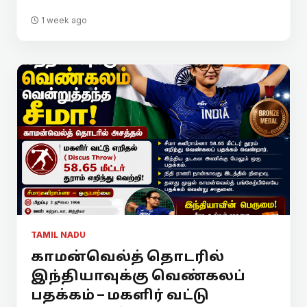
1 week ago
TAMIL NADU
காமன்வெல்த் தொடரில்
இந்தியாவுக்கு வெண்கலப்
பதக்கம் – மகளிர் வட்டு