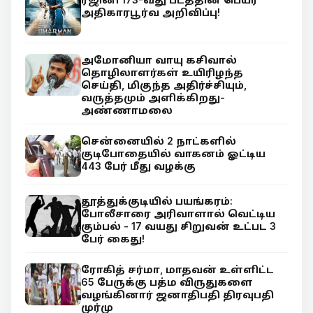
அதிகாரபூர்வ அறிவிப்பு!
அமோனியா வாயு கசிவால்
தொழிலாளர்கள் உயிரிழந்த
செய்தி, மிகுந்த அதிர்ச்சியும்,
வருத்தமும் அளிக்கிறது-
அண்ணாமலை
சென்னையில் 2 நாட்களில்
குடிபோதையில் வாகனம் ஓட்டிய
443 பேர் மீது வழக்கு
தூத்துக்குடியில் பயங்கரம்:
போலீசாரை அரிவாளால் வெட்டிய
கும்பல் - 17 வயது சிறுவன் உட்பட 3
பேர் கைது!
ரோகித் சர்மா, மாதவன் உள்ளிட்ட
65 பேருக்கு பத்ம விருதுகளை
வழங்கினார் ஜனாதிபதி திரவுபதி
முர்மு