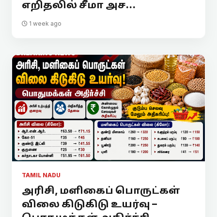
எறிதலில் சீமா அச...
1 week ago
TAMIL NADU
அரிசி, மளிகைப் பொருட்கள்
விலை கிடுகிடு உயர்வு –