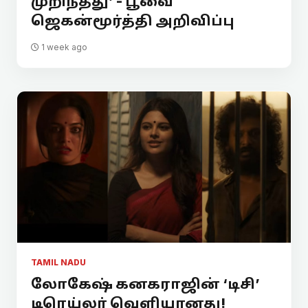
முறிந்தது’ - பூவை
ஜெகன்மூர்த்தி அறிவிப்பு
1 week ago
TAMIL NADU
லோகேஷ் கனகராஜின் ‘டிசி’
டிரெய்லர் வெளியானது!