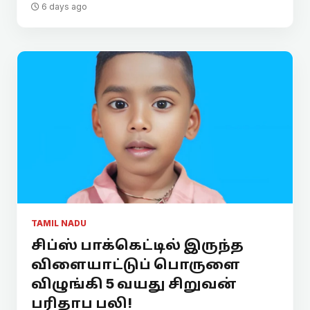
6 days ago
TAMIL NADU
சிப்ஸ் பாக்கெட்டில் இருந்த
விளையாட்டுப் பொருளை
விழுங்கி 5 வயது சிறுவன்
பரிதாப பலி!