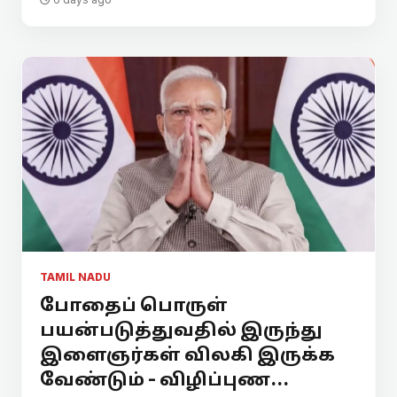
TAMIL NADU
போதைப் பொருள்
பயன்படுத்துவதில் இருந்து
இளைஞர்கள் விலகி இருக்க
வேண்டும் - விழிப்புண...