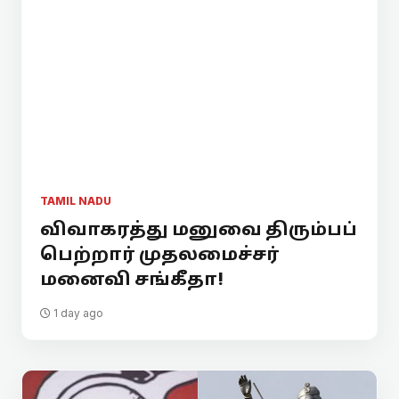
TAMIL NADU
விவாகரத்து மனுவை திரும்பப்
பெற்றார் முதலமைச்சர்
மனைவி சங்கீதா!
1 day ago