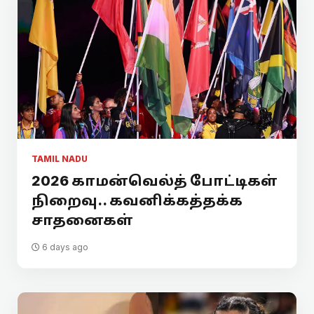
TAMIL NADU
2026 காமன்வெல்த் போட்டிகள்
நிறைவு.. கவனிக்கத்தக்க
சாதனைகள்
6 days ago