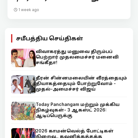
1 week ago
சமீபத்திய செய்திகள்
விவாகரத்து மனுவை திரும்பப்
பெற்றார் முதலமைச்சர் மனைவி
சங்கீதா!
தீரன் சின்னமலையின் வீரத்தையும்
தியாகத்தையும் போற்றுவோம் -
முதல்-அமைச்சர் விஜய்
Today Panchangam மற்றும் முக்கிய
நிகழ்வுகள்- 3 ஆகஸ்ட் 2026:
ஆடிப்பெருக்கு
2026 காமன்வெல்த் போட்டிகள்
நிறைவு.. கவனிக்கத்தக்க