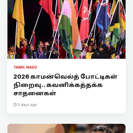
TAMIL NADU
2026 காமன்வெல்த் போட்டிகள்
நிறைவு.. கவனிக்கத்தக்க
சாதனைகள்
5 days ago