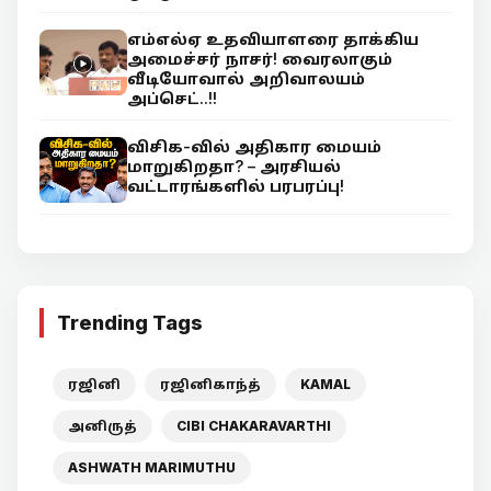
எம்எல்ஏ உதவியாளரை தாக்கிய
அமைச்சர் நாசர்! வைரலாகும்
வீடியோவால் அறிவாலயம்
அப்செட்..!!
விசிக-வில் அதிகார மையம்
மாறுகிறதா? – அரசியல்
வட்டாரங்களில் பரபரப்பு!
Trending Tags
ரஜினி
ரஜினிகாந்த்
KAMAL
அனிருத்
CIBI CHAKARAVARTHI
ASHWATH MARIMUTHU