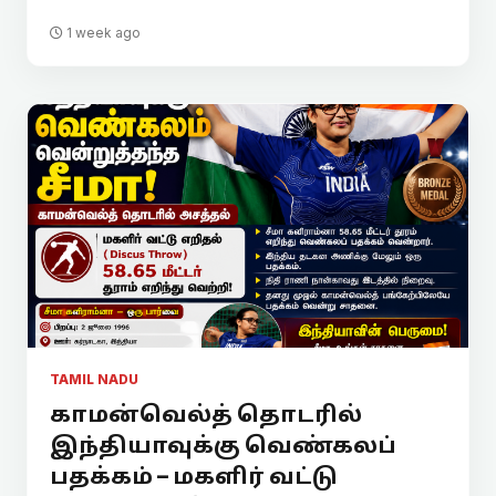
1 week ago
TAMIL NADU
காமன்வெல்த் தொடரில்
இந்தியாவுக்கு வெண்கலப்
பதக்கம் – மகளிர் வட்டு