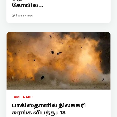
கோவில...
1 week ago
TAMIL NADU
பாகிஸ்தானில் நிலக்கரி
சுரங்க விபத்து: 18