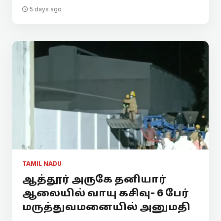
5 days ago
TAMIL NADU
ஆத்தூர் அருகே தனியார்
ஆலையில் வாயு கசிவு- 6 பேர்
மருத்துவமனையில் அனுமதி