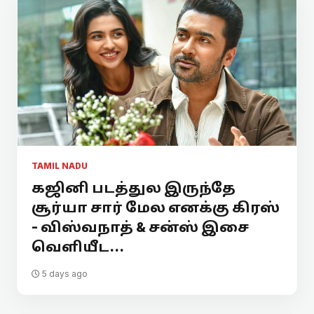
TAMIL NADU
கஜினி படத்துல இருந்தே
சூர்யா சார் மேல எனக்கு கிரஸ்
- விஸ்வநாத் & சன்ஸ் இசை
வெளியீட...
5 days ago