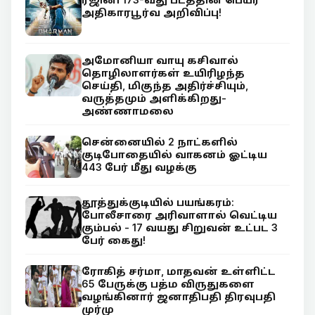
அதிகாரபூர்வ அறிவிப்பு!
அமோனியா வாயு கசிவால்
தொழிலாளர்கள் உயிரிழந்த
செய்தி, மிகுந்த அதிர்ச்சியும்,
வருத்தமும் அளிக்கிறது-
அண்ணாமலை
சென்னையில் 2 நாட்களில்
குடிபோதையில் வாகனம் ஓட்டிய
443 பேர் மீது வழக்கு
தூத்துக்குடியில் பயங்கரம்:
போலீசாரை அரிவாளால் வெட்டிய
கும்பல் - 17 வயது சிறுவன் உட்பட 3
பேர் கைது!
ரோகித் சர்மா, மாதவன் உள்ளிட்ட
65 பேருக்கு பத்ம விருதுகளை
வழங்கினார் ஜனாதிபதி திரவுபதி
முர்மு