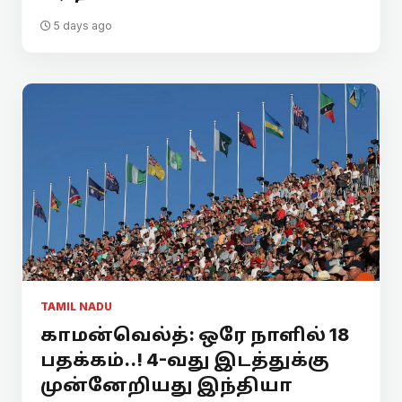
5 days ago
TAMIL NADU
காமன்வெல்த்: ஒரே நாளில் 18
பதக்கம்..! 4-வது இடத்துக்கு
முன்னேறியது இந்தியா