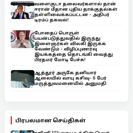
வளைகுடா தலைவர்களால் தான்
ஈரான் மீதான புதிய தாக்குதல்கள்
தள்ளிவைக்கப்பட்டன - அதிபர்
டிரம்ப் தகவல்!
போதைப் பொருள்
பயன்படுத்துவதில் இருந்து
இளைஞர்கள் விலகி இருக்க
வேண்டும் - விழிப்புணர்வு
இயக்கத்தை தொடங்கி வைத்து
பிரதமர் மோடி பேச்சு!
ஆத்தூர் அருகே தனியார்
ஆலையில் வாயு கசிவு- 6 பேர்
மருத்துவமனையில் அனுமதி
பிரபலமான செய்திகள்
ரஜினி 173-வது படத்தின் பெயர்