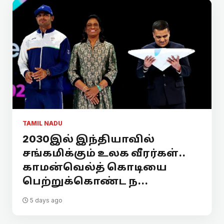
TAMIL NADU
2030இல் இந்தியாவில்
சங்கமிக்கும் உலக வீரர்கள்..
காமன்வெல்த் கொடியை
பெற்றுக்கொண்ட ந...
5 days ago