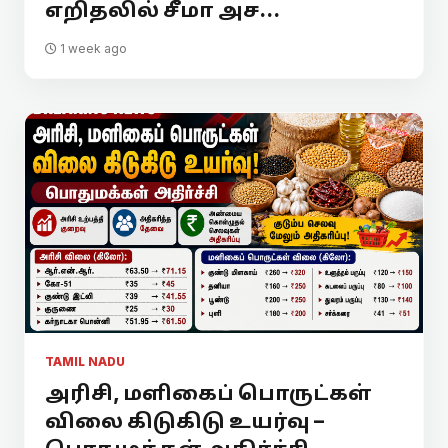
எறிதலில் சீமா அச...
1 week ago
TAMIL NADU
அரிசி, மளிகைப் பொருட்கள்
விலை கிடுகிடு உயர்வு –