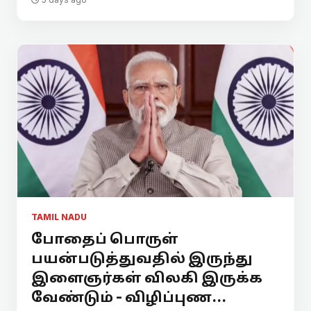
TAMIL NADU
போதைப் பொருள்
பயன்படுத்துவதில் இருந்து
இளைஞர்கள் விலகி இருக்க
வேண்டும் - விழிப்புண...