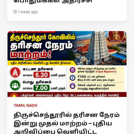
பொதுமக்கள் அதிர்ச்சி
1 week ago
TAMIL NADU
திருச்செந்தூரில் தரிசன நேரம்
இன்று முதல் மாற்றம் – புதிய
அறிவிப்பை வெளியிட்ட