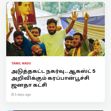
TAMIL NADU
அடுத்தகட்ட நகர்வு.. ஆகஸ்ட் 5
அறிவிக்கும் கரப்பான்பூச்சி
ஜனதா கட்சி
5 days ago