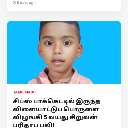
5 days ago
TAMIL NADU
சிப்ஸ் பாக்கெட்டில் இருந்த
விளையாட்டுப் பொருளை
விழுங்கி 5 வயது சிறுவன்
பரிதாப பலி!